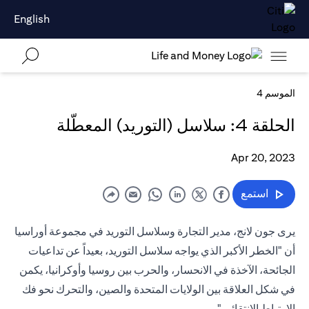
English
الموسم 4
الحلقة 4: سلاسل (التوريد) المعطّلة
Apr 20, 2023
استمع
يرى جون لانج، مدير التجارة وسلاسل التوريد في مجموعة أوراسيا
أن "الخطر الأكبر الذي يواجه سلاسل التوريد، بعيداً عن تداعيات
الجائحة، الآخذة في الانحسار، والحرب بين روسيا وأوكرانيا، يكمن
في شكل العلاقة بين الولايات المتحدة والصين، والتحرك نحو فك
الارتباط الانتقائي."