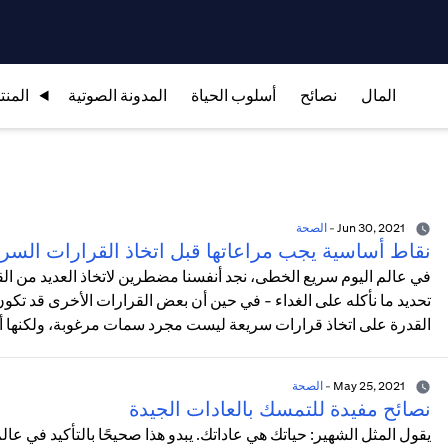
المال
نصائح
أسلوب الحياة
المدونة الصوتية
المنت
Jun 30, 2021
-
الصحة
نقاط أساسية يجب مراعاتها قبل اتخاذ القرارات السر
في عالم اليوم سريع الخطى، نجد أنفسنا مضطرين لاتخاذ العديد من ا
تحديد ما نأكله على الغداء - في حين أن بعض القرارات الأخرى قد تكون
القدرة على اتخاذ قرارات سريعة ليست مجرد سمات مرغوبة، ولكنها أيض
May 25, 2021
-
الصحة
نصائح مفيدة للتمسك بالعادات الجيدة
يقول المثل الشهير: حياتك هي عاداتك. يبدو هذا صحيحًا بالتأكيد في عا