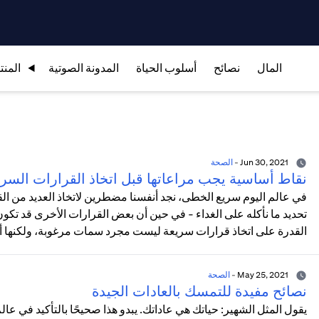
المال
نصائح
أسلوب الحياة
المدونة الصوتية
المنت
Jun 30, 2021
-
الصحة
نقاط أساسية يجب مراعاتها قبل اتخاذ القرارات السر
في عالم اليوم سريع الخطى، نجد أنفسنا مضطرين لاتخاذ العديد من ا
تحديد ما نأكله على الغداء - في حين أن بعض القرارات الأخرى قد تكون
القدرة على اتخاذ قرارات سريعة ليست مجرد سمات مرغوبة، ولكنها أيض
May 25, 2021
-
الصحة
نصائح مفيدة للتمسك بالعادات الجيدة
يقول المثل الشهير: حياتك هي عاداتك. يبدو هذا صحيحًا بالتأكيد في عا