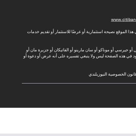
(opens in a new tab)
www.citiban
هذا الموقع نصيحة استثمارية أو عرضًا للاستثمار أو تقديم خدمات
ي أو جيرسي أو موناكو أو سان مارينو أو الفاتيكان أو جزيرة مان أو
موجود في هذه الصفحة ليس ولا ينبغي تفسيره على أنه عرض أو دعوة أو