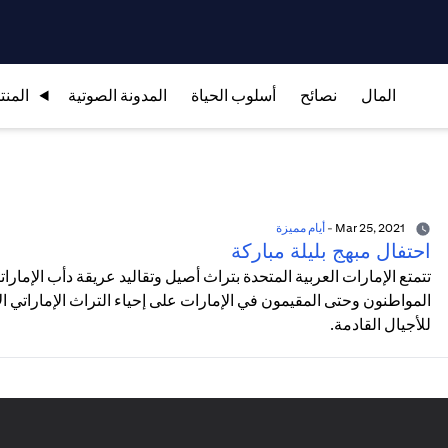
المال
نصائح
أسلوب الحياة
المدونة الصوتية
المنت
Mar 25, 2021
-
أيام مميزة
احتفال مبهج بليلة مباركة
تتمتع الإمارات العربية المتحدة بتراث أصيل وتقاليد عريقة دأب الإمارات
المواطنون وحتى المقيمون في الإمارات على إحياء التراث الإماراتي
للأجيال القادمة.