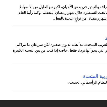
ف والتبذير في بعض الأحيان، لكن مع القليل من الانضباط
 تحت السيطرة خلال شهر رمضان المعظم. وكما رأينا العام
شهر رمضان من نواحٍ عديدة بالفعل.
ة
 العربية المتحدة. تبدأ هذه الديون صغيرة لكن سرعان ما تتراكم
تي يبدو أنها تزداد فقط، خاصة إذا كنت من بين النسبة الكبيرة
بية المتحدة
لنظام الرأسمالي الحديث.