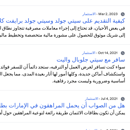
Mar 2, 2023
-
الاستثمار
كيفية التقديم على سيتي جولد وسيتي جولد برايفت كل
في بعض الأحيان، قد تحتاج إلى إجراء معاملات مصرفية تتجاوز نطاق المعا
إلى شريك موثوق للحصول على مشورة مالية متخصصة وتخطيط مالي مد
Oct 14, 2021
-
الاستثمار
سافر مع سيتي جلوبال واليت
سواء كنت تسافر لغرض العمل أو الترفيه، ستجد دائماً أن للسفر فوائد ل
واستكشاف أماكن جديدة، وكلها أمور لها آثار بعيدة المدى، مما يجعل 
أساسية وضرورية وليست مجرد رفاهية.
Jul 4, 2021
-
الاستثمار
هل من الصواب أن يحمل المراهقون في الإمارات بطا
يمكن أن تكون بطاقات الائتمان طريقة رائعة لتوعية المراهقين حول أه