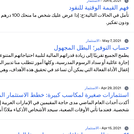
Jun 6, 2021
-
الاستثمار
فهم القيمة الوقتية للنقود
تأمل في الحا
ودون تفكير.
May 7, 2021
-
الاستثمار
حساب التوفير؛ البطل المجهول
يطمح الجميع تقريبًا إلى زيادة قدراتهم المالية لتلبية احتياجاتهم المت
إجازة عائلية أو سداد الرسوم المدرسية، وكلها أمور تتطلب منا تدبير الم
إغفال الأداة الفعالة التي يمكن أن تساعد في تحقيق هذه الأهداف، وهي
Apr 29, 2021
-
الاستثمار
استثمارات صغيرة لمكاسب كبيرة: خطط الاستثمار الم
أكدت أحداث العام الماضي مدى حاجة المقيمين في الإمارات العربية إ
شخصية. فعندما تأتي الأوقات الصعبة، سيجد الأشخاص الأذكياء ملاذًا آم
Apr 15, 2021
-
الاستثمار