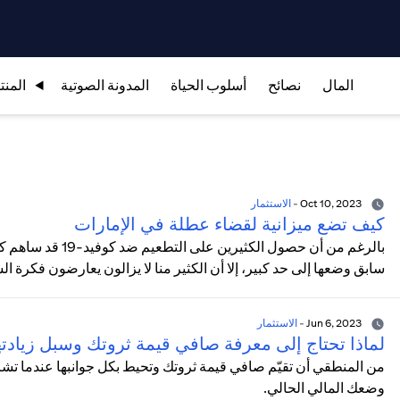
المال
نصائح
أسلوب الحياة
المدونة الصوتية
المنت
Oct 10, 2023
-
الاستثمار
كيف تضع ميزانية لقضاء عطلة في الإمارات
بالرغم من أن حصول ا
سابق وضعها إلى حد كبير، إلا أن الكثير منا لا يزالون يعارضون فكرة الس
Jun 6, 2023
-
الاستثمار
لماذا تحتاج إلى معرفة صافي قيمة ثروتك وسبل زيادته
من المنطقي أن تقيّم صافي قيمة ثروتك وتحيط بكل جوانبها عندما ت
وضعك المالي الحالي.