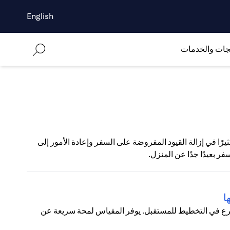
English
جات والخدمات
لكثيرين على التطعيم ضد كوفيد-19 قد ساهم كثيرًا في إزالة القيود المفروضة على السفر وإعادة الأمور إلى
فر بعيدًا جدًا عن المنزل.
ا
شرع في التخطيط للمستقبل. يوفر المقياس لمحة سريعة عن