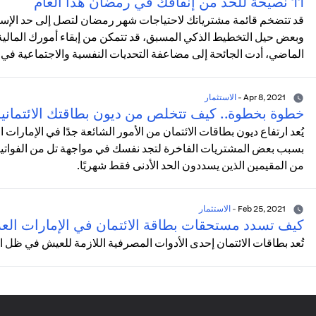
11 نصيحة للحد من إنفاقك في رمضان هذا العام
قد تتضخم قائمة مشترياتك لاحتياجات شهر رمضان لتصل إلى حد الإسرا
وبعض حيل التخطيط الذكي المسبق، قد تتمكن من إبقاء أمورك المالية
الماضي، أدت الجائحة إلى مضاعفة التحديات النفسية والاجتماعية في 
Apr 8, 2021
-
الاستثمار
خطوة بخطوة.. كيف تتخلص من ديون بطاقتك الائتماني
يُعد ارتفاع ديون بطاقات الائتمان من الأمور الشائعة جدًا في الإمارات
بسبب بعض المشتريات الفاخرة لتجد نفسك في مواجهة تل من الفواتير ال
من المقيمين الذين يسددون الحد الأدنى فقط شهريًا.
Feb 25, 2021
-
الاستثمار
كيف تسدد مستحقات بطاقة الائتمان في الإمارات العر
تُعد بطاقات الائتمان إحدى الأدوات المصرفية اللازمة للعيش في ظل ا