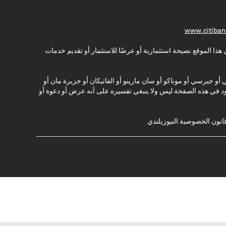
(opens in a new tab)
www.citiban
هذا الموقع نصيحة استثمارية أو عرضًا للاستثمار أو تقديم خدمات
ي أو جيرسي أو موناكو أو سان مارينو أو الفاتيكان أو جزيرة مان أو
موجود في هذه الصفحة ليس ولا ينبغي تفسيره على أنه عرض أو دعوة أو