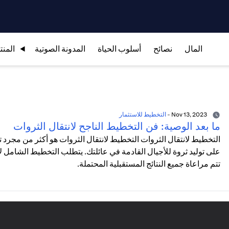
المال
نصائح
أسلوب الحياة
المدونة الصوتية
المنت
Nov 13, 2023
-
التخطيط للاستثمار
ما بعد الوصية: فن التخطيط الناجح لانتقال الثروات
التخطيط لانتقال الثروات التخطيط لانتقال الثروات هو أكثر من مجرد
على توليد ثروة للأجيال القادمة في عائلتك. يتطلب التخطيط الشامل لانت
تتم مراعاة جميع النتائج المستقبلية المحتملة.