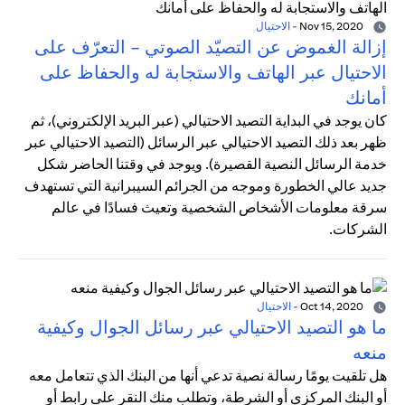
Nov 15, 2020
-
الاحتيال
إزالة الغموض عن التصيّد الصوتي - التعرّف على
الاحتيال عبر الهاتف والاستجابة له والحفاظ على
أمانك
كان يوجد في البداية التصيد الاحتيالي (عبر البريد الإلكتروني)، ثم
ظهر بعد ذلك التصيد الاحتيالي عبر الرسائل (التصيد الاحتيالي عبر
خدمة الرسائل النصية القصيرة). ويوجد في وقتنا الحاضر شكل
جديد عالي الخطورة وموجه من الجرائم السيبرانية التي تستهدف
سرقة معلومات الأشخاص الشخصية وتعيث فسادًا في عالم
الشركات.
Oct 14, 2020
-
الاحتيال
ما هو التصيد الاحتيالي عبر رسائل الجوال وكيفية
منعه
هل تلقيت يومًا رسالة نصية تدعي أنها من البنك الذي تتعامل معه
أو البنك المركزي أو الشرطة، وتطلب منك النقر على رابط أو