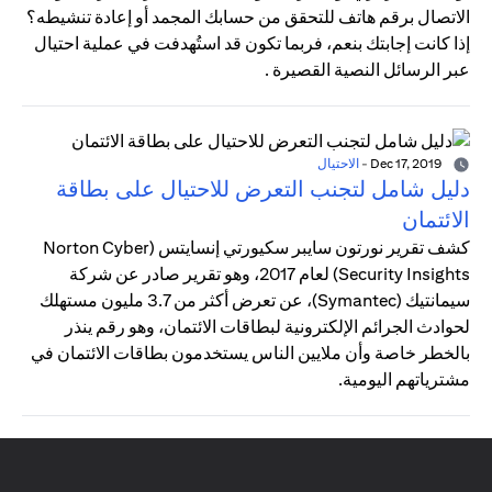
الاتصال برقم هاتف للتحقق من حسابك المجمد أو إعادة تنشيطه؟
إذا كانت إجابتك بنعم، فربما تكون قد استُهدفت في عملية احتيال
عبر الرسائل النصية القصيرة .
Dec 17, 2019
-
الاحتيال
دليل شامل لتجنب التعرض للاحتيال على بطاقة
الائتمان
كشف تقرير نورتون سايبر سكيورتي إنسايتس (Norton Cyber
Security Insights) لعام 2017، وهو تقرير صادر عن شركة
سيمانتيك (Symantec)، عن تعرض أكثر من 3.7 مليون مستهلك
لحوادث الجرائم الإلكترونية لبطاقات الائتمان، وهو رقم ينذر
بالخطر خاصة وأن ملايين الناس يستخدمون بطاقات الائتمان في
مشترياتهم اليومية.