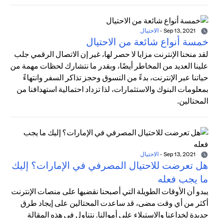
Sep 13, 2021
-
الاحتيال
خمسة أنواع شائعة من الاحتيال
لقد منحنا الإنترنت مزايا لا حصر لها، غير إن الاتصال الرقمي جلب
علينا العديد من المخاطر أيضًا، وبقدر ما نتشارك لحظات مهمة من
حياتنا عبر الإنترنت، بدءً من التسوق وحجز تذاكر السفر وانتهاءً
بمعلومات البنوك والاستثمارات، لذا تزداد احتمالية استهدافنا من
المحتالين.
Sep 13, 2021
-
الاحتيال
هل تعرضت للاحتيال المصرفي في الإمارات؟ إليك
ما يجب فعله
يبدو أن الأوقات الطويلة التي أصبحنا نقضيها على منصات الإنترنت
أكثر من أي وقت مضى، قد ساعدت المحتالين على إيجاد طرق
جديدة لخداعنا والاستيلاء على أموالنا. نتناول في هذه المقالة