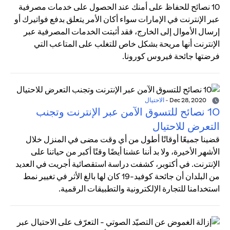
10 نصائح للحفاظ على أمنك عند الحصول على خدمات مصرفية
عبر الإنترنت في الإمارات سواء أكان الأمر يتعلق بدفع فواتيرك أو
إرسال الأموال إلى الخارج، فقد أثبتت الخدمات المصرفية عبر
الإنترنت أنها مريحة بشكل خاص للتغلب على المتاعب التي
فرضتها جائحة فيروس كورونا.
Dec 28, 2020
-
الاحتيال
10 نصائح للتسوق الآمن عبر الإنترنت وتجنب
التعرض للاحتيال
قضينا جميعًا أوقاتًا أطول من أي وقت مضى في المنزل خلال
الأشهر الأخيرة، ولا بد أننا عشنا أيضًا وقتًا أكبر من حياتنا على
الإنترنت. في أكتوبر، كشفت دراسة استقصائية أجريت في العديد
من البلدان أن جائحة كوفيد-19 كان لها بالغ الأثر في تغيير نمط
استخدامنا للتجارة الإلكترونية والتطبيقات الرقمية.