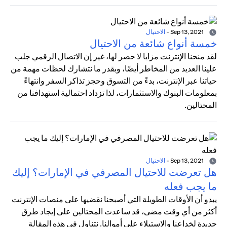
Sep 13, 2021
-
الاحتيال
خمسة أنواع شائعة من الاحتيال
لقد منحنا الإنترنت مزايا لا حصر لها، غير إن الاتصال الرقمي جلب
علينا العديد من المخاطر أيضًا، وبقدر ما نتشارك لحظات مهمة من
حياتنا عبر الإنترنت، بدءً من التسوق وحجز تذاكر السفر وانتهاءً
بمعلومات البنوك والاستثمارات، لذا تزداد احتمالية استهدافنا من
المحتالين.
Sep 13, 2021
-
الاحتيال
هل تعرضت للاحتيال المصرفي في الإمارات؟ إليك
ما يجب فعله
يبدو أن الأوقات الطويلة التي أصبحنا نقضيها على منصات الإنترنت
أكثر من أي وقت مضى، قد ساعدت المحتالين على إيجاد طرق
جديدة لخداعنا والاستيلاء على أموالنا. نتناول في هذه المقالة