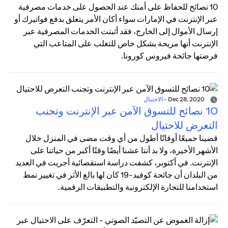
10 نصائح للحفاظ على أمنك عند الحصول على خدمات مصرفية
عبر الإنترنت في الإمارات سواء أكان الأمر يتعلق بدفع فواتيرك أو
إرسال الأموال إلى الخارج، فقد أثبتت الخدمات المصرفية عبر
الإنترنت أنها مريحة بشكل خاص للتغلب على المتاعب التي
فرضتها جائحة فيروس كورونا.
Dec 28, 2020
-
الاحتيال
10 نصائح للتسوق الآمن عبر الإنترنت وتجنب
التعرض للاحتيال
قضينا جميعًا أوقاتًا أطول من أي وقت مضى في المنزل خلال
الأشهر الأخيرة، ولا بد أننا عشنا أيضًا وقتًا أكبر من حياتنا على
الإنترنت. في أكتوبر، كشفت دراسة استقصائية أجريت في العديد
من البلدان أن جائحة كوفيد-19 كان لها بالغ الأثر في تغيير نمط
استخدامنا للتجارة الإلكترونية والتطبيقات الرقمية.