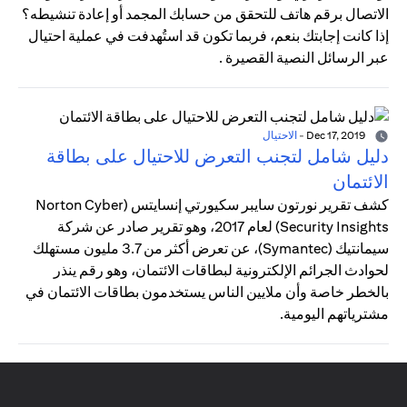
الاتصال برقم هاتف للتحقق من حسابك المجمد أو إعادة تنشيطه؟
إذا كانت إجابتك بنعم، فربما تكون قد استُهدفت في عملية احتيال
عبر الرسائل النصية القصيرة .
Dec 17, 2019
-
الاحتيال
دليل شامل لتجنب التعرض للاحتيال على بطاقة
الائتمان
كشف تقرير نورتون سايبر سكيورتي إنسايتس (Norton Cyber
Security Insights) لعام 2017، وهو تقرير صادر عن شركة
سيمانتيك (Symantec)، عن تعرض أكثر من 3.7 مليون مستهلك
لحوادث الجرائم الإلكترونية لبطاقات الائتمان، وهو رقم ينذر
بالخطر خاصة وأن ملايين الناس يستخدمون بطاقات الائتمان في
مشترياتهم اليومية.