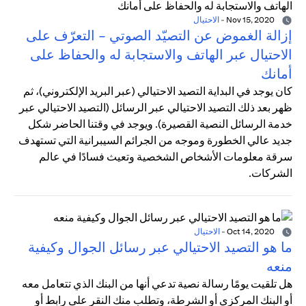
Nov 15, 2020
-
الاحتيال
إزالة الغموض عن التصيّد الصوتي - التعرّف على
الاحتيال عبر الهاتف والاستجابة له والحفاظ على
أمانك
كان يوجد في البداية التصيد الاحتيالي (عبر البريد الإلكتروني)، ثم
ظهر بعد ذلك التصيد الاحتيالي عبر الرسائل (التصيد الاحتيالي عبر
خدمة الرسائل النصية القصيرة). ويوجد في وقتنا الحاضر شكل
جديد عالي الخطورة وموجه من الجرائم السيبرانية التي تستهدف
سرقة معلومات الأشخاص الشخصية وتعيث فسادًا في عالم
الشركات.
Oct 14, 2020
-
الاحتيال
ما هو التصيد الاحتيالي عبر رسائل الجوال وكيفية
منعه
هل تلقيت يومًا رسالة نصية تدعي أنها من البنك الذي تتعامل معه
أو البنك المركزي أو الشرطة، وتطلب منك النقر على رابط أو