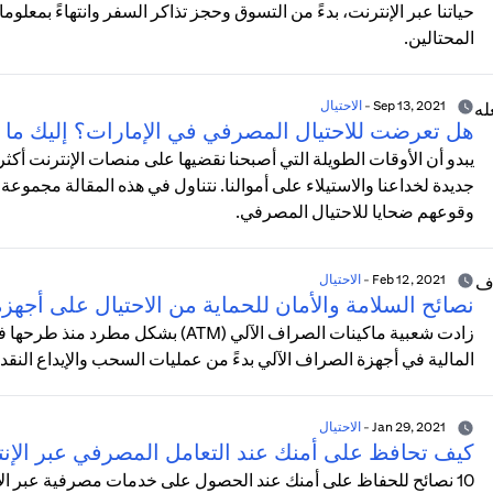
حياتنا عبر الإنترنت، بدءً من التسوق وحجز تذاكر السفر وانتهاءً بمعلوما
المحتالين.
Sep 13, 2021
-
الاحتيال
هل تعرضت للاحتيال المصرفي في الإمارات؟ إليك ما 
يبدو أن الأوقات الطويلة التي أصبحنا نقضيها على منصات الإنترنت 
جديدة لخداعنا والاستيلاء على أموالنا. نتناول في هذه المقالة مجموعة 
وقوعهم ضحايا للاحتيال المصرفي.
Feb 12, 2021
-
الاحتيال
نصائح السلامة والأمان للحماية من الاحتيال على أجه
المالية في أجهزة الصراف الآلي بدءً من عمليات السحب والإيداع النق
Jan 29, 2021
-
الاحتيال
كيف تحافظ على أمنك عند التعامل المصرفي عبر الإن
10 نصائح للحفاظ على أمنك عند الحصول على خدمات مصرفية عبر الإنت