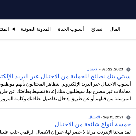
المال
نصائح
أسلوب الحياة
المدونة الصوتية
المنت
Sep 22, 2023
-
الاحتيال
سيتي بنك نصائح للحماية من الاحتيال عبر البريد الإلكت
أسلوب الاحتيال عبر البريد الإلكتروني يتظاهر المحتالون بأنهم موظف
معاملات غير مصرح بها. سيطلبون منك إعادة تنشيط بطاقتك عن طريق ا
المرسلة من قبلهم أو عن طريق إدخال تفاصيل بطاقتك وكلمة المرور
Sep 13, 2021
-
الاحتيال
خمسة أنواع شائعة من الاحتيال
لقد منحنا الإنترنت مزايا لا حصر لها، غير إن الاتصال الرقمي جلب علي