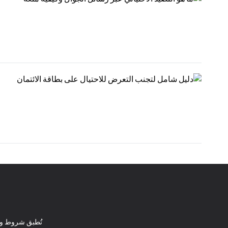
تُطبق شروط وأ