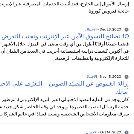
إرسال الأموال إلى الخارج، فقد أثبتت الخدمات المصرفية عبر الإنتر
جائحة فيروس كورونا.
Dec 28, 2020
-
الاحتيال
10 نصائح للتسوق الآمن عبر الإنترنت وتجنب التعرض للاحتيال
قضينا جميعًا أوقاتًا أطول من أي وقت مضى في المنزل خلال الأشهر الأخيرة
للتجارة الإلكترونية والتطبيقات الرقمية.
Nov 15, 2020
-
الاحتيال
إزالة الغموض عن التصيّد الصوتي - التعرّف على الاحت
أمانك
كان يوجد في البداية التصيد الاحتيالي (عبر البريد الإلكتروني)، ثم ظهر 
خدمة الرسائل النصية القصيرة). ويوجد في وقتنا الحاضر شكل جديد ع
سرقة معلومات الأشخاص الشخصية وتعيث فسادًا في عالم الشركات.
Oct 14, 2020
-
الاحتيال