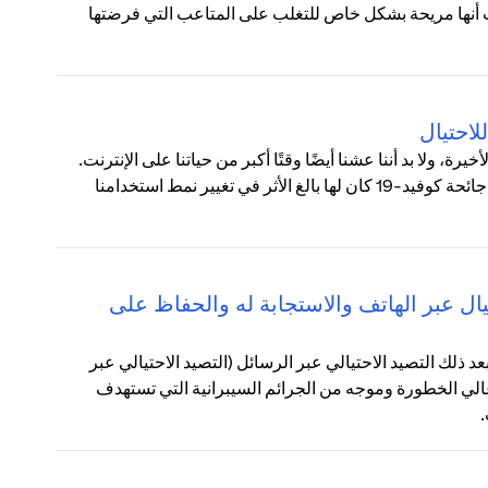
نت أنها مريحة بشكل خاص للتغلب على المتاعب التي فرضتها
، ولا بد أننا عشنا أيضًا وقتًا أكبر من حياتنا على الإنترنت.
في أكتوبر، كشفت دراسة استقصائية أجريت في العديد من البلدان أن جائحة كوفيد-19 كان لها بالغ الأثر في تغيير نمط استخدامنا
يال عبر الهاتف والاستجابة له والحفاظ على
بعد ذلك التصيد الاحتيالي عبر الرسائل (التصيد الاحتيالي عبر
الي الخطورة وموجه من الجرائم السيبرانية التي تستهدف