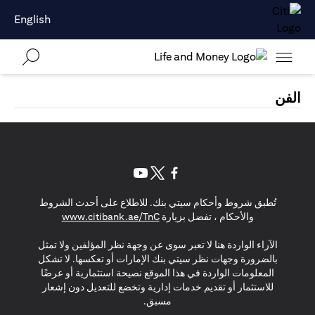
English
الفن
(opens in a new tab)
(opens in a new tab)
(opens in a new tab)
تُطبق شروط وأحكام سيتي بنك. للاطلاع على أحدث الشروط
(opens in a new tab)
والأحكام ، تفضل بزيارة
www.citibank.ae/TnC
الآراء الواردة هنا لا تعبر سوى عن وجهة نظر المؤلفين ولا تمثل
بالضرورة وجهات نظر سيتي بنك الإمارات أو تعكسها. لا تشكل
المعلومات الواردة في هذا الموقع نصيحة استثمارية أو عرضًا
للاستثمار أو تقديم خدمات إدارية وتخضع للتعديل دون إشعار
مسبق.