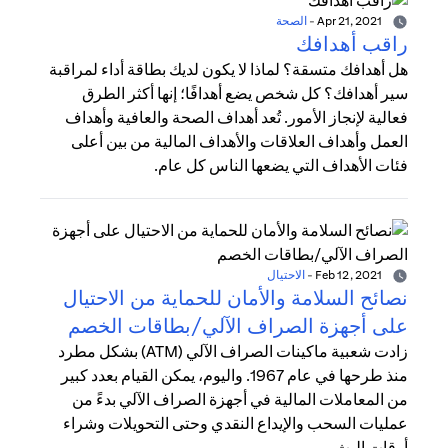
Apr 21, 2021
-
الصحة
راقب أهدافك
هل أهدافك متسقة؟ لماذا لا يكون لديك بطاقة أداء لمراقبة
سير أهدافك؟ كل شخص يضع أهدافًا؛ إنها أكثر الطرق
فعالية لإنجاز الأمور. تُعد أهداف الصحة والعافية وأهداف
العمل وأهداف العلاقات والأهداف المالية من بين أعلى
فئات الأهداف التي يضعها الناس كل عام.
Feb 12, 2021
-
الاحتيال
نصائح السلامة والأمان للحماية من الاحتيال
على أجهزة الصراف الآلي/بطاقات الخصم
زادت شعبية ماكينات الصراف الآلي (ATM) بشكل مطرد
منذ طرحها في عام 1967. واليوم، يمكن القيام بعدد كبير
من المعاملات المالية في أجهزة الصراف الآلي بدءً من
عمليات السحب والإيداع النقدي وحتى التحويلات وشراء
أوقات البث.