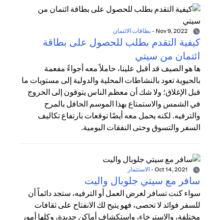
Nov 9, 2022
-
بطاقات الائتمان
كيفية التقدم بطلب للحصول على بطاقة
ائتمان من سيتي
ها هو الصيف قد أقبل علينا، حاملاً معه أجواءً مفعمة
بالحيوية تعود بالنشاطات المحلية والدولية إلى مستويات ما
قبل الإغلاق؛ ولا شك أن معظم الناس يتوقون إلى الخروج
في الشمس والاستمتاع بهذا الموسم الحافل بالمرح
والترفيه. لكنه يحمل معه أيضًا توقعات بارتفاع تكاليف
السفر والتسوق وحتى النفقات اليومية.
Oct 14, 2021
-
الاستثمار
سافر مع سيتي جلوبال واليت
سواء كنت تسافر لغرض العمل أو الترفيه، ستجد دائماً أن
للسفر فوائد لا تحصى، فهو يتيح لك الانفتاح على ثقافات
مختلفة، والاسترخاء، واستكشاف أماكن جديدة، وكلها أمور