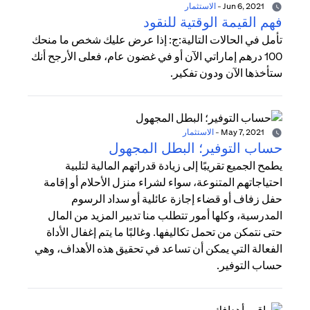
Jun 6, 2021
-
الاستثمار
فهم القيمة الوقتية للنقود
تأمل في الحالات التالية:ج: إذا عرض عليك شخص ما منحك
100 درهم إماراتي الآن أو في غضون عام، فعلى الأرجح أنك
ستأخذها الآن ودون تفكير.
May 7, 2021
-
الاستثمار
حساب التوفير؛ البطل المجهول
يطمح الجميع تقريبًا إلى زيادة قدراتهم المالية لتلبية
احتياجاتهم المتنوعة، سواء لشراء منزل الأحلام أو إقامة
حفل زفاف أو قضاء إجازة عائلية أو سداد الرسوم
المدرسية، وكلها أمور تتطلب منا تدبير المزيد من المال
حتى نتمكن من تحمل تكاليفها. وغالبًا ما يتم إغفال الأداة
الفعالة التي يمكن أن تساعد في تحقيق هذه الأهداف، وهي
حساب التوفير.