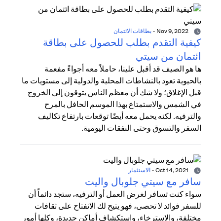
Nov 9, 2022
-
بطاقات الائتمان
كيفية التقدم بطلب للحصول على بطاقة
ائتمان من سيتي
ها هو الصيف قد أقبل علينا، حاملاً معه أجواءً مفعمة
بالحيوية تعود بالنشاطات المحلية والدولية إلى مستويات ما
قبل الإغلاق؛ ولا شك أن معظم الناس يتوقون إلى الخروج
في الشمس والاستمتاع بهذا الموسم الحافل بالمرح
والترفيه. لكنه يحمل معه أيضًا توقعات بارتفاع تكاليف
السفر والتسوق وحتى النفقات اليومية.
Oct 14, 2021
-
الاستثمار
سافر مع سيتي جلوبال واليت
سواء كنت تسافر لغرض العمل أو الترفيه، ستجد دائماً أن
للسفر فوائد لا تحصى، فهو يتيح لك الانفتاح على ثقافات
مختلفة، والاسترخاء، واستكشاف أماكن جديدة، وكلها أمور