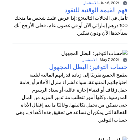
Jun 6, 2021
-
الاستثمار
فهم القيمة الوقتية للنقود
تأمل في الحالات التالية:ج: إذا عرض عليك شخص ما منحك
100 درهم إماراتي الآن أو في غضون عام، فعلى الأرجح أنك
ستأخذها الآن ودون تفكير.
May 7, 2021
-
الاستثمار
حساب التوفير؛ البطل المجهول
يطمح الجميع تقريبًا إلى زيادة قدراتهم المالية لتلبية
احتياجاتهم المتنوعة، سواء لشراء منزل الأحلام أو إقامة
حفل زفاف أو قضاء إجازة عائلية أو سداد الرسوم
المدرسية، وكلها أمور تتطلب منا تدبير المزيد من المال
حتى نتمكن من تحمل تكاليفها. وغالبًا ما يتم إغفال الأداة
الفعالة التي يمكن أن تساعد في تحقيق هذه الأهداف، وهي
حساب التوفير.