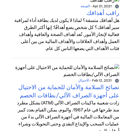
Apr 21, 2021
-
الصحة
راقب أهدافك
هل أهدافك متسقة؟ لماذا لا يكون لديك بطاقة أداء لمراقبة
سير أهدافك؟ كل شخص يضع أهدافًا؛ إنها أكثر الطرق
فعالية لإنجاز الأمور. تُعد أهداف الصحة والعافية وأهداف
العمل وأهداف العلاقات والأهداف المالية من بين أعلى
فئات الأهداف التي يضعها الناس كل عام.
Feb 12, 2021
-
الاحتيال
نصائح السلامة والأمان للحماية من الاحتيال
على أجهزة الصراف الآلي/بطاقات الخصم
زادت شعبية ماكينات الصراف الآلي (ATM) بشكل مطرد
منذ طرحها في عام 1967. واليوم، يمكن القيام بعدد كبير
من المعاملات المالية في أجهزة الصراف الآلي بدءً من
عمليات السحب والإيداع النقدي وحتى التحويلات وشراء
أوقات البث.