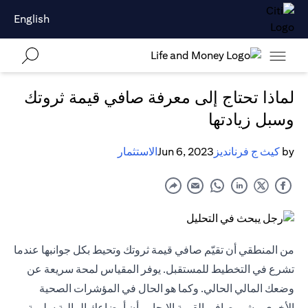
English
لماذا تحتاج إلى معرفة صافي قيمة ثروتك
وسبل زيادتها
by
كيث ج فرنانديز
Jun 6, 2023
الاستثمار
من المنطقي أن تقيّم صافي قيمة ثروتك وتحيط بكل جوانبها عندما
تشرع في التخطيط للمستقبل. يوفر المقياس لمحة سريعة عن
وضعك المالي الحالي. وكما هو الحال في المؤشرات الصحية
الأخرى، يشير صافي القيمة الإيجابي أن أوضاعك المالية سليمة