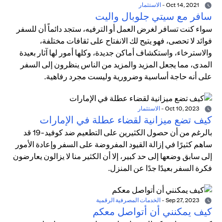
Oct 14, 2021
-
الاستثمار
سافر مع سيتي جلوبال واليت
سواء كنت تسافر لغرض العمل أو الترفيه، ستجد دائماً أن للسفر
فوائد لا تحصى، فهو يتيح لك الانفتاح على ثقافات مختلفة،
والاسترخاء، واستكشاف أماكن جديدة، وكلها أمور لها آثار بعيدة
المدى، مما يجعل المزيد والمزيد من الناس ينظرون إلى السفر
على أنه حاجة أساسية وضرورية وليست مجرد رفاهية.
Oct 10, 2023
-
الاستثمار
كيف تضع ميزانية لقضاء عطلة في الإمارات
بالرغم من أن حصول الكثيرين على التطعيم ضد كوفيد-19 قد
ساهم كثيرًا في إزالة القيود المفروضة على السفر وإعادة الأمور
إلى سابق وضعها إلى حد كبير، إلا أن الكثير منا لا يزالون يعارضون
فكرة السفر بعيدًا جدًا عن المنزل.
Sep 27, 2023
-
الخدمات المصرفية الرقمية
كيف يمكنني أن أتواصل معكم