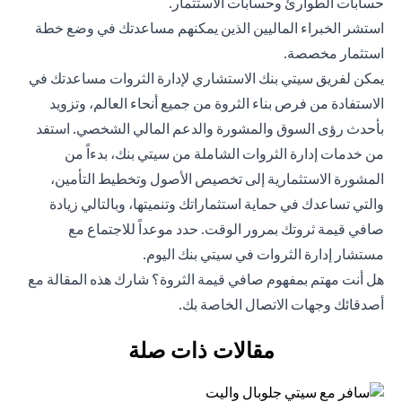
حسابات الطوارئ وحسابات الاستثمار.
استشر الخبراء الماليين الذين يمكنهم مساعدتك في وضع خطة
استثمار مخصصة.
يمكن لفريق سيتي بنك الاستشاري لإدارة الثروات مساعدتك في
الاستفادة من فرص بناء الثروة من جميع أنحاء العالم، وتزويد
بأحدث رؤى السوق والمشورة والدعم المالي الشخصي. استفد
من خدمات إدارة الثروات الشاملة من سيتي بنك، بدءاً من
المشورة الاستثمارية إلى تخصيص الأصول وتخطيط التأمين،
والتي تساعدك في حماية استثماراتك وتنميتها، وبالتالي زيادة
صافي قيمة ثروتك بمرور الوقت. حدد موعداً للاجتماع مع
مستشار إدارة الثروات في سيتي بنك اليوم.
هل أنت مهتم بمفهوم صافي قيمة الثروة؟ شارك هذه المقالة مع
أصدقائك وجهات الاتصال الخاصة بك.
مقالات ذات صلة