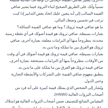
نسبياً وأنك على الطريق الصحيح لبناء الثروة. فيما يشير صافي
القيمة السالب إلى أنه يتعين عليك اتخاذ بعض التدابير إذا كنت
ترغب في تحسين وضعك المالي.
ما هو صافي قيمة ثروتك؟ وما هو صافي القيمة السائلة؟
بعبارات بسيطة، صافي ثروتك هو قيمة أصولك في أي نقطة زمنية
محددة، مطروحاً منها أي التزامات معلقة. بعبارة أخرى، صافي
ثروتك هو الفرق بين ما تملكه وما تدين به.
بعبارات بسيطة، صافي قيمة ثروتك هو قيمة أصولك في أي وقت
من الأوقات، مطروحاً منها أي التزامات مستحقة. بعبارة أخرى،
صافي قيمة ثروتك هو الفرق بين ما تملكه على ما تدين به.
ينطبق مفهوم صافي القيمة على الشركات والأنشطة التجارية
وحتى الدول.
ويُشار إلى الشخص الذي يمتلك قيمة كبيرة على أنه فرد من
أصحاب الثروات العالية (HNWI).
المقياس الشائع للتصنيف ضمن أصحاب الثروات العالية هو امتلاك
ما لا يقل عن مليون دولار (3.67 مليون درهم) في صورة أموال