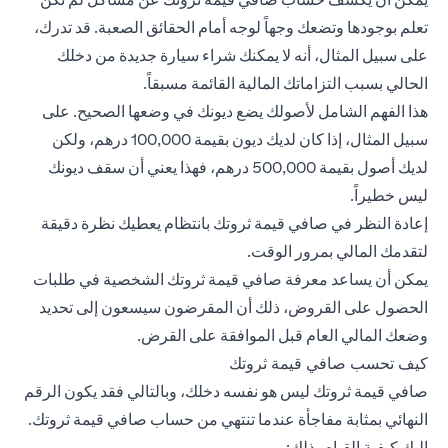
تعلم بوجودها وتضعك وجهاً لوجه أمام الحقائق الصعبة. قد تدرك،
على سبيل المثال، أنه لا يمكنك شراء سيارة جديدة من دخلك
الحالي بسبب التزاماتك المالية القائمة مسبقاً.
هذا الفهم الشامل لأصولك يضع ديونك في وضعها الصحيح. على
سبيل المثال، إذا كان لديك ديون بقيمة 100,000 درهم، ولكن
لديك أصول بقيمة 500,000 درهم، فهذا يعني أن سقف ديونك
ليس خطيراً.
إعادة النظر في صافي قيمة ثروتك بانتظام يعطيك نظرة دقيقة
لتقدمك المالي بمرور الوقت.
يمكن أن يساعد معرفة صافي قيمة ثروتك الشخصية في طلبات
الحصول على القروض، ذلك أن المقرضون سيسعون إلى تحديد
وضعك المالي العام قبل الموافقة على القرض.
كيف تحسب صافي قيمة ثروتك
صافي قيمة ثروتك ليس هو نفسه دخلك، وبالتالي فقد يكون الرقم
النهائي بمثابة مفاجأة عندما تنتهي من حساب صافي قيمة ثروتك.
إليك كيفية القيام بذلك: