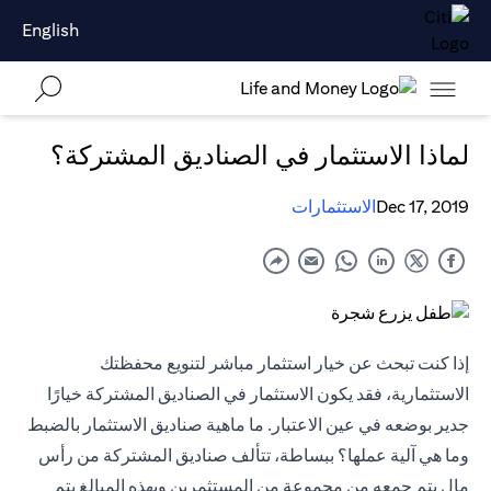
English
لماذا الاستثمار في الصناديق المشتركة؟
Dec 17, 2019
الاستثمارات
إذا كنت تبحث عن خيار استثمار مباشر لتنويع محفظتك
الاستثمارية، فقد يكون الاستثمار في الصناديق المشتركة خيارًا
جدير بوضعه في عين الاعتبار. ما ماهية صناديق الاستثمار بالضبط
وما هي آلية عملها؟ ببساطة، تتألف صناديق المشتركة من رأس
مال يتم جمعه من مجموعة من المستثمرين وبهذه المبالغ يتم