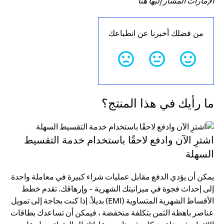
الإمارات المشار إليها هنا
من فضلك أخبرنا عن انطباعك
ما رأيك في هذا المنتج؟
اشترِ الآن وادفع لاحقًا باستخدام خدمة التقسيط
السهلة
يمكن أن يؤدي الدفع مقابل عمليات شراء كبيرة في معاملة واحدة
إلى إحداث فجوة في ميزانيتك الشهرية - وإرهاقك. تقدم خطط
الأقساط الشهرية المتساوية (EMI) بديلاً. إذا كنت بحاجة إلى تمويل
عناصر باهظة الثمن بتكلفة منخفضة ، فيمكن أن تساعدك بطاقات