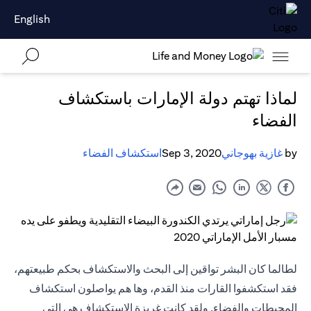
English
لماذا تهتم دولة الإمارات باستكشاف
الفضاء
by
غازية بهوجاني
Sep 3, 2020
استكشاف الفضاء
لطالما كان البشر تواقين إلى البحث والاستكشاف بحكم طبيعتهم،
فقد استكشفوا القارات منذ القدم، وها هم يواصلون استكشاف
المحيطات والفضاء. ولقد كانت غريزة الاستكشاف هي التي