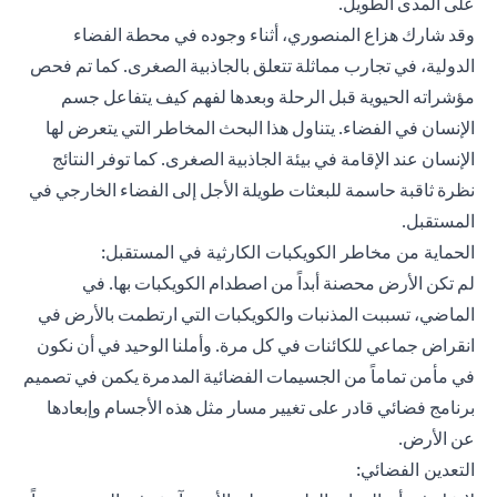
على المدى الطويل.
وقد شارك هزاع المنصوري، أثناء وجوده في محطة الفضاء
الدولية، في تجارب مماثلة تتعلق بالجاذبية الصغرى. كما تم فحص
مؤشراته الحيوية قبل الرحلة وبعدها لفهم كيف يتفاعل جسم
الإنسان في الفضاء. يتناول هذا البحث المخاطر التي يتعرض لها
الإنسان عند الإقامة في بيئة الجاذبية الصغرى. كما توفر النتائج
نظرة ثاقبة حاسمة للبعثات طويلة الأجل إلى الفضاء الخارجي في
المستقبل.
الحماية من مخاطر الكويكبات الكارثية في المستقبل:
لم تكن الأرض محصنة أبداً من اصطدام الكويكبات بها. في
الماضي، تسببت المذنبات والكويكبات التي ارتطمت بالأرض في
انقراض جماعي للكائنات في كل مرة. وأملنا الوحيد في أن نكون
في مأمن تماماً من الجسيمات الفضائية المدمرة يكمن في تصميم
برنامج فضائي قادر على تغيير مسار مثل هذه الأجسام وإبعادها
عن الأرض.
التعدين الفضائي: