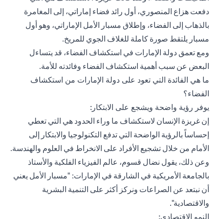
دفعت هزاع المنصوري، أول رائد فضاء إماراتي، إلى المغامرة
بالذهاب إلى الفضاء، وإطلاق مسبار الأمل الإماراتي، وهو أول
مسبار يلتقط صورة كاملة للغلاف الجوي للمريخ.
ومع تعمق دولة الإمارات في استكشاف الفضاء، قد يتساءل
البعض عن سبب أهمية استكشاف الفضاء وفائدته للأمة.
ما هي الفائدة التي تعود على دولة الإمارات من استكشاف
الفضاء؟
يوفر رؤية واضحة ويشجع على الابتكار:
إن غريزة الإنسان لاستكشاف ما وراء الحدود هي التي تعطي
إحساساً بالرؤية الواضحة التي تدفع التكنولوجيا والابتكار إلى
الأمام من خلال تشجيع الأفراد على الانخراط في العلوم والهندسة.
وعن ذلك، يقول نضال قسوم، عالم الفيزياء الفلكية والأستاذ
بالجامعة الأمريكية في الشارقة في الإمارات: "مسبار الأمل يعني
أن نبتعد عن الصراعات ونركز أكثر على التنمية البشرية
والاقتصادية".
النمو الاقتصادي: