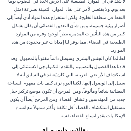
لا شك في أن الموارد الطبيعية على الأرض آخذة في النضوب يوماً
بعد يوم. ولا يقتصر الأمر على نفاد الموارد الثمينة بسرعة (مثل
النفط في منطقة الخليج)، ولكن استخراج هذه المواد أدى أيضاً إلى
أضرار بيئية جسيمة. ومن شأن التعدين الفضائي أن يقلل بشكل
كبير من هذه التأثيرات المدمرة نظراً لوجود وفرة من الموارد
الطبيعية في الفضاء، مما يوفر لنا إمدادات غير محدودة من هذه
الموارد.
لطالما كان الجنس البشري وسيظل دائماً مفتوناً بالمجهول. وقد
قادنا هذا الفضول والتصميم والتقدم التكنولوجي الاستثنائي إلى
استكشاف الأراضي الغريبة، التي كان يُعتقد في السابق أنه لا
سبيل إلى الوصول إليها. لكننا اليوم نرى كيف بات مفهوم السياحة
الفضائية شائعاً ومألوفاً، ومن المرجح أن تكون موضع تركيز جيل
جديد من المهندسين وعشاق الفضاء. ومن المرجح أيضاً أن يكون
مستقبل استكشاف الفضاء أقل تكلفة وأكثر شمولاً مع اتساع
الإمكانيات بقدر اتساع الفضاء نفسه.
مقالات ذات صلة