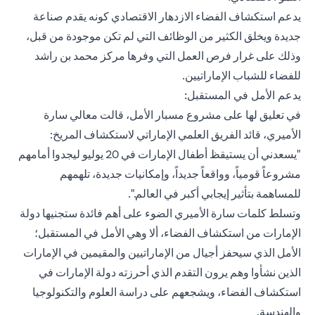
يدعم استكشاف الفضاء الازدهار الاقتصادي كونه يقدم صناعة
جديدة ويخلق الكثير من الوظائف التي لم تكن موجودة من قبل،
وذلك على غرار فرص العمل التي وفرها مركز محمد بن راشد
للفضاء للشباب الإماراتيين.
يدعم الأمل في المستقبل:
في تعليق لها على مشروع مسبار الأمل، قالت معالي سارة
الأميري، قائد الفريق العلمي الإماراتي لاستكشاف المريخ:
"يسعدني أن يستيقظ أطفال الإمارات في 20 يوليو ليجدوا أمامهم
مشروعاً قومياً، وواقعاً جديداً، وإمكانيات جديدة، تلهمهم
للمساهمة بتأثير إيجابي أكبر في العالم.".
وتسلط كلمات سارة الأميري الضوء على أهم فائدة ستجنيها دولة
الإمارات من استكشاف الفضاء، ألا وهي الأمل في المستقبل؛
الأمل الذي سيحفز أجيال من الإماراتيين والمقيمين في الإمارات
الذين نشأوا وهم يرون التقدم الذي أحرزته دولة الإمارات في
استكشاف الفضاء، ويشجعهم على دراسة العلوم والتكنولوجيا
والهندسة.