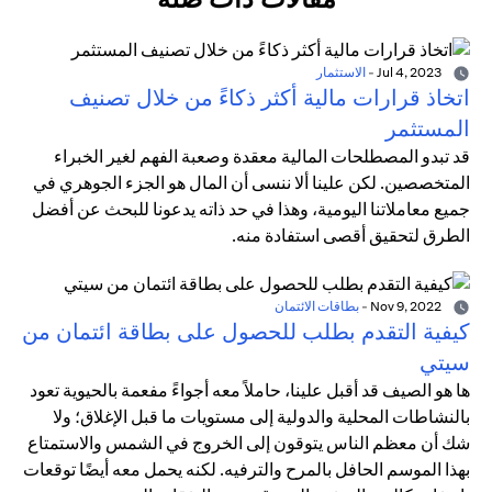
Jul 4, 2023
-
الاستثمار
اتخاذ قرارات مالية أكثر ذكاءً من خلال تصنيف
المستثمر
قد تبدو المصطلحات المالية معقدة وصعبة الفهم لغير الخبراء
المتخصصين. لكن علينا ألا ننسى أن المال هو الجزء الجوهري في
جميع معاملاتنا اليومية، وهذا في حد ذاته يدعونا للبحث عن أفضل
الطرق لتحقيق أقصى استفادة منه.
Nov 9, 2022
-
بطاقات الائتمان
كيفية التقدم بطلب للحصول على بطاقة ائتمان من
سيتي
ها هو الصيف قد أقبل علينا، حاملاً معه أجواءً مفعمة بالحيوية تعود
بالنشاطات المحلية والدولية إلى مستويات ما قبل الإغلاق؛ ولا
شك أن معظم الناس يتوقون إلى الخروج في الشمس والاستمتاع
بهذا الموسم الحافل بالمرح والترفيه. لكنه يحمل معه أيضًا توقعات