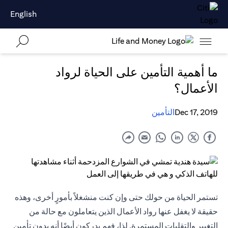
English
ما أهمية التأمين على الحياة لرواد
الأعمال؟
Dec 17, 2019
التأمين
تستمر الحياة من حولك حتى وإن كنت منشغلاً بأمورٍ أخرى، وهذه
حقيقة لا يغفل عنها رواد الأعمال الذين يتعاملون مع حالة من
التغيير والتقلبات المستمرة. لذا، فهم يدركون أيضًا أنه بدون تأمين