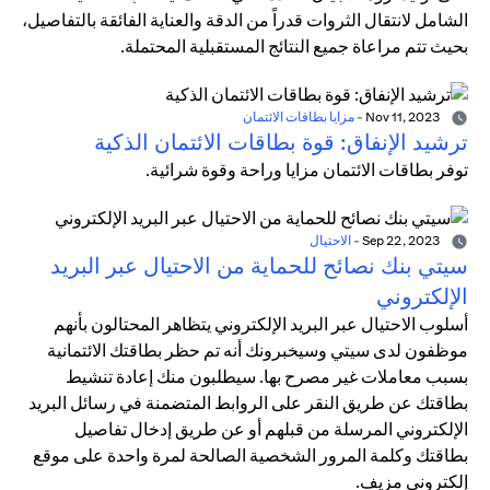
الشامل لانتقال الثروات قدراً من الدقة والعناية الفائقة بالتفاصيل،
بحيث تتم مراعاة جميع النتائج المستقبلية المحتملة.
Nov 11, 2023
-
مزايا بطاقات الائتمان
ترشيد الإنفاق: قوة بطاقات الائتمان الذكية
توفر بطاقات الائتمان مزايا وراحة وقوة شرائية.
Sep 22, 2023
-
الاحتيال
سيتي بنك نصائح للحماية من الاحتيال عبر البريد
الإلكتروني
أسلوب الاحتيال عبر البريد الإلكتروني يتظاهر المحتالون بأنهم
موظفون لدى سيتي وسيخبرونك أنه تم حظر بطاقتك الائتمانية
بسبب معاملات غير مصرح بها. سيطلبون منك إعادة تنشيط
بطاقتك عن طريق النقر على الروابط المتضمنة في رسائل البريد
الإلكتروني المرسلة من قبلهم أو عن طريق إدخال تفاصيل
بطاقتك وكلمة المرور الشخصية الصالحة لمرة واحدة على موقع
إلكتروني مزيف.