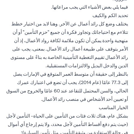
فيما يلي بعض الأشياء التي يجب مراعاتها.
تحديد الكم والكيف
يختلف وضع كل رائد أعمال عن الآخر. وهنا لابد من اختيار خطط
تتلاءم مع احتياجاتك وتجاوز فكرة أن جميع "حزم التأمين" أو أن
منهجية واحدة يمكن أن تكون ملائمة لكافة رواد الأعمال، إذ أن
الأمر يتوقف على طبيعة أعمال رائد الأعمال. بمعنى، يجب على
رائد الأعمال تقييم التغطية التأمينية الخاصة به بناءً على مستوى
الدين والدخل البديل والالتزامات المستقبلية.
بالنظر إلى حقيقة أن متوسط العمر المتوقع في الإمارات يصل
إلى 77.3 عامًا (عام 2014)، يجب أن تضع في اعتبارك عمرك
الحالي، والسن المحتمل للتقاعد عند 60 عامًا والخروج من السوق
أو تعيين أحد الأشخاص في منصب رائد الأعمال.
الخيار المناسب
بشكل عام، هناك ثلاث فئات من التأمين على الحياة- التأمين لأجل
(حيث يتم دفع أقساط التأمين لأجل محدد، ولا يتم إرجاع أي أموال
في حالة الاستفادة من وثيقة التأمين، مثل تأمين السيارة)؛