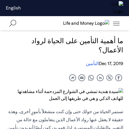
English
ما أهمية التأمين على الحياة لرواد
الأعمال؟
Dec 17, 2019
التأمين
تستمر الحياة من حولك حتى وإن كنت منشغلاً بأمورٍ أخرى، وهذه
حقيقة لا يغفل عنها رواد الأعمال الذين يتعاملون مع حالة من
التغيير والتقلبات المستمرة. لذا، فهم يدركون أيضًا أنه بدون تأمين