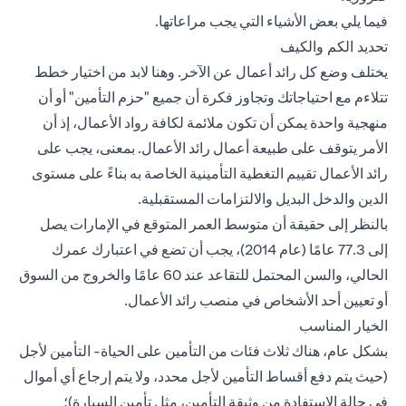
فيما يلي بعض الأشياء التي يجب مراعاتها.
تحديد الكم والكيف
يختلف وضع كل رائد أعمال عن الآخر. وهنا لابد من اختيار خطط
تتلاءم مع احتياجاتك وتجاوز فكرة أن جميع "حزم التأمين" أو أن
منهجية واحدة يمكن أن تكون ملائمة لكافة رواد الأعمال، إذ أن
الأمر يتوقف على طبيعة أعمال رائد الأعمال. بمعنى، يجب على
رائد الأعمال تقييم التغطية التأمينية الخاصة به بناءً على مستوى
الدين والدخل البديل والالتزامات المستقبلية.
بالنظر إلى حقيقة أن متوسط العمر المتوقع في الإمارات يصل
إلى 77.3 عامًا (عام 2014)، يجب أن تضع في اعتبارك عمرك
الحالي، والسن المحتمل للتقاعد عند 60 عامًا والخروج من السوق
أو تعيين أحد الأشخاص في منصب رائد الأعمال.
الخيار المناسب
بشكل عام، هناك ثلاث فئات من التأمين على الحياة- التأمين لأجل
(حيث يتم دفع أقساط التأمين لأجل محدد، ولا يتم إرجاع أي أموال
في حالة الاستفادة من وثيقة التأمين، مثل تأمين السيارة)؛