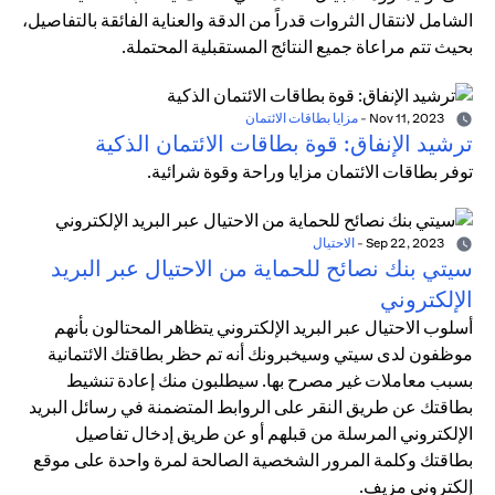
الشامل لانتقال الثروات قدراً من الدقة والعناية الفائقة بالتفاصيل،
بحيث تتم مراعاة جميع النتائج المستقبلية المحتملة.
Nov 11, 2023
-
مزايا بطاقات الائتمان
ترشيد الإنفاق: قوة بطاقات الائتمان الذكية
توفر بطاقات الائتمان مزايا وراحة وقوة شرائية.
Sep 22, 2023
-
الاحتيال
سيتي بنك نصائح للحماية من الاحتيال عبر البريد
الإلكتروني
أسلوب الاحتيال عبر البريد الإلكتروني يتظاهر المحتالون بأنهم
موظفون لدى سيتي وسيخبرونك أنه تم حظر بطاقتك الائتمانية
بسبب معاملات غير مصرح بها. سيطلبون منك إعادة تنشيط
بطاقتك عن طريق النقر على الروابط المتضمنة في رسائل البريد
الإلكتروني المرسلة من قبلهم أو عن طريق إدخال تفاصيل
بطاقتك وكلمة المرور الشخصية الصالحة لمرة واحدة على موقع
إلكتروني مزيف.