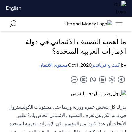
English
ما أهمية التصنيف الائتماني في دولة
الإمارات العربية المتحدة؟
by
كيث ج فرنانديز
Oct 1, 2020
مستوى الائتمان
يدرك كل شخص عمره ووزنه وربما حتى مستويات الكوليسترول
في دمه. لكن هل تعرف التصنيف الائتماني الخاص بك؟ تظهر
الأبحاث أن عددًا كبيرًا من المقيمين في الإمارات العربية المتحدة
ليسوا على دراية كافية بهذا المصطلح، في الوقت الذي يتعبر فيه