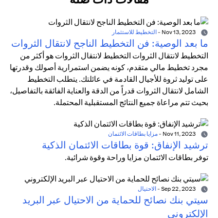
Nov 13, 2023
-
التخطيط للاستثمار
ما بعد الوصية: فن التخطيط الناجح لانتقال الثروات
التخطيط لانتقال الثروات التخطيط لانتقال الثروات هو أكثر من
مجرد تخطيط مالي متقدم، كونه يضمن استمرارية أصولك وقدرتها
على توليد ثروة للأجيال القادمة في عائلتك. يتطلب التخطيط
الشامل لانتقال الثروات قدراً من الدقة والعناية الفائقة بالتفاصيل،
بحيث تتم مراعاة جميع النتائج المستقبلية المحتملة.
Nov 11, 2023
-
مزايا بطاقات الائتمان
ترشيد الإنفاق: قوة بطاقات الائتمان الذكية
توفر بطاقات الائتمان مزايا وراحة وقوة شرائية.
Sep 22, 2023
-
الاحتيال
سيتي بنك نصائح للحماية من الاحتيال عبر البريد
الإلكتروني