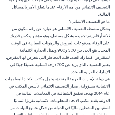
التصنيف الائتماني من أهم الأرقام عندما يتعلق الأمر بالمسائل
المالية.
ما هو التصنيف الائتماني؟
بشكل مبسط، التصنيف الائتماني هو عبارة عن رقم مكون من
ثلاثة أرقام يتم تجميعه بشكل مستقل، وهو مؤشر يعكس قدرتك
على الوفاء بمدفوعات القروض والرهونات العقارية في الوقت
المحدد. يقع العدد بين 300 و900 ويمثل الجدارة الائتمانية
للمقترض. كلما زاد العدد، قلت المخاطر التي يتعرض لها المقرض.
يعتبر التصنيف الذي يزيد عن 700 درجة ائتمانية تصنيفًا جيدًا في
الإمارات العربية المتحدة.
في دولة الإمارات العربية المتحدة، يحمل مكتب الاتحاد للمعلومات
الائتمانية مسؤولية إصدار التصنيف الائتماني. تأسس المكتب في
عام 2014 بهدف تحقيق الشفافية في المعاملات المالية في
الدولة. يقدم مكتب الاتحاد للمعلومات الائتمانية تقريرًا ائتمانيًا
للمقيمين النشطين ماليًا في الدولة من خلال تجميع البيانات من
معاملات القروض والرهن العقاري ومعاملات بطاقات الائتمان