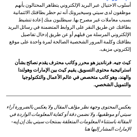
أسلوب الاحتيال عبر البريد الإلكتروني يتظاهر المحتالون بأنهم
موظفون لدى سيتي وسيخبرونك أنه تم حظر بطاقتك الائتمانية
بسبب معاملات غير مصرح بها. سيطلبون منك إعادة تنشيط
بطاقتك عن طريق النقر على الروابط المتضمنة في رسائل البريد
الإلكتروني المرسلة من قبلهم أو عن طريق إدخال تفاصيل
بطاقتك وكلمة المرور الشخصية الصالحة لمرة واحدة على موقع
إلكتروني مزيف.
كيث جيه. فرنانديز هو محرر وكاتب محترف يقدم نصائح بشأن
استراتيجية محتوى التسويق. يقيم كيث بين الإمارات وهولندا
والهند، وهو كاتب متخصص في عالم الأعمال والتكنولوجيا
والتمويل الشخصي.
يعكس المحتوى وجهة نظر مؤلف المقال ولا يعكس بالضرورة آراء
سيتي أو موظفيها، ولا نضمن دقة أو كفاية المعلومات الواردة في
المقالة باستثناء المعلومات المتعلقة بمنتجات سيتي بنك إن.إيه-
الإمارات المشار إليها هنا