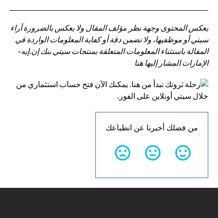
يعكس المحتوى وجهة نظر مؤلف المقال ولا يعكس بالضرورة آراء
سيتي أو موظفيها، ولا نضمن دقة أو كفاية المعلومات الواردة في
المقالة باستثناء المعلومات المتعلقة بمنتجات سيتي بنك إن.إيه-
الإمارات المشار إليها هنا
من فضلك أخبرنا عن انطباعك