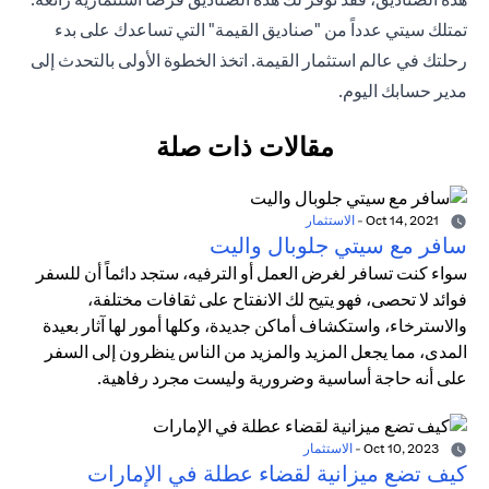
تمتلك سيتي عدداً من "صناديق القيمة" التي تساعدك على بدء
رحلتك في عالم استثمار القيمة. اتخذ الخطوة الأولى بالتحدث إلى
مدير حسابك اليوم.
مقالات ذات صلة
Oct 14, 2021
-
الاستثمار
سافر مع سيتي جلوبال واليت
سواء كنت تسافر لغرض العمل أو الترفيه، ستجد دائماً أن للسفر
فوائد لا تحصى، فهو يتيح لك الانفتاح على ثقافات مختلفة،
والاسترخاء، واستكشاف أماكن جديدة، وكلها أمور لها آثار بعيدة
المدى، مما يجعل المزيد والمزيد من الناس ينظرون إلى السفر
على أنه حاجة أساسية وضرورية وليست مجرد رفاهية.
Oct 10, 2023
-
الاستثمار
كيف تضع ميزانية لقضاء عطلة في الإمارات