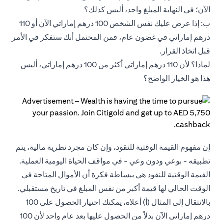
الآن؛ في النهاية المبلغ واحد، أليس كذلك؟
ب: إذا عرض عليك نفس الشخص 100 درهم إماراتي الآن أو 110
درهم إماراتي في غضون عام، فمن المحتمل أنك ستفكر في الأمر
قبل اتخاذ القرار.
لماذا؟ لأن 110 درهم إماراتي أكثر من 100 درهم إماراتي، أليس
هذا هو الخيار الواضح؟
إن مفهوم القيمة الوقتية للنقود، وإن كان مجرد نظرية مالية، يتم
تطبيقه - بوعي ودون وعي - في مواقف الحياة اليومية العملية.
القيمة الوقتية للنقود هي ببساطة فكرة أن الأموال المتاحة في
الوقت الحالي لها قيمة أكبر من نفس المبلغ في تاريخ مستقبلي.
بالانتقال إلى المثال (أ) أعلاه، يمكنك اختيار الحصول على 100
درهم إماراتي الآن بدلاً من الحصول عليها بعد عام واحد لأن 100