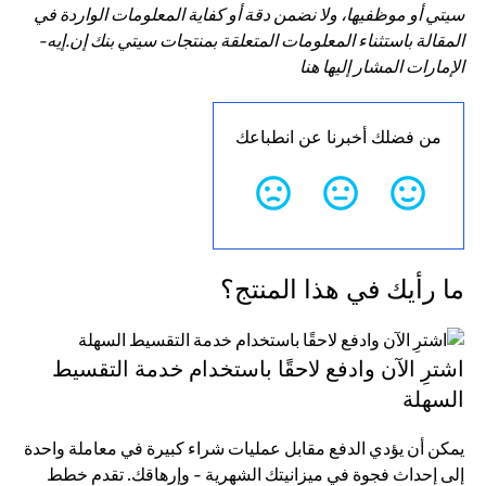
سيتي أو موظفيها، ولا نضمن دقة أو كفاية المعلومات الواردة في
المقالة باستثناء المعلومات المتعلقة بمنتجات سيتي بنك إن.إيه-
الإمارات المشار إليها هنا
من فضلك أخبرنا عن انطباعك
ما رأيك في هذا المنتج؟
اشترِ الآن وادفع لاحقًا باستخدام خدمة التقسيط
السهلة
يمكن أن يؤدي الدفع مقابل عمليات شراء كبيرة في معاملة واحدة
إلى إحداث فجوة في ميزانيتك الشهرية - وإرهاقك. تقدم خطط