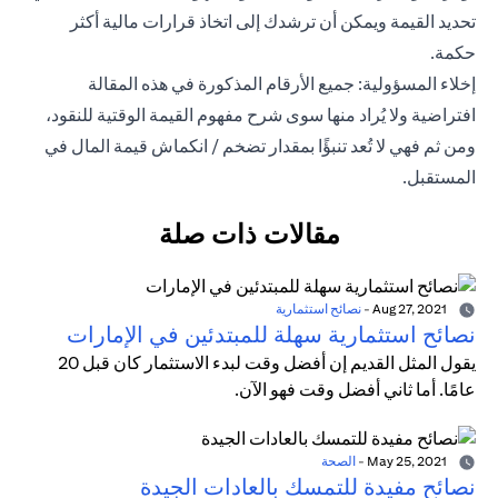
تحديد القيمة ويمكن أن ترشدك إلى اتخاذ قرارات مالية أكثر
حكمة.
إخلاء المسؤولية: جميع الأرقام المذكورة في هذه المقالة
افتراضية ولا يُراد منها سوى شرح مفهوم القيمة الوقتية للنقود،
ومن ثم فهي لا تُعد تنبؤًا بمقدار تضخم / انكماش قيمة المال في
المستقبل.
مقالات ذات صلة
Aug 27, 2021
-
نصائح استثمارية
نصائح استثمارية سهلة للمبتدئين في الإمارات
يقول المثل القديم إن أفضل وقت لبدء الاستثمار كان قبل 20
عامًا. أما ثاني أفضل وقت فهو الآن.
May 25, 2021
-
الصحة
نصائح مفيدة للتمسك بالعادات الجيدة