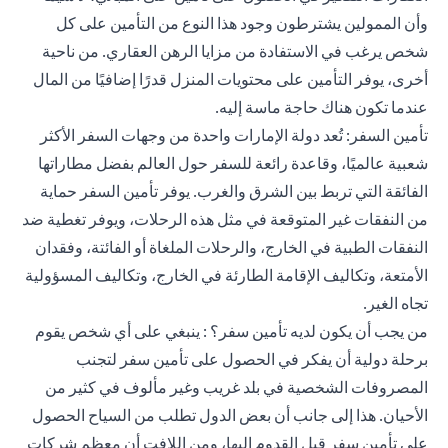
وأن الممولين يشترطون وجود هذا النوع من التأمين على كل
شخص يرغب في الاستفادة من مزايا الرهن العقاري. من ناحية
أخرى، يوفر التأمين على محتويات المنزل قدرًا إضافيًا من المال
عندما تكون هناك حاجة ماسة إليه.
تأمين السفر: تُعد دولة الإمارات واحدة من وجهات السفر الأكثر
شعبية عالميًا، وقاعدة رائعة للسفر حول العالم بفضل مطاراتها
الفائقة التي تربط بين الشرق والغرب. يوفر تأمين السفر حماية
من النفقات غير المتوقعة في مثل هذه الرحلات، ويوفر تغطية ضد
النفقات الطبية في الخارج، والرحلات الملغاة أو الفائتة، وفقدان
الأمتعة، وتكاليف الإقامة الطارئة في الخارج، وتكاليف المسؤولية
تجاه الغير.
من يجب أن يكون لديه تأمين سفر؟ : ينبغي على أي شخص يقوم
برحلة دولية أن يفكر في الحصول على تأمين سفر لتجنب
المصروفات الشخصية في بلد غريب وغير مألوف في كثير من
الأحيان. هذا إلى جانب أن بعض الدول تطلب من السياح الحصول
على تأمين سفر قبل القدوم إليها، ومن اللافت أن معظم شركات