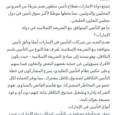
تتمتع دولة الإمارات بقطاع تأمين متطور يضم مزيجًا من المزودين
المحليين والدوليين، مما يجعلها موطنًا لأكبر سوق تأمين في دول
مجلس التعاون الخليجي.
ما هو التأمين المتوافق مع الشريعة الإسلامية في دولة
الإمارات؟
تقدم العديد من شركات التأمين في الإمارات أيضًا وثائق تأمين
متوافقة مع الشريعة الإسلامية. يُعرف هذا النوع من التأمين باسم
التكافل، وهو يستند إلى مبادئ الشريعة الإسلامية - حيث يكون
الأفراد مسؤولين عن حماية بعضهم البعض والتعاون فيما بينهم.
وعلى عكس نظام التأمين التقليدي، يتبرع المشاركون في خطة
التأمين التكافلي لصندوق تكافل مشترك، مما يوفر الحماية لكل
عضو من المخاطر المشتركة، مع تقاسم الفائض بالتساوي. تقوم
الشركة بإدارة وتشغيل صندوق التكافل نيابة عنهم دون أي وعود
مسبقة بعوائد ثابتة.
أنواع التأمين في الإمارات
تتوفر عدة أنواع مختلفة من التأمين لسكان دولة الإمارات، حيث