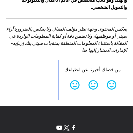
والهند، وهو كاتب متخصص في عالم الأعمال والتكنولوجيا
والتمويل الشخصي.
يعكس المحتوى وجهة نظر مؤلف المقال ولا يعكس بالضرورة آراء
سيتي أو موظفيها، ولا نضمن دقة أو كفاية المعلومات الواردة في
المقالة باستثناء المعلومات المتعلقة بمنتجات سيتي بنك إن.إيه-
الإمارات المشار إليها هنا
من فضلك أخبرنا عن انطباعك