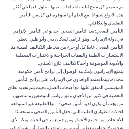
تم تصميم كل منتج لتلبية احتياجات بعينها. نتناول فيما يلي أكثر
هذه الأنواع شيوعًا، مع العلم أنها متوفرة في كل من التأمين
التقليدي والتكافلي.
التأمين الصحي: يعد التأمين الصحي أحد نوعي التأمين الإلزامي
في دولة الإمارات، وهو إلزامي لسكان دبي وأبو ظبي. يغطي
التأمين الصحي عادةً كل أو جزء من مخاطر التكاليف الطبية مثل
الاستشارات الطبية والنفقات الجراحية والاختبارات المعملية
والأدوية الموصوفة وأحيانًا تكاليف علاج الأسنان.
يتمتع الإماراتيون بإمكانية الوصول إلى برامج تأمين حكومية
محددة، بينما يعتمد الوافدون في الإمارات على برامج التأمين
المؤسسي المتفق عليها مع أصحاب العمل، بحيث يتم تحديد نطاق
التغطية في كثير من الأحيان وفق رواتب الموظفين ومناصبهم.
من يجب أن يكون لديه تأمين صحي؟ : إنها الطبيعة غير المتوقعة
لحالات الطوارئ الطبية التي تجعل التأمين الصحي مستحسنًا
للأشخاص من جميع الأعمار ومن جميع مناحي الحياة. يمكن لأي
شخص لا يحظى بتغطية تأمينية من صاحب العمل أن يشترك في