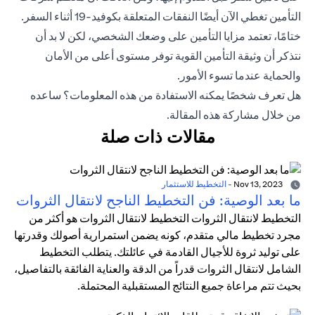
التأمين تغطي الآن أيضًا النفقات المتعلقة بكوفيد-19 أثناء السفر.
ختامًا، تعتمد مزايا التأمين على وضعك الشخصي، لكن لا بد أن
نتذكر أن وثيقة التأمين القوية توفر مستوى أعلى من الأمان
والحماية عندما تسوء الأمور.
هل تعرف شخصًا يمكنه الاستفادة من هذه المعلومات؟ ساعده
من خلال مشاركة هذه المقالة.
مقالات ذات صلة
Nov 13, 2023
-
التخطيط للاستثمار
ما بعد الوصية: فن التخطيط الناجح لانتقال الثروات
التخطيط لانتقال الثروات التخطيط لانتقال الثروات هو أكثر من
مجرد تخطيط مالي متقدم، كونه يضمن استمرارية أصولك وقدرتها
على توليد ثروة للأجيال القادمة في عائلتك. يتطلب التخطيط
الشامل لانتقال الثروات قدراً من الدقة والعناية الفائقة بالتفاصيل،
بحيث تتم مراعاة جميع النتائج المستقبلية المحتملة.