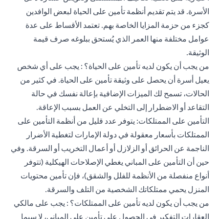
الأسرة. قد يتم تقديم أنظمة تأمين على الحياة لبعض الوافدين
كجزء من حزمة المزايا الخاصة بهم. تعتمد الأقساط على عدة
عوامل مختلفة منها العمر الذي يُستحق ببلوغه صرف قيمة
الوثيقة.
من يجب أن يكون لديه تأمين على الحياة؟ : يجب على أي شخص
يعيل أسرة أن يحصل على وثيقة تأمين على الحياة. في كثير من
الحالات، تسمح لك الميزات الإضافية بإعالة نفسك في حالة
التقاعد أو الاضطرار إلى التخلي عن العمل بسبب الإعاقة.
التأمين على الممتلكات: يتوفر عدد قليل من أنظمة التأمين على
الممتلكات بأسعار معقولة في دولة الإمارات لتغطية الأضرار
الناجمة عن الحرائق أو الزلازل أو أعمال التخريب أو السرقة. وفي
حين أن التأمين على المباني يغطي الإصلاحات الهيكلية (تتوفر
أنواع منفصلة من الأنظمة للفلل والشقق)، فإن تأمين محتويات
المنزل يحمي ممتلكاتك الشخصية من التلف والسرقة.
من يجب أن يكون لديه تأمين على الممتلكات؟ : يجب على مالكي
العقارات التفكير في الحصول على تأمين على المباني، لا سيما