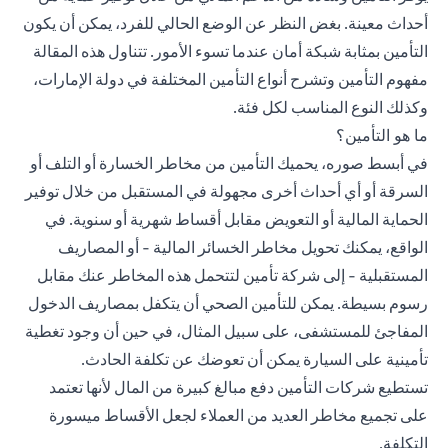
أحداث معينة. بغض النظر عن الوضع الحالي للفرد، يمكن أن يكون
التأمين بمثابة شبكة أمان عندما تسوء الأمور. تتناول هذه المقالة
مفهوم التأمين وتشرح أنواع التأمين المختلفة في دولة الإمارات،
وكذلك النوع المناسب لكل فئة.
ما هو التأمين؟
في أبسط صوره، يحميك التأمين من مخاطر الخسارة أو التلف أو
السرقة أو أي أحداث أخرى مجهولة في المستقبل من خلال توفير
الحماية المالية أو التعويض مقابل أقساط شهرية أو سنوية. في
الواقع، يمكنك تحويل مخاطر الخسائر المالية - أو المصاريف
المستقبلية - إلى شركة تأمين لتتحمل هذه المخاطر عنك مقابل
رسوم بسيطة. يمكن للتأمين الصحي أن يتكفل بمصاريف الدخول
المفاجئ للمستشفى، على سبيل المثال، في حين أن وجود تغطية
تأمينية على السيارة يمكن أن تعوضك عن تكلفة الحادث.
تستطيع شركات التأمين دفع مبالغ كبيرة من المال لأنها تعتمد
على تجميع مخاطر العديد من العملاء لجعل الأقساط ميسورة
التكلفة.