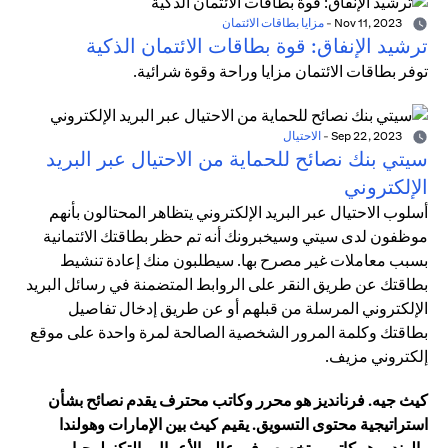
Nov 11, 2023
-
مزايا بطاقات الائتمان
ترشيد الإنفاق: قوة بطاقات الائتمان الذكية
توفر بطاقات الائتمان مزايا وراحة وقوة شرائية.
Sep 22, 2023
-
الاحتيال
سيتي بنك نصائح للحماية من الاحتيال عبر البريد
الإلكتروني
أسلوب الاحتيال عبر البريد الإلكتروني يتظاهر المحتالون بأنهم
موظفون لدى سيتي وسيخبرونك أنه تم حظر بطاقتك الائتمانية
بسبب معاملات غير مصرح بها. سيطلبون منك إعادة تنشيط
بطاقتك عن طريق النقر على الروابط المتضمنة في رسائل البريد
الإلكتروني المرسلة من قبلهم أو عن طريق إدخال تفاصيل
بطاقتك وكلمة المرور الشخصية الصالحة لمرة واحدة على موقع
إلكتروني مزيف.
كيث جيه. فرنانديز هو محرر وكاتب محترف يقدم نصائح بشأن
استراتيجية محتوى التسويق. يقيم كيث بين الإمارات وهولندا