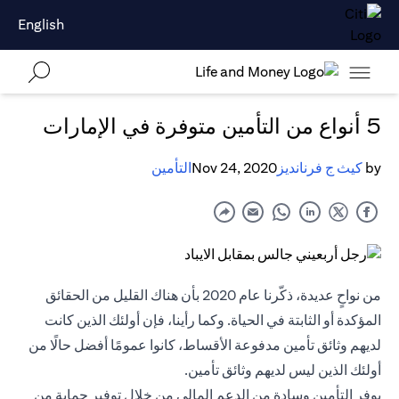
English
5 أنواع من التأمين متوفرة في الإمارات
by
كيث ج فرنانديز
Nov 24, 2020
التأمين
من نواحٍ عديدة، ذكّرنا عام 2020 بأن هناك القليل من الحقائق
المؤكدة أو الثابتة في الحياة. وكما رأينا، فإن أولئك الذين كانت
لديهم وثائق تأمين مدفوعة الأقساط، كانوا عمومًا أفضل حالًا من
أولئك الذين ليس لديهم وثائق تأمين.
يوفر
التأمين
وسادة من الدعم المالي من خلال توفير حماية من