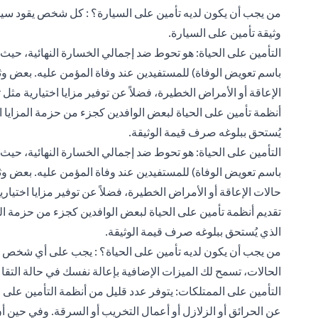
من يجب أن يكون لديه تأمين على السيارة؟ : كل شخص يقود سيار
وثيقة تأمين على السيارة.
التأمين على الحياة: هو تحوط ضد إجمالي الخسارة النهائية، حي
باسم تعويض الوفاة) للمستفيدين عند وفاة المؤمن عليه. بعض وثائ
الإعاقة أو الأمراض الخطيرة، فضلاً عن توفير مزايا اختيارية م
أنظمة تأمين على الحياة لبعض الوافدين كجزء من حزمة المزايا ا
يُستحق ببلوغه صرف قيمة الوثيقة.
التأمين على الحياة: هو تحوط ضد إجمالي الخسارة النهائية، حي
باسم تعويض الوفاة) للمستفيدين عند وفاة المؤمن عليه. بعض وثائ
حالات
الإعاقة أو الأمراض الخطيرة
، فضلاً عن توفير مزايا اختي
تقديم أنظمة تأمين على الحياة لبعض الوافدين كجزء من حزمة الم
الذي يُستحق ببلوغه صرف قيمة الوثيقة.
من يجب أن يكون لديه تأمين على الحياة؟ : يجب على أي شخص يع
الحالات، تسمح لك الميزات الإضافية بإعالة نفسك في حالة التقا
التأمين على الممتلكات: يتوفر عدد قليل من أنظمة التأمين على 
عن الحرائق أو الزلازل أو أعمال التخريب أو السرقة. وفي حين أن