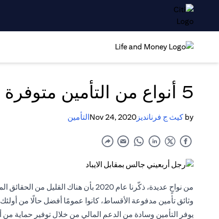
5 أنواع من التأمين متوفرة في الإمارات
by
كيث ج فرنانديز
Nov 24, 2020
التأمين
من نواحٍ عديدة، ذكّرنا عام 2020 بأن هناك ا
وثائق تأمين مدفوعة الأقساط، كانوا عمومًا أفضل حالًا من أولئك 
يوفر
التأمين
وسادة من الدعم المالي من خلال توفير حماية من أ