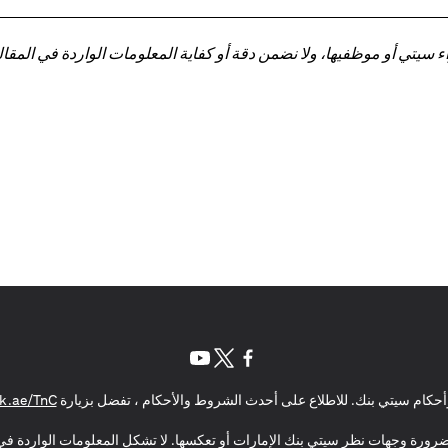
تي أو موظفيها، ولا نضمن دقة أو كفاية المعلومات الواردة في المقالة 
(opens in a new tab)
(opens in a new tab)
(opens in a new tab)
حكام سيتي بنك. للاطلاع على أحدث الشروط والأحكام ، تفضل بزيارة
k.ae/TnC
بالضرورة وجهات نظر سيتي بنك الإمارات أو تعكسها. لا تشكل المعلومات الواردة في 