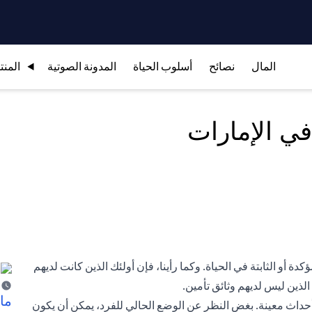
المال
نصائح
أسلوب الحياة
المدونة الصوتية
المنت
لقليل من الحقائق المؤكدة أو الثابتة في الحياة. وكما رأينا، فإن أولئك الذين كانت لديهم
الذين ليس لديهم وثائق تأمين.
ما 
حداث معينة. بغض النظر عن الوضع الحالي للفرد، يمكن أن يكون