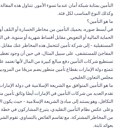
التأمين بمثابة شبكة أمان عندما تسوء الأمور. تتناول هذه المقالة
وكذلك النوع المناسب لكل فئة.
ما هو التأمين؟
في أبسط صوره، يحميك التأمين من مخاطر الخسارة أو التلف أو
الحماية المالية أو التعويض مقابل أقساط شهرية أو سنوية. في ال
المستقبلية - إلى شركة تأمين لتتحمل هذه المخاطر عنك مقابل
المفاجئ للمستشفى، على سبيل المثال، في حين أن وجود تغطية 
تستطيع شركات التأمين دفع مبالغ كبيرة من المال لأنها تعتمد ع
تتمتع دولة الإمارات بقطاع تأمين متطور يضم مزيجًا من المزودين
مجلس التعاون الخليجي.
ما هو التأمين المتوافق مع الشريعة الإسلامية في دولة الإمارا
تقدم العديد من شركات التأمين في الإمارات أيضًا وثائق تأمين مت
التكافل، وهو يستند إلى مبادئ الشريعة الإسلامية - حيث يكون ا
وعلى عكس نظام التأمين التقليدي، يتبرع المشاركون في خطة ا
من المخاطر المشتركة، مع تقاسم الفائض بالتساوي. تقوم الشرك
بعوائد ثابتة.