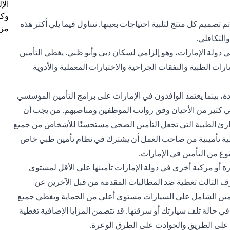
الإ
وكل
 تصميم كل منتج لتلبية احتياجات بعينها. نتناول فيما يلي أكثر هذه
مزي
والتكافلي.
في دولة الإمارات، وهو إلزامي لسكان دبي وأبو ظبي. يغطي التأمين
ات الطبية والنفقات الجراحية والاختبارات المعملية والأدوية
دة، بينما يعتمد الوافدون في الإمارات على برامج التأمين المؤسسي
في كثير من الأحيان وفق رواتب الموظفين ومناصبهم. من يجب أن
طوارئ الطبية التي تجعل التأمين الصحي مستحسنًا للأشخاص من جميع
طية تأمينية من صاحب العمل أن يشترك في نظام تأمين طبي خاص
نوع من التأمين في الإمارات.
 أو مركبة أخرى في دولة الإمارات تأمينها على الأقل لمستوى
ف الثالث تغطية ضد المطالبات المقدمة من قبل الآخرين عن
لتأمين الشامل على السيارات مستوى أعلى من الحماية ويغطي جميع
ي حالة تلف سيارتك أو سرقتها. قد تتضمن المزايا الإضافية تغطية
 على الطريق والحوادث على الطرق الوعرة.