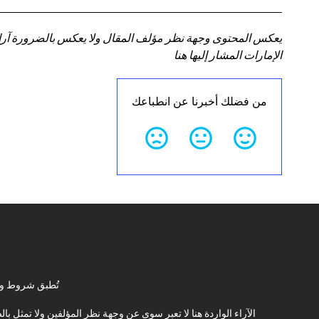
يعكس المحتوى وجهة نظر مؤلف المقال ولا يعكس بالضرورة آراء سي
الإمارات المشار إليها هنا
من فضلك أخبرنا عن انطباعك
تُطبق شروط وأ
الآراء الواردة هنا لا تعبر سوى عن وجهة نظر المؤلفين ولا تمثل 