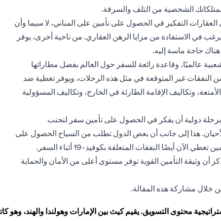
ممتلكاتك الشخصية من التلف والسرقة.
لعقارات التفكير في الحصول على تأمين على المباني، لا سيما وأن
ب في الاستفادة من مزايا الرهن العقاري. من ناحية أخرى، يوفر
 هناك حاجة ماسة إليه.
شعبية عالميًا، وقاعدة رائعة للسفر حول العالم بفضل مطاراتها
من النفقات غير المتوقعة في مثل هذه الرحلات، ويوفر تغطية ضد
 الأمتعة، وتكاليف الإقامة الطارئة في الخارج، وتكاليف المسؤولية
رحلة دولية أن يفكر في الحصول على تأمين سفر لتجنب
حيان. هذا إلى جانب أن بعض الدول تطلب من السياح الحصول على
آن أيضًا النفقات المتعلقة بكوفيد-19 أثناء السفر.
كر أن وثيقة التأمين القوية توفر مستوى أعلى من الأمان والحماية
 خلال مشاركة هذه المقالة.
اتيجية محتوى التسويق. يقيم كيث بين الإمارات وهولندا والهند، وهو 