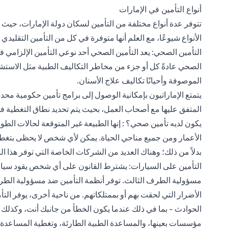
أنواع التأمين في الإمارات
تتوفر عدة أنواع مختلفة من التأمين لسكان دولة الإمارات، حيث تم
الأنواع شيوعًا، مع العلم أنها متوفرة في كل من التأمين التقليدي 
التأمين الصحي: يعد التأمين الصحي أحد نوعي التأمين الإلزامي 
الصحي عادةً كل أو جزء من مخاطر التكاليف الطبية مثل الاستشار
الموصوفة وأحيانًا تكاليف علاج الأسنان.
يتمتع الإماراتيون بإمكانية الوصول إلى برامج تأمين حكومية محد
المتفق عليها مع أصحاب العمل، بحيث يتم تحديد نطاق التغطية 
يكون لديه تأمين صحي؟ : إنها الطبيعة غير المتوقعة لحالات ال
الأعمار ومن جميع مناحي الحياة. يمكن لأي شخص لا يحظى بتغ
بدلاً من ذلك؛ وهناك العديد من الشركات الخاصة التي توفر هذا ال
التأمين على السيارات: يشترط القانون على أي شخص يقود سيارة
مسؤولية الطرف الثالث. توفر أنظمة التأمين ضد مسؤولية الطر
الأضرار التي لحقت بهم أو بممتلكاتهم. من ناحية أخرى، يوفر ا
الحوادث - بما في ذلك عندما يكون الخطأ من جانبك أنت، وكذلك ف
مؤسسات بعينها، والمساعدة الطبية الطارئة، وتغطية المساعدة