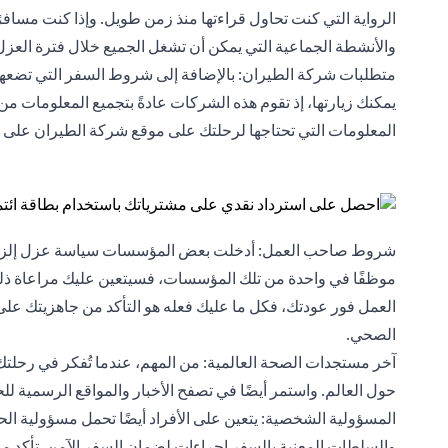
الرواية التي كنت تحاول قراءتها منذ زمن طويل. وإذا كنت مساف
والأنشطة الجماعية التي يمكن أن تشغل الجميع خلال فترة العزل
متطلبات شركة الطيران: بالإضافة إلى شروط السفر التي تضعها ال
يمكنك زيارتها، إذ تقوم هذه الشركات عادةً بتجميع المعلومات من 
المعلومات التي تحتاجها لرحلتك على موقع شركة الطيران على ال
شروط صاحب العمل: أدخلت بعض المؤسسات سياسة عزل إلزامية ل
موظفًا في واحدة من تلك المؤسسات، فسيتعين عليك مراعاة ذلك
العمل فور عودتك، فكل ما عليك فعله هو التأكد من جاهزيتك على 
الصحي.
حول العالم. واستمر أيضًا في تصفح الأخبار والمواقع الرسمية
المسؤولية الشخصية: يتعين على الأفراد أيضًا تحمل مسؤولية ا
والسلطات المعنية بالسفر إجراءات لضمان السفر الآمن. تأكد من 