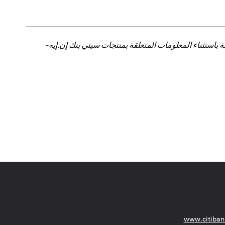
باستثناء المعلومات المتعلقة بمنتجات سيتي بنك إن.إيه-
(opens in a new tab)
www.citiban