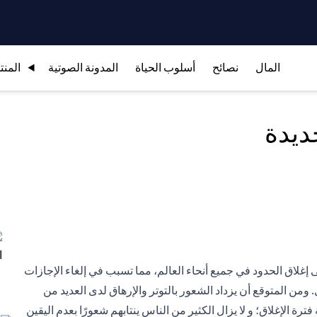
المال
نصائح
أسلوب الحياة
المدونة الصوتية
المنت
ديدة
ر منذ أن أجبرت جائحة كوفيد-19 العالم على إغلاق الحدود في جميع أنحاء العالم، مما تسبب في إلغاء الإجازات
 ومن المتوقع أن يزداد الشعور بالتوتر والإرهاق لدى العديد من
رة الإغلاق؛ و لا يزال الكثير من الناس ينتابهم شعورًا بعدم اليقين