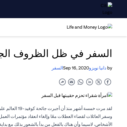
السفر في ظل الظروف الج
by
دانيا نويزو
Sep 16, 2020
السفر
لقد مرت خمسة أشه
وسفر العائلات لقضاء العطلات معًا وإلغاء انعقاد مؤتمرات العمل.
الأشخاص، لاسيما وأن هناك بالفعل من بدأ بالشعور بذلك مع بداية فت