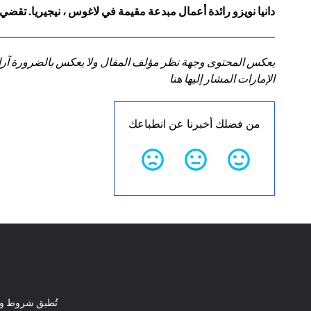
دانيا نويزو رائدة أعمال مبدعة مقيمة في لاغوس ، نيجيريا. تقضي
يعكس المحتوى وجهة نظر مؤلف المقال ولا يعكس بالضرورة آراء سي
الإمارات المشار إليها هنا
من فضلك أخبرنا عن انطباعك
تُطبق شروط وأ