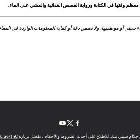
 معظم وقتها في الكتابة ورواية القصص الغذائية والمشي على الماء.
تي أو موظفيها، ولا نضمن دقة أو كفاية المعلومات الواردة في المقالة 
(opens in a new tab)
(opens in a new tab)
(opens in a new tab)
حكام سيتي بنك. للاطلاع على أحدث الشروط والأحكام ، تفضل بزيارة
k.ae/TnC