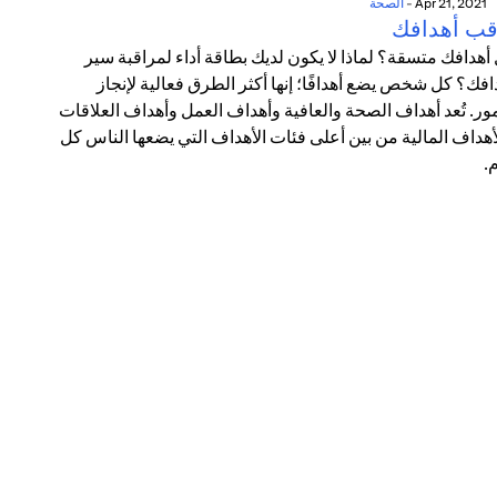
Apr 21, 2021
-
الصحة
قب أهدافك
أهدافك متسقة؟ لماذا لا يكون لديك بطاقة أداء لمراقبة سير
افك؟ كل شخص يضع أهدافًا؛ إنها أكثر الطرق فعالية لإنجاز
مور. تُعد أهداف الصحة والعافية وأهداف العمل وأهداف العلاقات
أهداف المالية من بين أعلى فئات الأهداف التي يضعها الناس كل
.