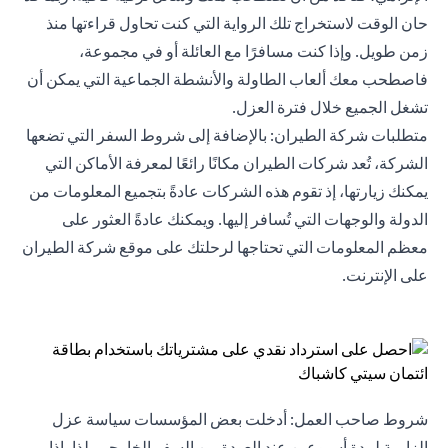
حان الوقت لاستخراج تلك الرواية التي كنت تحاول قراءتها منذ
زمن طويل. وإذا كنت مسافرًا مع العائلة أو في مجموعة،
فاصطحب معك ألعاب الطاولة والأنشطة الجماعية التي يمكن أن
تشغل الجميع خلال فترة العزل.
متطلبات شركة الطيران: بالإضافة إلى شروط السفر التي تضعها
الشركة، تُعد شركات الطيران مكانًا رائعًا لمعرفة الأماكن التي
يمكنك زيارتها، إذ تقوم هذه الشركات عادةً بتجميع المعلومات من
الدولة والوجهات التي تُسافر إليها. ويمكنك عادةً العثور على
معظم المعلومات التي تحتاجها لرحلتك على موقع شركة الطيران
على الإنترنت.
شروط صاحب العمل: أدخلت بعض المؤسسات سياسة عزل
إلزامية لمدة أسبوعين عند العودة من السفر الخارجي. لذا، إذا