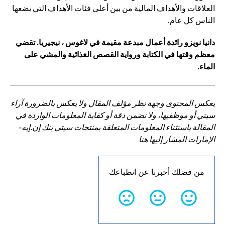
العلاقات والأهداف المالية من بين أعلى فئات الأهداف التي يضعها
الناس كل عام.
دانيا نويزو رائدة أعمال مبدعة مقيمة في لاغوس ، نيجيريا. تقضي
معظم وقتها في الكتابة ورواية القصص الغذائية والمشي على
الماء.
يعكس المحتوى وجهة نظر مؤلف المقال ولا يعكس بالضرورة آراء
سيتي أو موظفيها، ولا نضمن دقة أو كفاية المعلومات الواردة في
المقالة باستثناء المعلومات المتعلقة بمنتجات سيتي بنك إن.إيه-
الإمارات المشار إليها هنا
من فضلك أخبرنا عن انطباعك