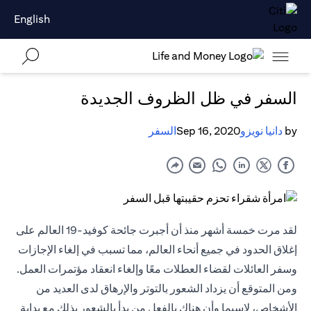
English
السفر في ظل الظروف الجديدة
by
دانيا نويزو
Sep 16, 2020
السفر
لقد مرت خمسة أشهر منذ أن أجبرت جائحة كوفيد-19 العالم على
إغلاق الحدود في جميع أنحاء العالم، مما تسبب في إلغاء الإجازات
وسفر العائلات لقضاء العطلات معًا وإلغاء انعقاد مؤتمرات العمل.
ومن المتوقع أن يزداد الشعور بالتوتر والإرهاق لدى العديد من
الأشخاص، لاسيما وأن هناك بالفعل من بدأ بالشعور بذلك مع بداية