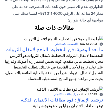
الطوارئ. تقدم لك سيتي فون للخدمات المصرفية خدمة على
مدار 24 ساعة على الرقم: 4000 311 971+ لمساعدتك على
مواجهة أي حالة طوارئ.
مقالات ذات صلة
Nov 13, 2023
-
التخطيط للاستثمار
ما بعد الوصية: فن التخطيط الناجح لانتقال الثروات
التخطيط لانتقال الثروات التخطيط لانتقال الثروات هو أكثر من
مجرد تخطيط مالي متقدم، كونه يضمن استمرارية أصولك وقدرتها
على توليد ثروة للأجيال القادمة في عائلتك. يتطلب التخطيط
الشامل لانتقال الثروات قدراً من الدقة والعناية الفائقة بالتفاصيل،
بحيث تتم مراعاة جميع النتائج المستقبلية المحتملة.
Nov 11, 2023
-
مزايا بطاقات الائتمان
ترشيد الإنفاق: قوة بطاقات الائتمان الذكية
توفر بطاقات الائتمان مزايا وراحة وقوة شرائية.