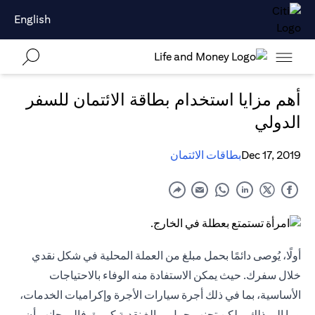
English
أهم مزايا استخدام بطاقة الائتمان للسفر
الدولي
Dec 17, 2019
بطاقات الائتمان
أولًا، يُوصى دائمًا بحمل مبلغ من العملة المحلية في شكل نقدي
خلال سفرك. حيث يمكن الاستفادة منه الوفاء بالاحتياجات
الأساسية، بما في ذلك أجرة سيارات الأجرة وإكراميات الخدمات،
وما إلى ذلك. ولكن تجنب حمل مبالغ نقدية كبيرة. فإلى جانب أن