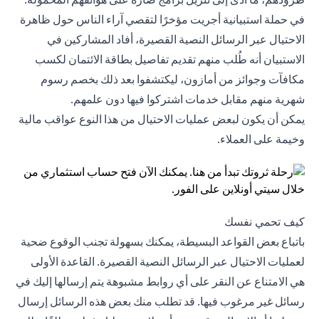
في حملة استبيانية أجريت مؤخرًا لتقصي آراء الناس حول ظاهرة
الاحتيال عبر الرسائل النصية القصيرة، أفاد المشاركين في
الاستبيان أنه طُلب منهم تقديم تفاصيل بطاقة الائتمان لكسب
مكافآت وجوائز من أمازون، ليكتشفوا بعد ذلك بخصم رسوم
شهرية منهم مقابل خدمات اشتركوا فيها دون علمهم.
يمكن أن يكون لبعض عمليات الاحتيال من هذا النوع عواقب مالية
وخيمة على العملاء.
كيف تحمي نفسك
باتباع بعض القواعد البسيطة، يمكنك بسهولة تجنب الوقوع ضحية
لعمليات الاحتيال عبر الرسائل النصية القصيرة. القاعدة الأولى
هي الامتناع عن النقر على أي روابط مشبوهة يتم إرسالها إليك في
رسائل غير مرغوب فيها. قد تطلب منك بعض هذه الرسائل إرسال