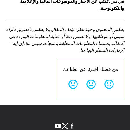
في دبي. تكتب عن الأخبار والموضوعات المالية والإعلامية
والتكنولوجية.
يعكس المحتوى وجهة نظر مؤلف المقال ولا يعكس بالضرورة آراء
سيتي أو موظفيها، ولا نضمن دقة أو كفاية المعلومات الواردة في
المقالة باستثناء المعلومات المتعلقة بمنتجات سيتي بنك إن.إيه-
الإمارات المشار إليها هنا
من فضلك أخبرنا عن انطباعك