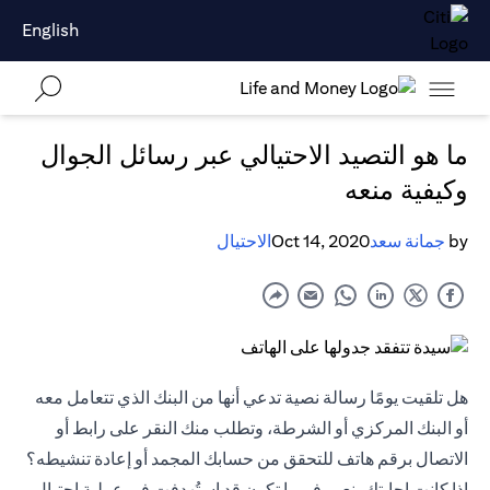
English
ما هو التصيد الاحتيالي عبر رسائل الجوال
وكيفية منعه
by
جمانة سعد
Oct 14, 2020
الاحتيال
هل تلقيت يومًا رسالة نصية تدعي أنها من البنك الذي تتعامل معه
أو البنك المركزي أو الشرطة، وتطلب منك النقر على رابط أو
الاتصال برقم هاتف للتحقق من حسابك المجمد أو إعادة تنشيطه؟
إذا كانت إجابتك بنعم، فربما تكون قد استُهدفت في عملية احتيال