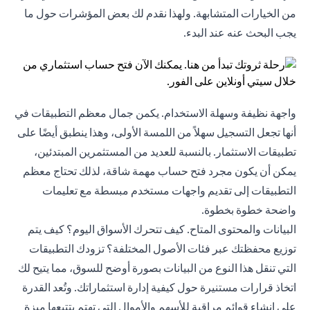
من الخيارات المتشابهة. ولهذا نقدم لك بعض المؤشرات حول ما
يجب البحث عنه عند البدء.
واجهة نظيفة وسهلة الاستخدام. يكمن جمال معظم التطبيقات في
أنها تجعل التسجيل سهلاً من اللمسة الأولى، وهذا ينطبق أيضًا على
تطبيقات الاستثمار. بالنسبة للعديد من المستثمرين المبتدئين،
يمكن أن يكون مجرد فتح حساب مهمة شاقة، لذلك تحتاج معظم
التطبيقات إلى تقديم واجهات مستخدم مبسطة مع تعليمات
واضحة خطوة بخطوة.
البيانات والمحتوى المتاح. كيف تتحرك الأسواق اليوم؟ كيف يتم
توزيع محفظتك عبر فئات الأصول المختلفة؟ تزودك التطبيقات
التي تنقل هذا النوع من البيانات بصورة أوضح للسوق، مما يتيح لك
اتخاذ قرارات مستنيرة حول كيفية إدارة استثماراتك. وتُعد القدرة
على إنشاء قوائم مراقبة للأسهم والأموال التي تهتم بتتبعها ميزة