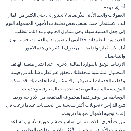
أخرى مهمة.
العمولات والحد الأدنى للأرصدة. لا تحتاج إلى جني الكثير من المال
لبدء الاستثمار، حيث تسعى بعض تطبيقات الأجهزة المحمولة اليوم
إلى جعل العملية سهلة وفي متناول الجميع. ومع ذلك، تتطلب
العديد من التطبيقات حدًا أدنى للرصيد و / أو العمولة، حسب نوع
أداة الاستثمار؛ ولذا يجب أن تعرف الكثير عن هذه الأمور
والتفاصيل.
الارتباط الوثيق بالموارد المالية الأخرى. عند اختيار منصة الهاتف
المحمول المناسبة لمحفظتك، تحقق عبر نظرة شاملة من قيمة
وكفاءة الخدمات المصرفية والاستثمارات الخاصة بك. قد تتمكن
المؤسسة المالية التي تقدم الخدمات المصرفية وخدمات
الوساطة من توفير هذه المجموعة المجمعة من الأدوات، وربما
تتيح لك إجراء تحويلات أكثر سلاسة بين الحسابات عندما ترغب في
إعادة توجيه الأموال نحو بناء ثروتك.
ميزات أخرى. بالإضافة إلى أساسيات شراء وبيع الأسهم، تساعد
تطبيقات الأجهزة المحمولة الأكثر جاذبية أيضًا في التخلص من