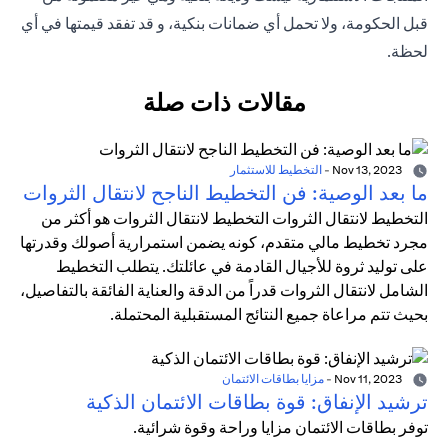
قبل الحكومة، ولا تحمل أي ضمانات بنكية، و قد تفقد قيمتها في أي
لحظة.
مقالات ذات صلة
Nov 13, 2023
-
التخطيط للاستثمار
ما بعد الوصية: فن التخطيط الناجح لانتقال الثروات
التخطيط لانتقال الثروات التخطيط لانتقال الثروات هو أكثر من
مجرد تخطيط مالي متقدم، كونه يضمن استمرارية أصولك وقدرتها
على توليد ثروة للأجيال القادمة في عائلتك. يتطلب التخطيط
الشامل لانتقال الثروات قدراً من الدقة والعناية الفائقة بالتفاصيل،
بحيث تتم مراعاة جميع النتائج المستقبلية المحتملة.
Nov 11, 2023
-
مزايا بطاقات الائتمان
ترشيد الإنفاق: قوة بطاقات الائتمان الذكية
توفر بطاقات الائتمان مزايا وراحة وقوة شرائية.