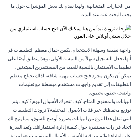
من الخيارات المتشابهة. ولهذا نقدم لك بعض المؤشرات حول ما
يجب البحث عنه عند البدء.
واجهة نظيفة وسهلة الاستخدام. يكمن جمال معظم التطبيقات في
أنها تجعل التسجيل سهلاً من اللمسة الأولى، وهذا ينطبق أيضًا على
تطبيقات الاستثمار. بالنسبة للعديد من المستثمرين المبتدئين،
يمكن أن يكون مجرد فتح حساب مهمة شاقة، لذلك تحتاج معظم
التطبيقات إلى تقديم واجهات مستخدم مبسطة مع تعليمات
واضحة خطوة بخطوة.
البيانات والمحتوى المتاح. كيف تتحرك الأسواق اليوم؟ كيف يتم
توزيع محفظتك عبر فئات الأصول المختلفة؟ تزودك التطبيقات
التي تنقل هذا النوع من البيانات بصورة أوضح للسوق، مما يتيح لك
اتخاذ قرارات مستنيرة حول كيفية إدارة استثماراتك. وتُعد القدرة
على إنشاء قوائم مراقبة للأسهم والأموال التي تهتم بتتبعها ميزة