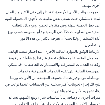
أخرى مهمة.
العمولات والحد الأدنى للأرصدة. لا تحتاج إلى جني الكثير من المال
لبدء الاستثمار، حيث تسعى بعض تطبيقات الأجهزة المحمولة اليوم
إلى جعل العملية سهلة وفي متناول الجميع. ومع ذلك، تتطلب
العديد من التطبيقات حدًا أدنى للرصيد و / أو العمولة، حسب نوع
أداة الاستثمار؛ ولذا يجب أن تعرف الكثير عن هذه الأمور
والتفاصيل.
الارتباط الوثيق بالموارد المالية الأخرى. عند اختيار منصة الهاتف
المحمول المناسبة لمحفظتك، تحقق عبر نظرة شاملة من قيمة
وكفاءة الخدمات المصرفية والاستثمارات الخاصة بك. قد تتمكن
المؤسسة المالية التي تقدم الخدمات المصرفية وخدمات
الوساطة من توفير هذه المجموعة المجمعة من الأدوات، وربما
تتيح لك إجراء تحويلات أكثر سلاسة بين الحسابات عندما ترغب في
إعادة توجيه الأموال نحو بناء ثروتك.
ميزات أخرى. بالإضافة إلى أساسيات شراء وبيع الأسهم، تساعد
تطبيقات الأجهزة المحمولة الأكثر جاذبية أيضًا في التخلص من