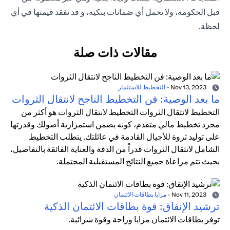
قبل الحكومة، ولا تحمل أي ضمانات بنكية، و قد تفقد قيمتها في أي
لحظة.
مقالات ذات صلة
Nov 13, 2023
-
التخطيط للاستثمار
ما بعد الوصية: فن التخطيط الناجح لانتقال الثروات
التخطيط لانتقال الثروات التخطيط لانتقال الثروات هو أكثر من
مجرد تخطيط مالي متقدم، كونه يضمن استمرارية أصولك وقدرتها
على توليد ثروة للأجيال القادمة في عائلتك. يتطلب التخطيط
الشامل لانتقال الثروات قدراً من الدقة والعناية الفائقة بالتفاصيل،
بحيث تتم مراعاة جميع النتائج المستقبلية المحتملة.
Nov 11, 2023
-
مزايا بطاقات الائتمان
ترشيد الإنفاق: قوة بطاقات الائتمان الذكية
توفر بطاقات الائتمان مزايا وراحة وقوة شرائية.