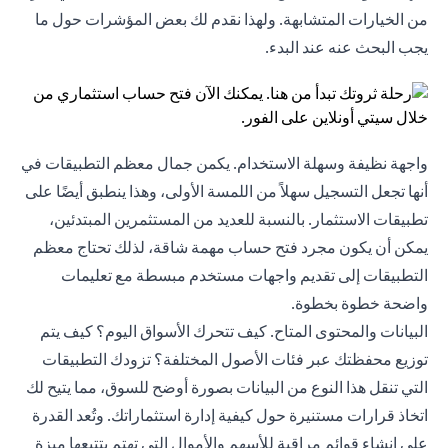
من الخيارات المتشابهة. ولهذا نقدم لك بعض المؤشرات حول ما
يجب البحث عنه عند البدء.
واجهة نظيفة وسهلة الاستخدام. يكمن جمال معظم التطبيقات في
أنها تجعل التسجيل سهلاً من اللمسة الأولى، وهذا ينطبق أيضًا على
تطبيقات الاستثمار. بالنسبة للعديد من المستثمرين المبتدئين،
يمكن أن يكون مجرد فتح حساب مهمة شاقة، لذلك تحتاج معظم
التطبيقات إلى تقديم واجهات مستخدم مبسطة مع تعليمات
واضحة خطوة بخطوة.
البيانات والمحتوى المتاح. كيف تتحرك الأسواق اليوم؟ كيف يتم
توزيع محفظتك عبر فئات الأصول المختلفة؟ تزودك التطبيقات
التي تنقل هذا النوع من البيانات بصورة أوضح للسوق، مما يتيح لك
اتخاذ قرارات مستنيرة حول كيفية إدارة استثماراتك. وتُعد القدرة
على إنشاء قوائم مراقبة للأسهم والأموال التي تهتم بتتبعها ميزة