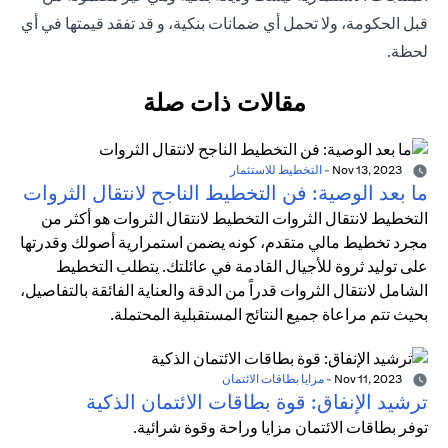
قبل الحكومة، ولا تحمل أي ضمانات بنكية، و قد تفقد قيمتها في أي
لحظة.
مقالات ذات صلة
Nov 13, 2023
-
التخطيط للاستثمار
ما بعد الوصية: فن التخطيط الناجح لانتقال الثروات
التخطيط لانتقال الثروات التخطيط لانتقال الثروات هو أكثر من
مجرد تخطيط مالي متقدم، كونه يضمن استمرارية أصولك وقدرتها
على توليد ثروة للأجيال القادمة في عائلتك. يتطلب التخطيط
الشامل لانتقال الثروات قدراً من الدقة والعناية الفائقة بالتفاصيل،
بحيث تتم مراعاة جميع النتائج المستقبلية المحتملة.
Nov 11, 2023
-
مزايا بطاقات الائتمان
ترشيد الإنفاق: قوة بطاقات الائتمان الذكية
توفر بطاقات الائتمان مزايا وراحة وقوة شرائية.