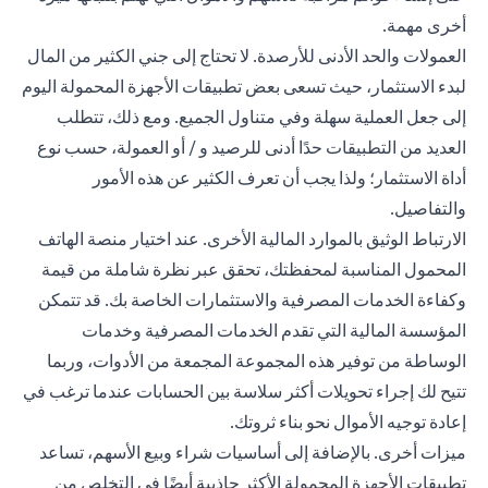
أخرى مهمة.
العمولات والحد الأدنى للأرصدة. لا تحتاج إلى جني الكثير من المال
لبدء الاستثمار، حيث تسعى بعض تطبيقات الأجهزة المحمولة اليوم
إلى جعل العملية سهلة وفي متناول الجميع. ومع ذلك، تتطلب
العديد من التطبيقات حدًا أدنى للرصيد و / أو العمولة، حسب نوع
أداة الاستثمار؛ ولذا يجب أن تعرف الكثير عن هذه الأمور
والتفاصيل.
الارتباط الوثيق بالموارد المالية الأخرى. عند اختيار منصة الهاتف
المحمول المناسبة لمحفظتك، تحقق عبر نظرة شاملة من قيمة
وكفاءة الخدمات المصرفية والاستثمارات الخاصة بك. قد تتمكن
المؤسسة المالية التي تقدم الخدمات المصرفية وخدمات
الوساطة من توفير هذه المجموعة المجمعة من الأدوات، وربما
تتيح لك إجراء تحويلات أكثر سلاسة بين الحسابات عندما ترغب في
إعادة توجيه الأموال نحو بناء ثروتك.
ميزات أخرى. بالإضافة إلى أساسيات شراء وبيع الأسهم، تساعد
تطبيقات الأجهزة المحمولة الأكثر جاذبية أيضًا في التخلص من