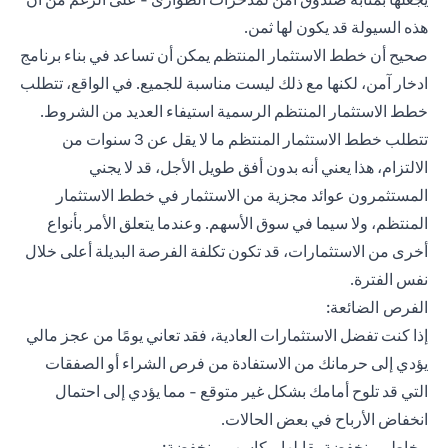
هذه السيولة قد يكون لها ثمن.
صحيح أن خطط الاستثمار المنتظم يمكن أن تساعد في بناء برنامج
ادخار آمن، لكنها مع ذلك ليست مناسبة للجميع. في الواقع، تتطلب
خطط الاستثمار المنتظم الرسمية استيفاء العديد من الشروط.
تتطلب خطط الاستثمار المنتظم ما لا يقل عن 3 سنوات من
الالتزام، هذا يعني أنه بدون أفق طويل الأجل، قد لا يجني
المستثمرون عوائد مجزية من الاستثمار في خطط الاستثمار
المنتظم، ولا سيما في سوق الأسهم. وعندما يتعلق الأمر بأنواع
أخرى من الاستثمارات، قد تكون تكلفة الفرصة البديلة أعلى خلال
نفس الفترة.
الفرص الضائعة:
إذا كنت تفضل الاستثمارات العادية، فقد تعاني يومًا من عجز مالي
يؤدي إلى حرمانك من الاستفادة من فرص الشراء أو الصفقات
التي قد تلوح أمامك بشكل غير متوقع - مما يؤدي إلى احتمال
انخفاض الأرباح في بعض الحالات.
مخاطر منخفضة يقابلها مكاسب منخفضة: