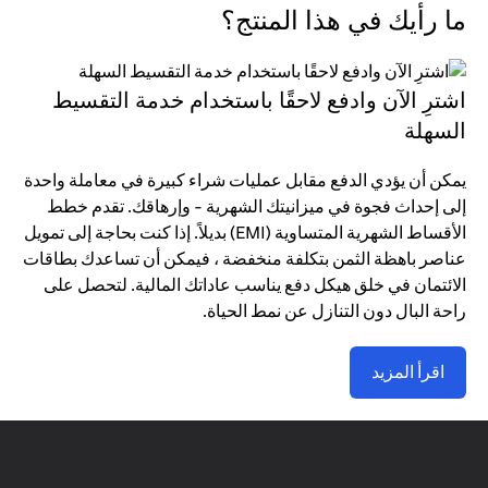
ما رأيك في هذا المنتج؟
اشترِ الآن وادفع لاحقًا باستخدام خدمة التقسيط
السهلة
يمكن أن يؤدي الدفع مقابل عمليات شراء كبيرة في معاملة واحدة
إلى إحداث فجوة في ميزانيتك الشهرية - وإرهاقك. تقدم خطط
الأقساط الشهرية المتساوية (EMI) بديلاً. إذا كنت بحاجة إلى تمويل
عناصر باهظة الثمن بتكلفة منخفضة ، فيمكن أن تساعدك بطاقات
الائتمان في خلق هيكل دفع يناسب عاداتك المالية. لتحصل على
راحة البال دون التنازل عن نمط الحياة.
اقرأ المزيد