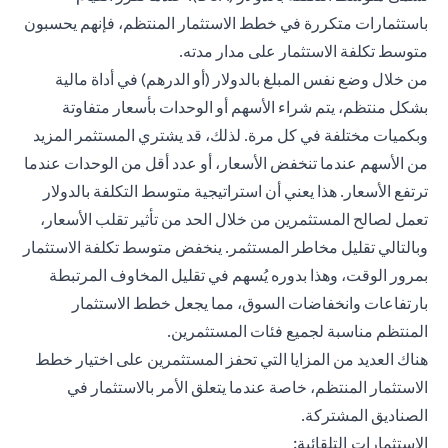
باستثمارات متكررة في خطط الاستثمار المنتظم، فإنهم يحسبون
متوسط ​​تكلفة الاستثمار على مدار مدته.
من خلال وضع نفس المبلغ بالدولار (أو الدرهم) في أداة مالية
بشكل منتظم، يتم شراء الأسهم أو الوحدات بأسعار متفاوتة
وبكميات مختلفة في كل مرة. لذلك، قد يشتري المستثمر المزيد
من الأسهم عندما تنخفض الأسعار، أو عدد أقل من الوحدات عندما
ترتفع الأسعار. هذا يعني أن استراتيجية متوسط ​​التكلفة بالدولار
تعمل لصالح المستثمرين من خلال الحد من تأثير تقلب الأسعار،
وبالتالي تقليل مخاطر المستثمر. ينخفض ​​متوسط ​​تكلفة الاستثمار
بمرور الوقت، وهذا بدوره يُسهم في تقليل المخاوف المرتبطة
بارتفاعات وانخفاضات السوق، مما يجعل خطط الاستثمار
المنتظم مناسبة لجميع فئات المستثمرين.
هناك العديد من المزايا التي تحفز المستثمرين على اختيار خطط
الاستثمار المنتظم، خاصة عندما يتعلق الأمر بالاستثمار في
الصناديق المشتركة.
الاستثمارات التلقائية: