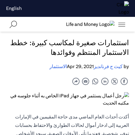
English
استثمارات صغيرة لمكاسب كبيرة: خطط
الاستثمار المنتظم وفوائدها
by
كيث ج فرنانديز
Apr 29, 2021
الاستثمار
أكدت أحداث العام الماضي مدى حاجة المقيمين في الإمارات
العربية إلى ادخار أموال لحالات الطوارئ والاحتفاظ بحسابات
توفير شخصية. فعندما تأتي الأوقات الصعبة، سيجد الأشخاص