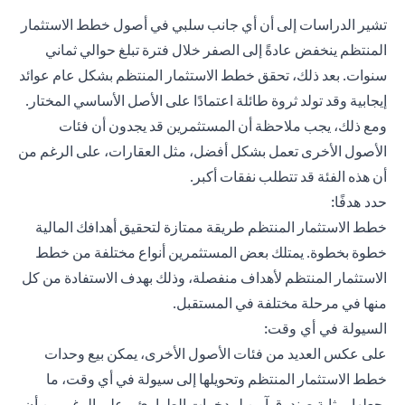
تشير الدراسات إلى أن أي جانب سلبي في أصول خطط الاستثمار
المنتظم ينخفض ​​عادةً إلى الصفر خلال فترة تبلغ حوالي ثماني
سنوات. بعد ذلك، تحقق خطط الاستثمار المنتظم بشكل عام عوائد
إيجابية وقد تولد ثروة طائلة اعتمادًا على الأصل الأساسي المختار.
ومع ذلك، يجب ملاحظة أن المستثمرين قد يجدون أن فئات
الأصول الأخرى تعمل بشكل أفضل، مثل العقارات، على الرغم من
أن هذه الفئة قد تتطلب نفقات أكبر.
حدد هدفًا:
خطط الاستثمار المنتظم طريقة ممتازة لتحقيق أهدافك المالية
خطوة بخطوة. يمتلك بعض المستثمرين أنواع مختلفة من خطط
الاستثمار المنتظم لأهداف منفصلة، وذلك بهدف الاستفادة من كل
منها في مرحلة مختلفة في المستقبل.
السيولة في أي وقت:
على عكس العديد من فئات الأصول الأخرى، يمكن بيع وحدات
خطط الاستثمار المنتظم وتحويلها إلى سيولة في أي وقت، ما
يجعلها بمثابة صندوق آمن لمدخرات الطوارئ - على الرغم من أن