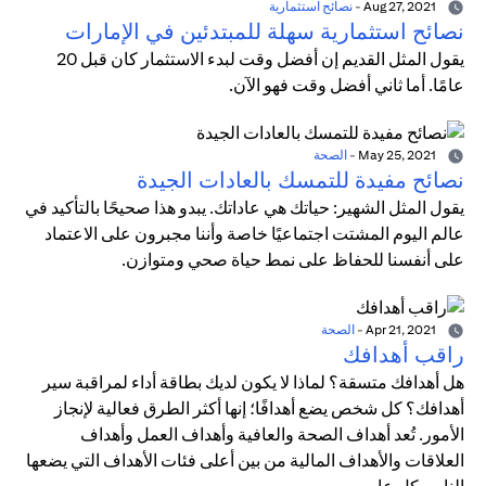
Aug 27, 2021
-
نصائح استثمارية
نصائح استثمارية سهلة للمبتدئين في الإمارات
يقول المثل القديم إن أفضل وقت لبدء الاستثمار كان قبل 20
عامًا. أما ثاني أفضل وقت فهو الآن.
May 25, 2021
-
الصحة
نصائح مفيدة للتمسك بالعادات الجيدة
يقول المثل الشهير: حياتك هي عاداتك. يبدو هذا صحيحًا بالتأكيد في
عالم اليوم المشتت اجتماعيًا خاصة وأننا مجبرون على الاعتماد
على أنفسنا للحفاظ على نمط حياة صحي ومتوازن.
Apr 21, 2021
-
الصحة
راقب أهدافك
هل أهدافك متسقة؟ لماذا لا يكون لديك بطاقة أداء لمراقبة سير
أهدافك؟ كل شخص يضع أهدافًا؛ إنها أكثر الطرق فعالية لإنجاز
الأمور. تُعد أهداف الصحة والعافية وأهداف العمل وأهداف
العلاقات والأهداف المالية من بين أعلى فئات الأهداف التي يضعها