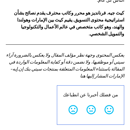
الناس كل عام.
كيث جيه. فرنانديز هو محرر وكاتب محترف يقدم نصائح بشأن
استراتيجية محتوى التسويق. يقيم كيث بين الإمارات وهولندا
والهند، وهو كاتب متخصص في عالم الأعمال والتكنولوجيا
والتمويل الشخصي.
يعكس المحتوى وجهة نظر مؤلف المقال ولا يعكس بالضرورة آراء
سيتي أو موظفيها، ولا نضمن دقة أو كفاية المعلومات الواردة في
المقالة باستثناء المعلومات المتعلقة بمنتجات سيتي بنك إن.إيه-
الإمارات المشار إليها هنا
من فضلك أخبرنا عن انطباعك