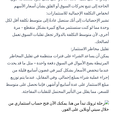
الحاجة إلى تتبع تحركات السوق أو القلق بشأن أسعار الأسهم
انخفاض التكلفة الإجمالية للاستثمارات:
تشير الإحصائيات إلى أنك ستصل عادةً إلى متوسط ​​تكلفة أقل لكل
وحدة مما لو كنت ستستثمر مبالغ كبيرة بشكل متقطع - مرة
أخرى، لأن متوسط التكلفة بالدولار تجعل تقلبات السوق تعمل
لصالحك.
تقليل مخاطر الاستثمار:
يمكن أن يساعد الشراء على فترات منتظمة في تقليل المخاطر
المرتبطة بضخ الأموال في السوق دفعة واحدة – مثل ما قد يحدث
عندما تنخفض الأسعار بشكل كبير في غضون أسابيع قليلة من
إجراء عملية شراء بمبلغ إجمالي. وفي المقابل، عندما يتم توزيع
مبلغ الاستثمار على عدة أسابيع أو أشهر، فإننا نحصل على متوسط ​​
للسعر، مما يقلل من التأثير المحتمل للتقلبات المفاجئة.