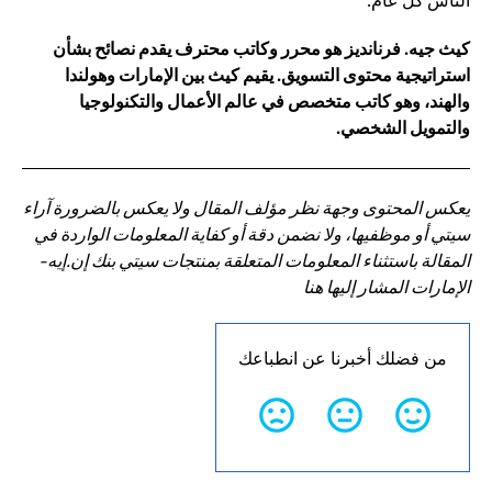
الناس كل عام.
كيث جيه. فرنانديز هو محرر وكاتب محترف يقدم نصائح بشأن
استراتيجية محتوى التسويق. يقيم كيث بين الإمارات وهولندا
والهند، وهو كاتب متخصص في عالم الأعمال والتكنولوجيا
والتمويل الشخصي.
يعكس المحتوى وجهة نظر مؤلف المقال ولا يعكس بالضرورة آراء
سيتي أو موظفيها، ولا نضمن دقة أو كفاية المعلومات الواردة في
المقالة باستثناء المعلومات المتعلقة بمنتجات سيتي بنك إن.إيه-
الإمارات المشار إليها هنا
من فضلك أخبرنا عن انطباعك