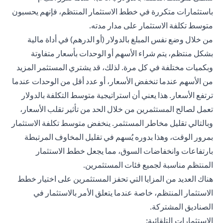
باستثمارات متكررة في خطط الاستثمار المنتظم، فإنهم يحسبون
متوسط ​​تكلفة الاستثمار على مدار مدته.
من خلال وضع نفس المبلغ بالدولار (أو الدرهم) في أداة مالية
بشكل منتظم، يتم شراء الأسهم أو الوحدات بأسعار متفاوتة
وبكميات مختلفة في كل مرة. لذلك، قد يشتري المستثمر المزيد
من الأسهم عندما تنخفض الأسعار، أو عدد أقل من الوحدات عندما
ترتفع الأسعار. هذا يعني أن استراتيجية متوسط ​​التكلفة بالدولار
تعمل لصالح المستثمرين من خلال الحد من تأثير تقلب الأسعار،
وبالتالي تقليل مخاطر المستثمر. ينخفض ​​متوسط ​​تكلفة الاستثمار
بمرور الوقت، وهذا بدوره يُسهم في تقليل المخاوف المرتبطة
بارتفاعات وانخفاضات السوق، مما يجعل خطط الاستثمار
المنتظم مناسبة لجميع فئات المستثمرين.
هناك العديد من المزايا التي تحفز المستثمرين على اختيار خطط
الاستثمار المنتظم، خاصة عندما يتعلق الأمر بالاستثمار في
الصناديق المشتركة.
الاستثمارات التلقائية: