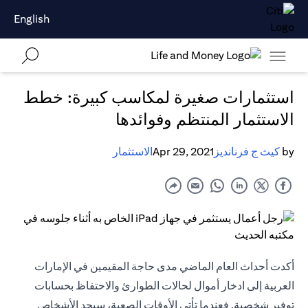
English
استثمارات صغيرة لمكاسب كبيرة: خطط
الاستثمار المنتظم وفوائدها
by
كيث ج فرنانديز
Apr 29, 2021
الاستثمار
أكدت أحداث العام الماضي مدى حاجة المقيمين في الإمارات
العربية إلى ادخار أموال لحالات الطوارئ والاحتفاظ بحسابات
توفير شخصية. فعندما تأتي الأوقات الصعبة، سيجد الأشخاص