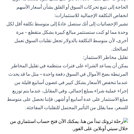
الحاجة إلى تتبع تحركات السوق أو القلق بشأن أسعار الأسهم
انخفاض التكلفة الإجمالية للاستثمارات:
تشير الإحصائيات إلى أنك ستصل عادةً إلى متوسط ​​تكلفة أقل لكل
وحدة مما لو كنت ستستثمر مبالغ كبيرة بشكل متقطع - مرة
أخرى، لأن متوسط التكلفة بالدولار تجعل تقلبات السوق تعمل
لصالحك.
تقليل مخاطر الاستثمار:
يمكن أن يساعد الشراء على فترات منتظمة في تقليل المخاطر
المرتبطة بضخ الأموال في السوق دفعة واحدة – مثل ما قد يحدث
عندما تنخفض الأسعار بشكل كبير في غضون أسابيع قليلة من
إجراء عملية شراء بمبلغ إجمالي. وفي المقابل، عندما يتم توزيع
مبلغ الاستثمار على عدة أسابيع أو أشهر، فإننا نحصل على متوسط ​​
للسعر، مما يقلل من التأثير المحتمل للتقلبات المفاجئة.