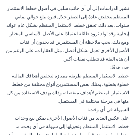
تشير الدراسات إلى أن أي جانب سلبي في أصول خطط الاستثمار
المنتظم ينخفض ​​عادةً إلى الصفر خلال فترة تبلغ حوالي ثماني
سنوات. بعد ذلك، تحقق خطط الاستثمار المنتظم بشكل عام عوائد
إيجابية وقد تولد ثروة طائلة اعتمادًا على الأصل الأساسي المختار.
ومع ذلك، يجب ملاحظة أن المستثمرين قد يجدون أن فئات
الأصول الأخرى تعمل بشكل أفضل، مثل العقارات، على الرغم من
أن هذه الفئة قد تتطلب نفقات أكبر.
حدد هدفًا:
خطط الاستثمار المنتظم طريقة ممتازة لتحقيق أهدافك المالية
خطوة بخطوة. يمتلك بعض المستثمرين أنواع مختلفة من خطط
الاستثمار المنتظم لأهداف منفصلة، وذلك بهدف الاستفادة من كل
منها في مرحلة مختلفة في المستقبل.
السيولة في أي وقت:
على عكس العديد من فئات الأصول الأخرى، يمكن بيع وحدات
خطط الاستثمار المنتظم وتحويلها إلى سيولة في أي وقت، ما
يجعلها بمثابة صندوق آمن لمدخرات الطوارئ - على الرغم من أن