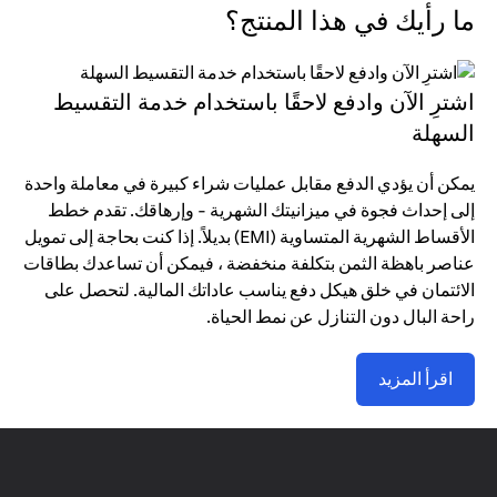
ما رأيك في هذا المنتج؟
اشترِ الآن وادفع لاحقًا باستخدام خدمة التقسيط
السهلة
يمكن أن يؤدي الدفع مقابل عمليات شراء كبيرة في معاملة واحدة
إلى إحداث فجوة في ميزانيتك الشهرية - وإرهاقك. تقدم خطط
الأقساط الشهرية المتساوية (EMI) بديلاً. إذا كنت بحاجة إلى تمويل
عناصر باهظة الثمن بتكلفة منخفضة ، فيمكن أن تساعدك بطاقات
الائتمان في خلق هيكل دفع يناسب عاداتك المالية. لتحصل على
راحة البال دون التنازل عن نمط الحياة.
اقرأ المزيد