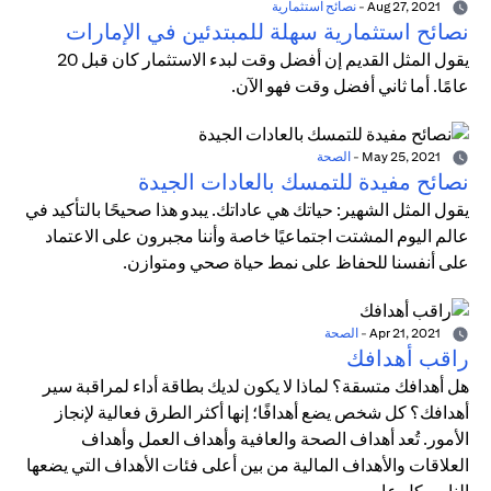
Aug 27, 2021
-
نصائح استثمارية
نصائح استثمارية سهلة للمبتدئين في الإمارات
يقول المثل القديم إن أفضل وقت لبدء الاستثمار كان قبل 20
عامًا. أما ثاني أفضل وقت فهو الآن.
May 25, 2021
-
الصحة
نصائح مفيدة للتمسك بالعادات الجيدة
يقول المثل الشهير: حياتك هي عاداتك. يبدو هذا صحيحًا بالتأكيد في
عالم اليوم المشتت اجتماعيًا خاصة وأننا مجبرون على الاعتماد
على أنفسنا للحفاظ على نمط حياة صحي ومتوازن.
Apr 21, 2021
-
الصحة
راقب أهدافك
هل أهدافك متسقة؟ لماذا لا يكون لديك بطاقة أداء لمراقبة سير
أهدافك؟ كل شخص يضع أهدافًا؛ إنها أكثر الطرق فعالية لإنجاز
الأمور. تُعد أهداف الصحة والعافية وأهداف العمل وأهداف
العلاقات والأهداف المالية من بين أعلى فئات الأهداف التي يضعها