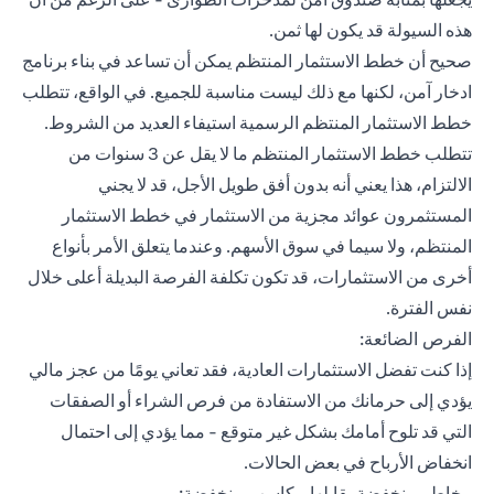
هذه السيولة قد يكون لها ثمن.
صحيح أن خطط الاستثمار المنتظم يمكن أن تساعد في بناء برنامج
ادخار آمن، لكنها مع ذلك ليست مناسبة للجميع. في الواقع، تتطلب
خطط الاستثمار المنتظم الرسمية استيفاء العديد من الشروط.
تتطلب خطط الاستثمار المنتظم ما لا يقل عن 3 سنوات من
الالتزام، هذا يعني أنه بدون أفق طويل الأجل، قد لا يجني
المستثمرون عوائد مجزية من الاستثمار في خطط الاستثمار
المنتظم، ولا سيما في سوق الأسهم. وعندما يتعلق الأمر بأنواع
أخرى من الاستثمارات، قد تكون تكلفة الفرصة البديلة أعلى خلال
نفس الفترة.
الفرص الضائعة:
إذا كنت تفضل الاستثمارات العادية، فقد تعاني يومًا من عجز مالي
يؤدي إلى حرمانك من الاستفادة من فرص الشراء أو الصفقات
التي قد تلوح أمامك بشكل غير متوقع - مما يؤدي إلى احتمال
انخفاض الأرباح في بعض الحالات.
مخاطر منخفضة يقابلها مكاسب منخفضة: