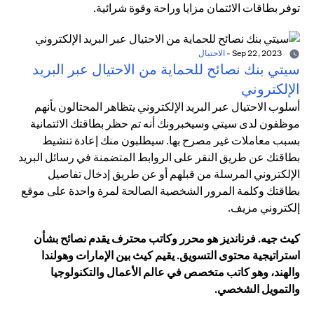
توفر بطاقات الائتمان مزايا وراحة وقوة شرائية.
Sep 22, 2023
-
الاحتيال
سيتي بنك نصائح للحماية من الاحتيال عبر البريد
الإلكتروني
أسلوب الاحتيال عبر البريد الإلكتروني يتظاهر المحتالون بأنهم
موظفون لدى سيتي وسيخبرونك أنه تم حظر بطاقتك الائتمانية
بسبب معاملات غير مصرح بها. سيطلبون منك إعادة تنشيط
بطاقتك عن طريق النقر على الروابط المتضمنة في رسائل البريد
الإلكتروني المرسلة من قبلهم أو عن طريق إدخال تفاصيل
بطاقتك وكلمة المرور الشخصية الصالحة لمرة واحدة على موقع
إلكتروني مزيف.
كيث جيه. فرنانديز هو محرر وكاتب محترف يقدم نصائح بشأن
استراتيجية محتوى التسويق. يقيم كيث بين الإمارات وهولندا
والهند، وهو كاتب متخصص في عالم الأعمال والتكنولوجيا
والتمويل الشخصي.