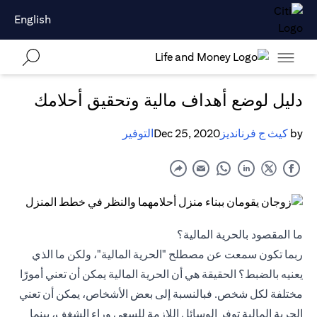
English
دليل لوضع أهداف مالية وتحقيق أحلامك
by
كيث ج فرنانديز
Dec 25, 2020
التوفير
ما المقصود بالحرية المالية؟
ربما تكون سمعت عن مصطلح "الحرية المالية"، ولكن ما الذي
يعنيه بالضبط؟ الحقيقة هي أن الحرية المالية يمكن أن تعني أمورًا
مختلفة لكل شخص. فبالنسبة إلى بعض الأشخاص، يمكن أن تعني
الحرية المالية توفر الوسائل اللازمة للسعي وراء الشغف، بينما