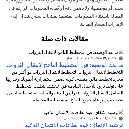
سيتي أو موظفيها، ولا نضمن دقة أو كفاية المعلومات الواردة في
المقالة باستثناء المعلومات المتعلقة بمنتجات سيتي بنك إن.إيه-
الإمارات المشار إليها هنا
مقالات ذات صلة
Nov 13, 2023
-
التخطيط للاستثمار
ما بعد الوصية: فن التخطيط الناجح لانتقال الثروات
التخطيط لانتقال الثروات التخطيط لانتقال الثروات هو أكثر من
مجرد تخطيط مالي متقدم، كونه يضمن استمرارية أصولك وقدرتها
على توليد ثروة للأجيال القادمة في عائلتك. يتطلب التخطيط
الشامل لانتقال الثروات قدراً من الدقة والعناية الفائقة بالتفاصيل،
بحيث تتم مراعاة جميع النتائج المستقبلية المحتملة.
Nov 11, 2023
-
مزايا بطاقات الائتمان
ترشيد الإنفاق: قوة بطاقات الائتمان الذكية