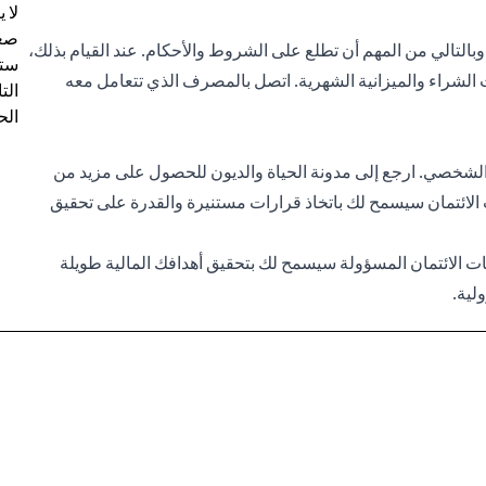
لا 
صعب
وبالتالي من المهم أن تطلع على الشروط والأحكام. عند القيام بذلك،
ستت
 الشراء والميزانية الشهرية. اتصل بالمصرف الذي تتعامل معه
الت
الح
 الشخصي. ارجع إلى مدونة الحياة والديون للحصول على مزيد من
ت الائتمان سيسمح لك باتخاذ قرارات مستنيرة والقدرة على تحقيق
قات الائتمان المسؤولة سيسمح لك بتحقيق أهدافك المالية طويلة
لية.