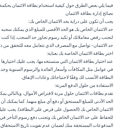
فيما يلي بعض الطرق حول كيفية استخدام بطاقة الائتمان بحكمة:
نصائح إدارة بطاقة الائتمان
يجب أن تكون على دراية بحد الائتمان الخاص بك:
حد الائتمان الخاص بك هو الحد الأقصى للمبلغ الذي يمكنك سحبه 
لتجنب رفض معاملاتك أو تكبد رسوم تجاوز حد السحب. إذا كنت ترى
حد الائتمان- تواصل مع المصرف الذي تتعامل معه للتحقق من ذل
اختر بطاقة الائتمان الخاصة بك بعناية:
عند اختيار بطاقة الائتمان التي ستستخدمها، يجب عليك اختيارها 
في عوامل مثل المكافآت وأسعار الفائدة والرسوم السنوية وحدود
البطاقة الأنسب لك وفقًا لاحتياجاتك وعادات الإنفاق.
الاستفادة من حلول الدفع المرنة:
تقدم بطاقات الائتمان حلول مرنة لاقتراض الأموال، وبالتالي يمك
الحد الأدنى للمبلغ المستحق أو دفع أي مبلغ منهما. كما يمكنك أن
الائتمان الخاص بك (الحصول على قرض على البطاقة). يجب عليك 
للحفاظ على حد الائتمان الخاص بك وتجنب دفع رسوم التأخر في ا
المدفوعات المستحقة منك لضمان عدم تفويت تاريخ الاستحقاق.