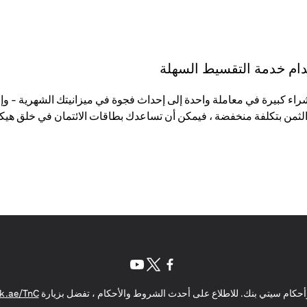
تخدام خدمة التقسيط السهلة
لثمن بتكلفة منخفضة ، فيمكن أن تساعدك بطاقات الائتمان في خلق هيكل
(opens in a new tab)
(opens in a new tab)
(opens in a new tab)
حكام سيتي بنك. للاطلاع على أحدث الشروط والأحكام ، تفضل بزيارة
k.ae/TnC