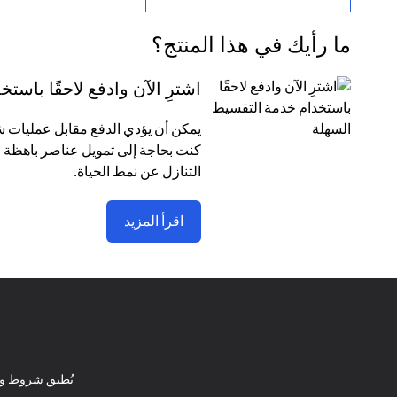
ما رأيك في هذا المنتج؟
اشترِ الآن وادفع لاحقًا باس
كنت بحاجة إلى تمويل عناصر باهظة ا
التنازل عن نمط الحياة.
اقرأ المزيد
تُطبق شروط وأ