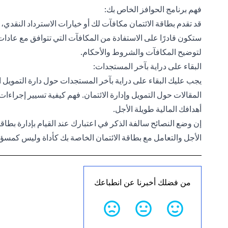
فهم برنامج الحوافز الخاص بك:
قد تقدم بطاقة الائتمان مكافآت لك أو خيارات الاسترداد النقدي، 
ستكون قادرًا على الاستفادة من المكافآت التي تتوافق مع عادات
لتوضيح المكافآت والشروط والأحكام.
البقاء على دراية بآخر المستجدات:
يجب عليك البقاء على دراية بآخر المستجدات حول دارة التمويل
المقالات حول التمويل وإدارة الائتمان. فهم كيفية تسيير إجراءا
أهدافك المالية طويلة الأجل.
إن وضع النصائح سالفة الذكر في اعتبارك عند القيام بإدارة بطا
الأجل والتعامل مع بطاقة الائتمان الخاصة بك كأداة وليس كمسؤو
من فضلك أخبرنا عن انطباعك