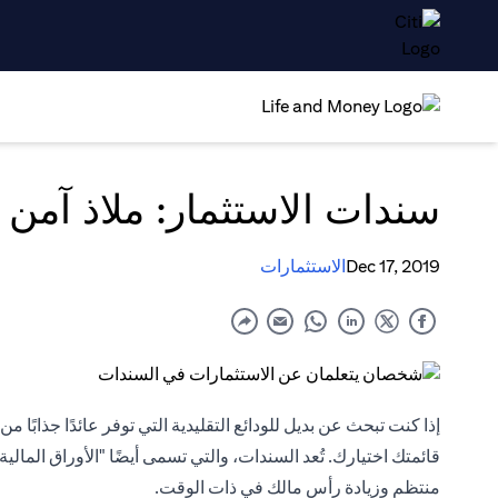
سندات الاستثمار: ملاذ آمن 
Dec 17, 2019
الاستثمارات
إذا كنت تبحث عن بديل للودائع التقليدية التي توفر عائدًا جذابًا
قائمتك اختيارك. تُعد السندات، والتي تسمى أيضًا "الأوراق المالي
منتظم وزيادة رأس مالك في ذات الوقت.