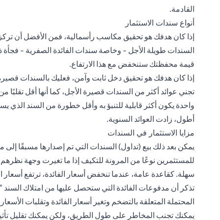
القادمة.
أنواع سندات الاستثمار
إذا كان هدفك هو تحقيق مكاسب رأسمالية، فمن الأفضل أن تركز 
السندات طويلة الأجل - وخاصة سندات الفائدة الصفرية - فجأة ذات ق
قيمة محفظتك ستنخفض مع هذا الارتفاع.
تجني عوائد أكثر من السندات قصيرة الأجل، كما أنها أقل تقلبًا م
أطول، زادت العوائد السنوية.
مزايا الاستثمار في السندات
يمكن بعد ذلك بيع (تداول) السندات التي تم إصدارها مسبقًا إلى
للمستثمرين نوعًا من المرونة للتكيف إذا ما تغيرت وجهة نظرهم إزا
سهلة. كقاعدة عامة، عندما تنخفض أسعار الفائدة، ترتفع أسعار الس
تذكر أن مدفوعات الفائدة التي ستحصل عليها من امتلاك السند "
المحتملة المتعلقة بالتضخم وتغير أسعار الفائدة وتقلبات الأسعار
يمكنك تجنب المخاطر على طول الطريق، ولكن يمكنك تقليل تأثير