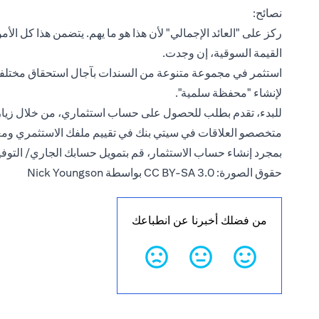
نصائح:
ركز على "العائد الإجمالي" لأن هذا هو ما يهم. يتضمن هذا كل الأ
القيمة السوقية، إن وجدت.
استثمر في مجموعة متنوعة من السندات بآجال استحقاق مختلفة،
لإنشاء "محفظة سلمية".
للبدء،
تقدم بطلب للحصول على حساب استثماري
، من خلال زي
متخصصو العلاقات في سيتي بنك في تقييم ملفك الاستثمري وم
بمجرد إنشاء حساب الاستثمار، قم بتمويل حسابك الجاري/ التوفي
حقوق الصورة: CC BY-SA 3.0 بواسطة Nick Youngson
من فضلك أخبرنا عن انطباعك