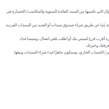
موال التي تكسبها من السند: الفائدة السنوية والمكاسب/ الخسارة في
 إما عن طريق شراء صندوق سندات أو العديد من السندات الفردية
ارة أقرب فرع لسيتي بنك أو اطلب تلقي اتصال، وسيساعدك
عرفتك وخبرتك.
ر/ الحساب الجاري، وستكون جاهزًا لبدء شراء السندات وبيعها.