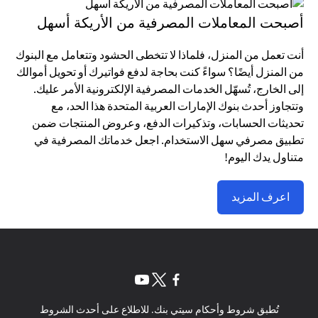
أصبحت المعاملات المصرفية من الأريكة أسهل
أنت تعمل من المنزل، فلماذا لا تتخطى الحشود وتتعامل مع البنوك
من المنزل أيضًا؟ سواءً كنت بحاجة لدفع فواتيرك أو تحويل أموالك
إلى الخارج، تُسهّل الخدمات المصرفية الإلكترونية الأمر عليك.
وتتجاوز أحدث بنوك الإمارات العربية المتحدة هذا الحد، مع
تحديثات الحسابات، وتذكيرات الدفع، وعروض المنتجات ضمن
تطبيق مصرفي سهل الاستخدام. اجعل خدماتك المصرفية في
متناول يدك اليوم!
اعرف المزيد
(opens in a new tab)
(opens in a new tab)
(opens in a new tab)
تُطبق شروط وأحكام سيتي بنك. للاطلاع على أحدث الشروط