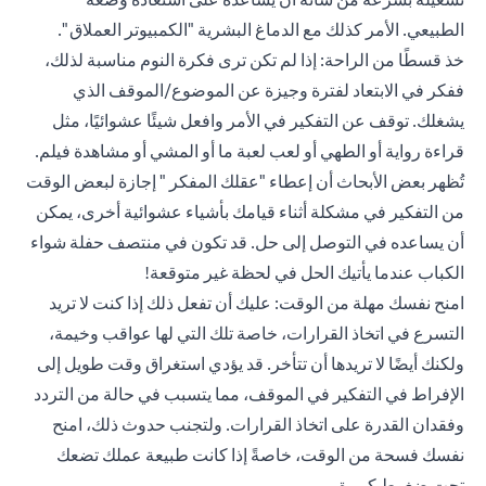
الطبيعي. الأمر كذلك مع الدماغ البشرية "الكمبيوتر العملاق ".
خذ قسطًا من الراحة: إذا لم تكن ترى فكرة النوم مناسبة لذلك،
ففكر في الابتعاد لفترة وجيزة عن الموضوع/الموقف الذي
يشغلك. توقف عن التفكير في الأمر وافعل شيئًا عشوائيًا، مثل
قراءة رواية أو الطهي أو لعب لعبة ما أو المشي أو مشاهدة فيلم.
تُظهر بعض الأبحاث أن إعطاء "عقلك المفكر " إجازة لبعض الوقت
من التفكير في مشكلة أثناء قيامك بأشياء عشوائية أخرى، يمكن
أن يساعده في التوصل إلى حل. قد تكون في منتصف حفلة شواء
الكباب عندما يأتيك الحل في لحظة غير متوقعة!
امنح نفسك مهلة من الوقت: عليك أن تفعل ذلك إذا كنت لا تريد
التسرع في اتخاذ القرارات، خاصة تلك التي لها عواقب وخيمة،
ولكنك أيضًا لا تريدها أن تتأخر. قد يؤدي استغراق وقت طويل إلى
الإفراط في التفكير في الموقف، مما يتسبب في حالة من التردد
وفقدان القدرة على اتخاذ القرارات. ولتجنب حدوث ذلك، امنح
نفسك فسحة من الوقت، خاصةً إذا كانت طبيعة عملك تضعك
تحت ضغوط كبيرة.