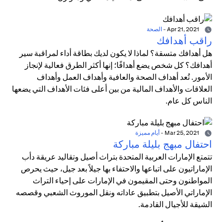
Apr 21, 2021
-
الصحة
راقب أهدافك
هل أهدافك متسقة؟ لماذا لا يكون لديك بطاقة أداء لمراقبة سير
أهدافك؟ كل شخص يضع أهدافًا؛ إنها أكثر الطرق فعالية لإنجاز
الأمور. تُعد أهداف الصحة والعافية وأهداف العمل وأهداف
العلاقات والأهداف المالية من بين أعلى فئات الأهداف التي يضعها
الناس كل عام.
Mar 25, 2021
-
أيام مميزة
احتفال مبهج بليلة مباركة
تتمتع الإمارات العربية المتحدة بتراث أصيل وتقاليد عريقة دأب
الإماراتيون على اتباعها والاحتفاء بها جيلاً بعد جيل، حيث يحرص
المواطنون وحتى المقيمون في الإمارات على إحياء التراث
الإماراتي الأصيل بتطبيق عاداته ونقل الموروث الشعبي وقصصه
الشيقة للأجيال القادمة.