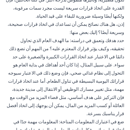
القدرة على اتخاذ قرارات سريعة ليست مجرد سمات مرغوبة،
ولكنها أيضًا وسيلة ضرورية للبقاء على قيد الحياة.
إذن، هل هناك نصائح يمكن أن تساعدك في اتخاذ قرارات صحيحة،
وسريعة أيضًا؟ إليك بعض منها:
حدد هدفك وتعمق في دراسته: ما الهدف العام الذي تحاول
تحقيقه، وكيف يؤثر قرارك المعتزم عليه؟ من المهم أن تضع ذلك
دائمًا في الاعتبار عند اتخاذ القرارات الكبيرة والصغيرة على حد
سواء. على سبيل المثال، إذا كان أحد أهدافك في بداية العام هو
التحول إلى نظام غذائي صحي، فإن وضع ذلك في الاعتبار سيوجه
قراراتك اليومية البسيطة في تناول الطعام. أما عند اتخاذ قرارات
مهمة، مثل تغيير مسارك الوظيفي أو الانتقال إلى مدينة جديدة،
فإن التركيز على هدف أساسي، مثل قضاء المزيد من الوقت مع
العائلة أو كسب المزيد من المال، يمكن أن يوجهك إلى اتخاذ أفضل
قرار يناسبك بسرعة.
ضع في اعتبارك المعلومات المتاحة: المعلومات مهمة جدًا في
اتخاذ قرار صائب. فكلما زادت المعلومات المتوفرة لديك حول