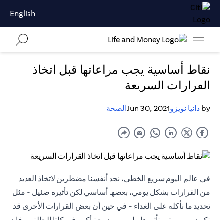
English
نقاط أساسية يجب مراعاتها قبل اتخاذ
القرارات السريعة
by
دانيا نويزو
Jun 30, 2021
الصحة
في عالم اليوم سريع الخطى، نجد أنفسنا مضطرين لاتخاذ العديد
من القرارات بشكل يومي، بعضها أساسي لكن تأثيره ضئيل - مثل
تحديد ما نأكله على الغداء - في حين أن بعض القرارات الأخرى قد
تكون مصيرية، وتأثيرها ملموس بدرجة أكبر. في كلتا الحالتين، فإن