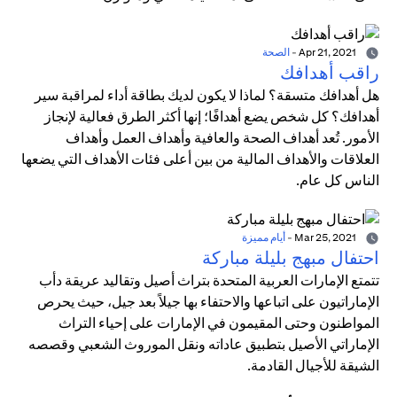
Apr 21, 2021
-
الصحة
راقب أهدافك
هل أهدافك متسقة؟ لماذا لا يكون لديك بطاقة أداء لمراقبة سير
أهدافك؟ كل شخص يضع أهدافًا؛ إنها أكثر الطرق فعالية لإنجاز
الأمور. تُعد أهداف الصحة والعافية وأهداف العمل وأهداف
العلاقات والأهداف المالية من بين أعلى فئات الأهداف التي يضعها
الناس كل عام.
Mar 25, 2021
-
أيام مميزة
احتفال مبهج بليلة مباركة
تتمتع الإمارات العربية المتحدة بتراث أصيل وتقاليد عريقة دأب
الإماراتيون على اتباعها والاحتفاء بها جيلاً بعد جيل، حيث يحرص
المواطنون وحتى المقيمون في الإمارات على إحياء التراث
الإماراتي الأصيل بتطبيق عاداته ونقل الموروث الشعبي وقصصه
الشيقة للأجيال القادمة.