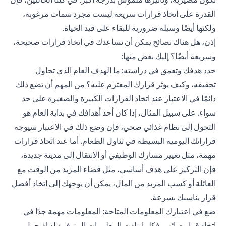
القدرة على اتخاذ قرارات سريعة ليست مجرد سمات مرغوبة،
ولكنها أيضًا وسيلة ضرورية للبقاء على قيد الحياة.
إذن، هل هناك نصائح يمكن أن تساعدك في اتخاذ قرارات صحيحة،
وسريعة أيضًا؟ إليك بعض منها:
حدد هدفك وتعمق في دراسته: ما الهدف العام الذي تحاول
تحقيقه، وكيف يؤثر قرارك المعتزم عليه؟ من المهم أن تضع ذلك
دائمًا في الاعتبار عند اتخاذ القرارات الكبيرة والصغيرة على حد
سواء. على سبيل المثال، إذا كان أحد أهدافك في بداية العام هو
التحول إلى نظام غذائي صحي، فإن وضع ذلك في الاعتبار سيوجه
قراراتك اليومية البسيطة في تناول الطعام. أما عند اتخاذ قرارات
مهمة، مثل تغيير مسارك الوظيفي أو الانتقال إلى مدينة جديدة،
فإن التركيز على هدف أساسي، مثل قضاء المزيد من الوقت مع
العائلة أو كسب المزيد من المال، يمكن أن يوجهك إلى اتخاذ أفضل
قرار يناسبك بسرعة.
ضع في اعتبارك المعلومات المتاحة: المعلومات مهمة جدًا في
اتخاذ قرار صائب. فكلما زادت المعلومات المتوفرة لديك حول