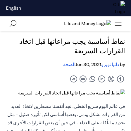
English
نقاط أساسية يجب مراعاتها قبل اتخاذ
القرارات السريعة
by
دانيا نويزو
Jun 30, 2021
الصحة
في عالم اليوم سريع الخطى، نجد أنفسنا مضطرين لاتخاذ العديد
من القرارات بشكل يومي، بعضها أساسي لكن تأثيره ضئيل - مثل
تحديد ما نأكله على الغداء - في حين أن بعض القرارات الأخرى قد
تكون مصيرية، وتأثيرها ملموس بدرجة أكبر. في كلتا الحالتين، فإن