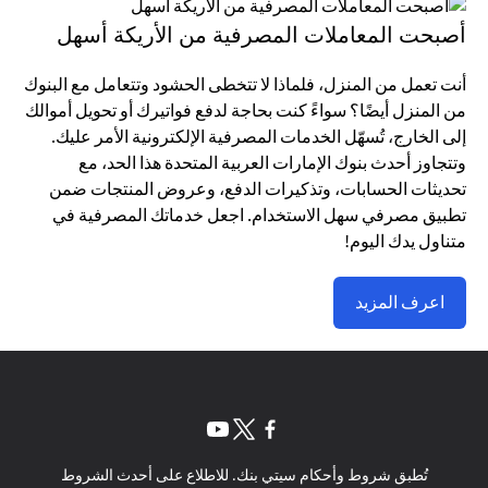
أصبحت المعاملات المصرفية من الأريكة أسهل
أنت تعمل من المنزل، فلماذا لا تتخطى الحشود وتتعامل مع البنوك
من المنزل أيضًا؟ سواءً كنت بحاجة لدفع فواتيرك أو تحويل أموالك
إلى الخارج، تُسهّل الخدمات المصرفية الإلكترونية الأمر عليك.
وتتجاوز أحدث بنوك الإمارات العربية المتحدة هذا الحد، مع
تحديثات الحسابات، وتذكيرات الدفع، وعروض المنتجات ضمن
تطبيق مصرفي سهل الاستخدام. اجعل خدماتك المصرفية في
متناول يدك اليوم!
اعرف المزيد
(opens in a new tab)
(opens in a new tab)
(opens in a new tab)
تُطبق شروط وأحكام سيتي بنك. للاطلاع على أحدث الشروط