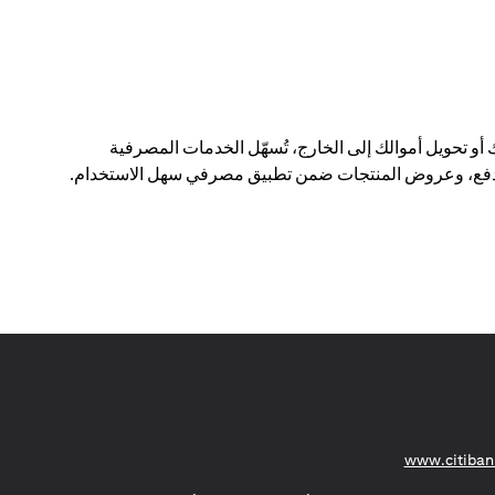
 أو تحويل أموالك إلى الخارج، تُسهّل الخدمات المصرفية
رات الدفع، وعروض المنتجات ضمن تطبيق مصرفي سهل الاستخدام.
(opens in a new tab)
www.citiban