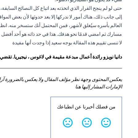
العالم بأسره سيُغلق لأشهر، فمن المحتمل أنك ستسخر منه. انظ
مسارك ثم امضي قدمًا نحو هدفك. هذا في حد ذاته هو أحد أفضل ال
لا تنسى تقييم هذه المقالة بوجه سعيد إذا وجدت أنها مفيدة
دانيا نويزو رائدة أعمال مبدعة مقيمة في لاغوس ، نيجيريا. تقضي
يعكس المحتوى وجهة نظر مؤلف المقال ولا يعكس بالضرورة آراء سي
الإمارات المشار إليها هنا
من فضلك أخبرنا عن انطباعك