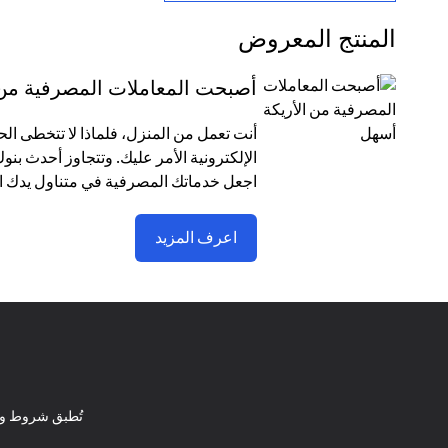
المنتج المعروض
أصبحت المعاملات المصرفية من 
أنت تعمل من المنزل، فلماذا لا تتخطى الح
الإلكترونية الأمر عليك. وتتجاوز أحدث ب
اجعل خدماتك المصرفية في متناول يدك ال
اعرف المزيد
تُطبق شروط وأ