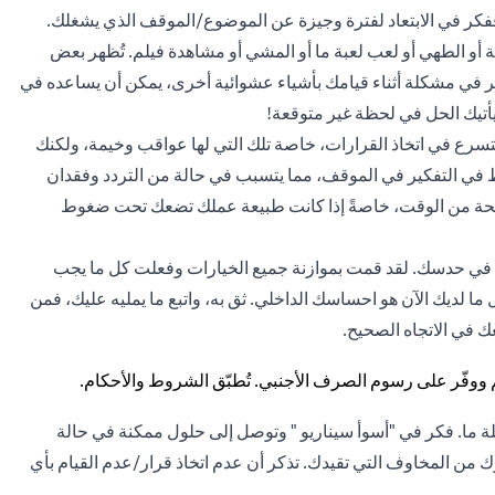
 ففكر في الابتعاد لفترة وجيزة عن الموضوع/الموقف الذي يشغلك.
ية أو الطهي أو لعب لعبة ما أو المشي أو مشاهدة فيلم. تُظهر بعض
ر في مشكلة أثناء قيامك بأشياء عشوائية أخرى، يمكن أن يساعده في
أتيك الحل في لحظة غير متوقعة!
لتسرع في اتخاذ القرارات، خاصة تلك التي لها عواقب وخيمة، ولكنك
راط في التفكير في الموقف، مما يتسبب في حالة من التردد وفقدان
سحة من الوقت، خاصةً إذا كانت طبيعة عملك تضعك تحت ضغوط
 في حدسك. لقد قمت بموازنة جميع الخيارات وفعلت كل ما يجب
ما لديك الآن هو احساسك الداخلي. ثق به، واتبع ما يمليه عليك، فمن
ك في الاتجاه الصحيح.
ة ما. فكر في "أسوأ سيناريو " وتوصل إلى حلول ممكنة في حالة
ك من المخاوف التي تقيدك. تذكر أن عدم اتخاذ قرار/عدم القيام بأي