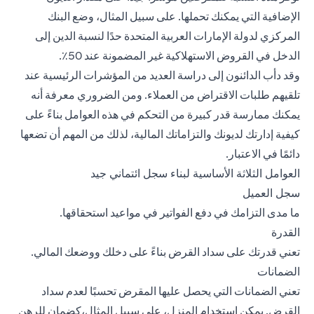
الإضافية التي يمكنك تحملها. على سبيل المثال، وضع البنك
المركزي لدولة الإمارات العربية المتحدة حدًا لنسبة الدين إلى
الدخل في القروض الاستهلاكية غير المضمونة عند 50٪.
وقد دأب الدائنون إلى دراسة العديد من المؤشرات الرئيسية عند
تلقيهم طلبات الاقتراض من العملاء. ومن الضروري معرفة أنه
يمكنك ممارسة قدر كبيرة من التحكم في هذه العوامل بناءً على
كيفية إدارتك لديونك والتزاماتك المالية، لذلك من المهم أن تضعها
دائمًا في الاعتبار.
العوامل الثلاثة الأساسية لبناء سجل ائتماني جيد
سجل العميل
ما مدى التزامك في دفع الفواتير في مواعيد استحقاقها.
القدرة
تعني قدرتك على سداد القرض بناءً على دخلك ووضعك المالي.
الضمانات
تعني الضمانات التي يحصل عليها المقرض تحسبًا لعدم سداد
القرض. يمكن استخدام المنزل، على سبيل المثال،كضمان للرهن