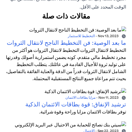
الوقت المحدد على الأقل.
مقالات ذات صلة
Nov 13, 2023
-
التخطيط للاستثمار
ما بعد الوصية: فن التخطيط الناجح لانتقال الثروات
التخطيط لانتقال الثروات التخطيط لانتقال الثروات هو أكثر من
مجرد تخطيط مالي متقدم، كونه يضمن استمرارية أصولك وقدرتها
على توليد ثروة للأجيال القادمة في عائلتك. يتطلب التخطيط
الشامل لانتقال الثروات قدراً من الدقة والعناية الفائقة بالتفاصيل،
بحيث تتم مراعاة جميع النتائج المستقبلية المحتملة.
Nov 11, 2023
-
مزايا بطاقات الائتمان
ترشيد الإنفاق: قوة بطاقات الائتمان الذكية
توفر بطاقات الائتمان مزايا وراحة وقوة شرائية.
Sep 22, 2023
-
الاحتيال