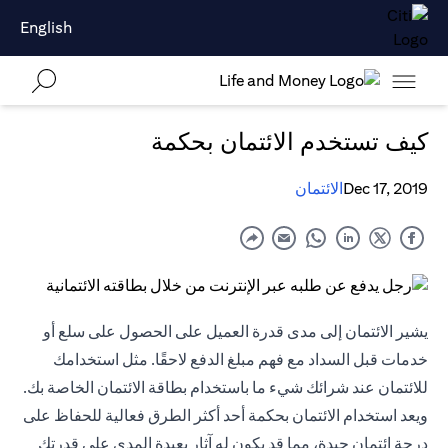
English
كيف تستخدم الائتمان بحكمة
Dec 17, 2019
الائتمان
يشير الائتمان إلى مدى قدرة العميل على الحصول على سلع أو
خدمات قبل السداد مع فهم مبلغ الدفع لاحقًا. مثل استخدامك
للائتمان عند شرائك شيء ما باستخدام بطاقة الائتمان الخاصة بك.
ويعد استخدام الائتمان بحكمة أحد أكثر الطرق فعالية للحفاظ على
درجة ائتمان جيدة، مما قد يكون له آثار بعيدة المدى على قدرتك