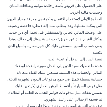
على الحصول على قروض بأسعار فائدة مواتية وبطاقات ائتمان
وخدمات مالية أخرى.
الخطوة الأولى لاستخدام الائتمان بحكمة هي معرفة مقدار الديون
التي يمكنك تحملها، وهذا يتطلب منك إلقاء نظرة فاحصة وعميقة
على وضعك المالي الحالي والمستقبلي قبل تحمل أي دين جديد.
يمكنك القيام بذلك عن طريق تحديد نسبة ديونك إلى دخلك، وهذا
يعني حساب المبلغ المستحق عليك كل شهر مقارنة بالمبلغ الذي
تكسبه.
نسبة الدين إلى الدخل أو عبء الدين
عادة ما تعطيك نسبة الدين إلى الدخل صورة واضحة لوضعك
المالي. ولحساب هذه النسبة، سيتعين عليك القيام بمعادلة
حسابية بسيطة تتمثل في جمع مدفوعات الديون الشهرية الثابتة،
مثل قرض السيارة أو أقساط الرهن العقاري (لا يتعين عليك
تضمين نفقات مثل مدفوعات فواتير الخدمات العامة أو البقالة)،
ثم قسمة الإجمالي على راتبك الشهري.
توفر هذه النسبة للمقرضين مؤشرًا جيدًا على مقدار الديون