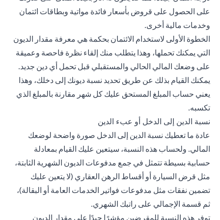
على الحصول على قروض بأسعار فائدة مواتية وبطاقات ائتمان
وخدمات مالية أخرى.
الخطوة الأولى لاستخدام الائتمان بحكمة هي معرفة مقدار الديون
التي يمكنك تحملها، وهذا يتطلب منك إلقاء نظرة فاحصة وعميقة
على وضعك المالي الحالي والمستقبلي قبل تحمل أي دين جديد.
يمكنك القيام بذلك عن طريق تحديد نسبة ديونك إلى دخلك، وهذا
يعني حساب المبلغ المستحق عليك كل شهر مقارنة بالمبلغ الذي
تكسبه.
نسبة الدين إلى الدخل أو عبء الدين
عادة ما تعطيك نسبة الدين إلى الدخل صورة واضحة لوضعك
المالي. ولحساب هذه النسبة، سيتعين عليك القيام بمعادلة
حسابية بسيطة تتمثل في جمع مدفوعات الديون الشهرية الثابتة،
مثل قرض السيارة أو أقساط الرهن العقاري (لا يتعين عليك
تضمين نفقات مثل مدفوعات فواتير الخدمات العامة أو البقالة)،
ثم قسمة الإجمالي على راتبك الشهري.
توفر هذه النسبة للمقرضين مؤشرًا جيدًا على مقدار الديون