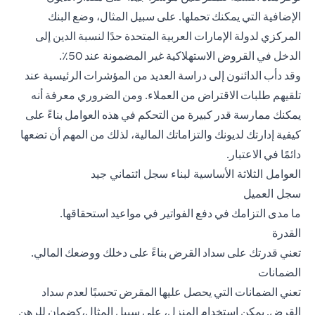
الإضافية التي يمكنك تحملها. على سبيل المثال، وضع البنك
المركزي لدولة الإمارات العربية المتحدة حدًا لنسبة الدين إلى
الدخل في القروض الاستهلاكية غير المضمونة عند 50٪.
وقد دأب الدائنون إلى دراسة العديد من المؤشرات الرئيسية عند
تلقيهم طلبات الاقتراض من العملاء. ومن الضروري معرفة أنه
يمكنك ممارسة قدر كبيرة من التحكم في هذه العوامل بناءً على
كيفية إدارتك لديونك والتزاماتك المالية، لذلك من المهم أن تضعها
دائمًا في الاعتبار.
العوامل الثلاثة الأساسية لبناء سجل ائتماني جيد
سجل العميل
ما مدى التزامك في دفع الفواتير في مواعيد استحقاقها.
القدرة
تعني قدرتك على سداد القرض بناءً على دخلك ووضعك المالي.
الضمانات
تعني الضمانات التي يحصل عليها المقرض تحسبًا لعدم سداد
القرض. يمكن استخدام المنزل، على سبيل المثال،كضمان للرهن