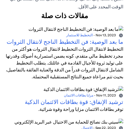
الوقت المحدد على الأقل.
مقالات ذات صلة
Nov 13, 2023
-
التخطيط للاستثمار
ما بعد الوصية: فن التخطيط الناجح لانتقال الثروات
التخطيط لانتقال الثروات التخطيط لانتقال الثروات هو أكثر من
مجرد تخطيط مالي متقدم، كونه يضمن استمرارية أصولك وقدرتها
على توليد ثروة للأجيال القادمة في عائلتك. يتطلب التخطيط
الشامل لانتقال الثروات قدراً من الدقة والعناية الفائقة بالتفاصيل،
بحيث تتم مراعاة جميع النتائج المستقبلية المحتملة.
Nov 11, 2023
-
مزايا بطاقات الائتمان
ترشيد الإنفاق: قوة بطاقات الائتمان الذكية
توفر بطاقات الائتمان مزايا وراحة وقوة شرائية.
Sep 22, 2023
-
الاحتيال