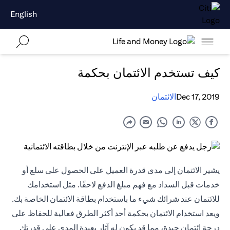
English
كيف تستخدم الائتمان بحكمة
Dec 17, 2019
الائتمان
يشير الائتمان إلى مدى قدرة العميل على الحصول على سلع أو
خدمات قبل السداد مع فهم مبلغ الدفع لاحقًا. مثل استخدامك
للائتمان عند شرائك شيء ما باستخدام بطاقة الائتمان الخاصة بك.
ويعد استخدام الائتمان بحكمة أحد أكثر الطرق فعالية للحفاظ على
درجة ائتمان جيدة، مما قد يكون له آثار بعيدة المدى على قدرتك