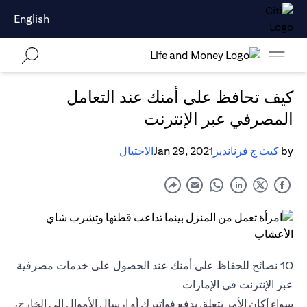
English
كيف تحافظ على أمنك عند التعامل
المصرفي عبر الإنترنت
by
كيث ج فرنانديز
Jan 29, 2021
الاحتيال
10 نصائح للحفاظ على أمنك عند الحصول على خدمات مصرفية
عبر الإنترنت في الإمارات
سواء أكان الأمر يتعلق بدفع فواتيرك أو إرسال الأموال إلى الخارج،