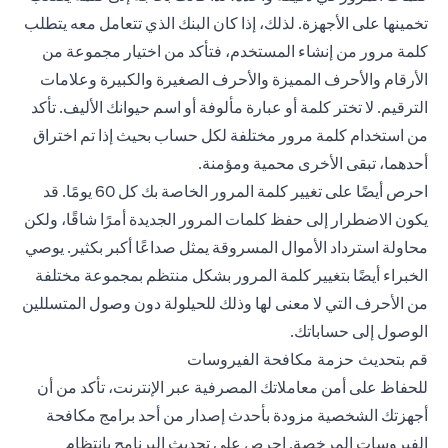
تخمينها على الأجهزة. لذلك، إذا كان البنك الذي تتعامل معه يتطلب
كلمة مرور من إنشاء المستخدم، فتأكد من اختيار مجموعة من
الأرقام والأحرف المميزة والأحرف الصغيرة والكبيرة وعلامات
الترقيم. لا تختر كلمة أو عبارة مألوفة أو اسم حيوانك الأليف. تأكد
من استخدام كلمة مرور مختلفة لكل حساب بحيث إذا تم اختراق
أحدهما، تبقى الأخرى محمية ومؤمنة.
احرص أيضًا على تغيير كلمة المرور الخاصة بك كل 60 يومًا. قد
يكون الاضطرار إلى حفظ كلمات المرور الجديدة أمرًا شاقًا، ولكن
محاولة استرداد الأموال المسروقة يمثل صداعًا أكبر بكثير. يوصي
الخبراء أيضًا بتغيير كلمة المرور بشكل منتظم بمجموعة مختلفة
من الأحرف التي لا معنى لها وذلك للحيلولة دون وصول المتسللين
الوصول إلى حساباتك.
قم بتحديث حزمة مكافحة الفيروسات
للحفاظ على أمن معاملاتك المصرفية عبر الإنترنت، تأكد من أن
أجهزتك الشخصية مزودة بأحدث إصدار من أحد برامج مكافحة
الفيروسات المرخصة. احرص على تحديث البرنامج بانتظام