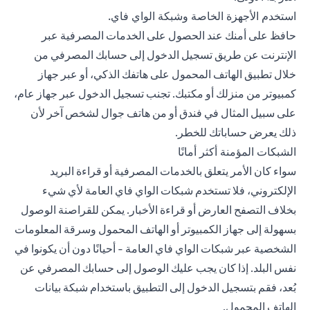
استخدم الأجهزة الخاصة وشبكة الواي فاي.
حافظ على أمنك عند الحصول على الخدمات المصرفية عبر
الإنترنت عن طريق تسجيل الدخول إلى حسابك المصرفي من
خلال
تطبيق الهاتف المحمول
على هاتفك الذكي، أو عبر جهاز
كمبيوتر من منزلك أو مكتبك. تجنب تسجيل الدخول عبر جهاز عام،
على سبيل المثال في فندق أو من هاتف جوال لشخص آخر لأن
ذلك يعرض حساباتك للخطر.
الشبكات المؤمنة أكثر أمانًا
سواء كان الأمر يتعلق بالخدمات المصرفية أو قراءة البريد
الإلكتروني، فلا تستخدم شبكات الواي فاي العامة لأي شيء
بخلاف التصفح العارض أو قراءة الأخبار. يمكن للقراصنة الوصول
بسهولة إلى جهاز الكمبيوتر أو الهاتف المحمول وسرقة المعلومات
الشخصية عبر شبكات الواي فاي العامة - أحيانًا دون أن يكونوا في
نفس البلد. إذا كان يجب عليك الوصول إلى حسابك المصرفي عن
بُعد، فقم بتسجيل الدخول إلى التطبيق باستخدام شبكة بيانات
الهاتف المحمول.