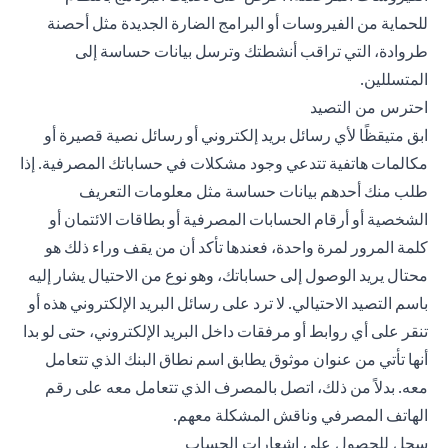
للحماية من الفيروسات أو البرامج الضارة الجديدة مثل أحصنة
طروادة، التي تراقب أنشطتك وترسل بيانات حساسة إلى
المتسللين.
احترس من التصيد
ابق متيقظًا لأي رسائل بريد إلكتروني أو رسائل نصية قصيرة أو
مكالمات هاتفية تتدعي وجود مشكلات في حساباتك المصرفية. إذا
طلب منك أحدهم بيانات حساسة مثل معلومات التعريف
الشخصية أو أرقام الحسابات المصرفية أو بطاقات الائتمان أو
كلمة المرور لمرة واحدة، فعندها تأكد أن من يقف وراء ذلك هو
محتال يريد الوصول إلى حساباتك، وهو نوع من الاحتيال يشار إليه
باسم التصيد الاحتيالي. لا ترد على رسائل البريد الإلكتروني هذه أو
تنقر على أي روابط أو مرفقات داخل البريد الإلكتروني، حتى لو بدا
أنها تأتي من عنوان موثوق يطابق اسم نطاق البنك الذي تتعامل
معه. بدلاً من ذلك، اتصل بالمصرف الذي تتعامل معه على رقم
الهاتف المصرفي وناقش المشكلة معهم.
سجل للحصول على إشعارات الحساب