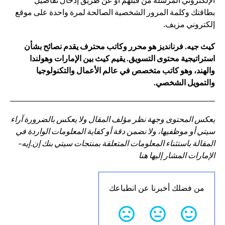
الإلكتروني المرسلة من قبلهم أو عن طريق إدخال تفاصيل
بطاقتك وكلمة المرور الشخصية الصالحة لمرة واحدة على موقع
إلكتروني مزيف.
كيث جيه. فرنانديز هو محرر وكاتب محترف يقدم نصائح بشأن
استراتيجية محتوى التسويق. يقيم كيث بين الإمارات وهولندا
والهند، وهو كاتب متخصص في عالم الأعمال والتكنولوجيا
والتمويل الشخصي.
يعكس المحتوى وجهة نظر مؤلف المقال ولا يعكس بالضرورة آراء
سيتي أو موظفيها، ولا نضمن دقة أو كفاية المعلومات الواردة في
المقالة باستثناء المعلومات المتعلقة بمنتجات سيتي بنك إن.إيه-
الإمارات المشار إليها هنا
من فضلك أخبرنا عن انطباعك