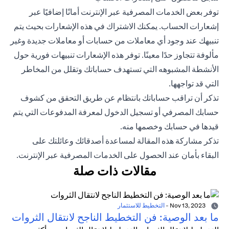
توفر بعض الخدمات المصرفية عبر الإنترنت أمانًا إضافيًا عبر
إشعارات الحساب. يمكنك الاشتراك في هذه الإشعارات بحيث يتم
تنبيهك عند وجود أي معاملات من حسابات أو معاملات جديدة وغير
مألوفة تتجاوز حدًا معينًا. توفر هذه الإشعارات تنبيهات فورية حول
الأنشطة المشبوهه التي تستهدف حساباتك وتقلل من المخاطر
التي قد تواجهها.
تذكر أن تراقب حساباتك بانتظام عن طريق التحقق من كشوف
حسابك المصرفي أو تسجيل الدخول لمعرفة المدفوعات التي يتم
قيدها في حسابك وخصمها منه.
تذكر مشاركة هذه المقالة لمساعدة أصدقائك وعائلتك على
البقاء
بأمان
عند الحصول على الخدمات المصرفية عبر الإنترنت.
مقالات ذات صلة
Nov 13, 2023
-
التخطيط للاستثمار
ما بعد الوصية: فن التخطيط الناجح لانتقال الثروات