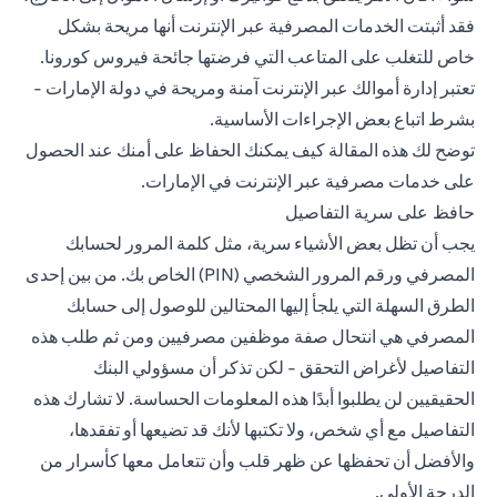
فقد أثبتت الخدمات المصرفية عبر الإنترنت أنها مريحة بشكل
خاص للتغلب على المتاعب التي فرضتها جائحة فيروس كورونا.
تعتبر إدارة أموالك عبر الإنترنت آمنة ومريحة في دولة الإمارات -
بشرط اتباع بعض الإجراءات الأساسية.
توضح لك هذه المقالة كيف يمكنك الحفاظ على أمنك عند الحصول
على خدمات مصرفية عبر الإنترنت في الإمارات.
حافظ على سرية التفاصيل
يجب أن تظل بعض الأشياء سرية، مثل كلمة المرور لحسابك
المصرفي ورقم المرور الشخصي (PIN) الخاص بك. من بين إحدى
الطرق السهلة التي يلجأ إليها المحتالين للوصول إلى حسابك
المصرفي هي انتحال صفة موظفين مصرفيين ومن ثم طلب هذه
التفاصيل لأغراض التحقق - لكن تذكر أن مسؤولي البنك
الحقيقيين لن يطلبوا أبدًا هذه المعلومات الحساسة. لا تشارك هذه
التفاصيل مع أي شخص، ولا تكتبها لأنك قد تضيعها أو تفقدها،
والأفضل أن تحفظها عن ظهر قلب وأن تتعامل معها كأسرار من
الدرجة الأولى.