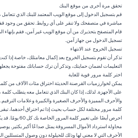
تحقق مرة أخرى من موقع البنك
قم بتسجيل الدخول إلى موقع الويب المعتمد للبنك الذي تتعامل مع
قام المتصفح بتحذيرك من أن موقع الويب غير آمن، فقم بإنهاء ال
تسجيل الدخول من جهاز آمن.
تسجيل الخروج عند الانتهاء
تذكر أن تقوم بتسجيل الخروج بعد إكمال معامتلك، خاصة إذا كنت
التعليمات لضمان حمايتك، وتذكر أن ترك حساباتك مفتوحة يجعل
اختر كلمة مرور قوية للغاية
يمكن لخوارزميات القرصنة الحديثة اختراق مئات الآلاف من كلما
على الأجهزة. لذلك، إذا كان البنك الذي تتعامل معه يتطلب كلمة
والأحرف المميزة والأحرف الصغيرة والكبيرة وعلامات الترقيم. لا
كلمة مرور مختلفة لكل حساب بحيث إذا تم اختراق أحدهما، تبقى
احرص أيضًا على تغ
محاولة استرداد الأموال المسروقة يمثل صداعًا أكبر بكثير. يوص
الأحرف التي لا معنى لها وذلك للحيلولة دون وصول المتسللين ا