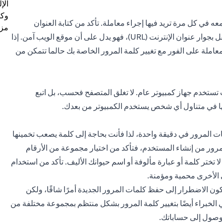
الإ
وكل
ه في كل مرة تريد فيها إجراء معاملة. تأكد من كتابة العنوان
مزي
مباشرة في متصفحك ولا تنقر على أي روابط. تحقق من وجود قفل بجوار عنوان الإنترنت (URL)، فهو يدل على أن موقع الويب آمن. إذا
معاملة على الفور مع تغيير كلمة المرور الخاصة بك حالما تتمكن من
 تستخدم جهاز كمبيوتر عام. لا تغلق المتصفح فحسب، بل اتبع
ها في متناول أي شخص يستخدم الكمبيوتر من بعدك.
ت المرور في دقيقة واحدة، لذا فأنت بحاجة إلى كلمة يصعب تخمينها
 مرور من إنشاء المستخدم، فتأكد من اختيار مجموعة من الأرقام
 تختر كلمة أو عبارة مألوفة أو اسم حيوانك الأليف. تأكد من استخدام
 الأخرى محمية ومؤمنة.
يير كلمة المرور الخاصة بك كل 60 يومًا. قد يكون الاضطرار إلى حفظ كلمات المرور الجديدة أمرًا شاقًا، ولكن
ي الخبراء أيضًا بتغيير كلمة المرور بشكل منتظم بمجموعة مختلفة من
لوصول إلى حساباتك.