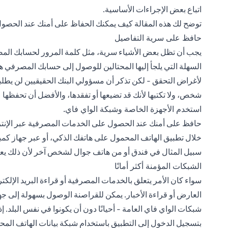
اتباع بعض الإجراءات الأساسية.
توضح لك هذه المقالة كيف يمكنك الحفاظ على أمنك عند الحصول
حافظ على سرية التفاصيل
السهلة التي يلجأ إليها المحتالين للوصول إلى حسابك المصرف
لأغراض التحقق - لكن تذكر أن مسؤولي البنك الحقيقيين لن يطلبو
شخص، ولا تكتبها لأنك قد تضيعها أو تفقدها، والأفضل أن تحفظها
استخدم الأجهزة الخاصة وشبكة الواي فاي.
حافظ على أمنك عند الحصول على الخدمات المصرفية عبر الإ
خلال
تطبيق الهاتف المحمول
على هاتفك الذكي، أو عبر جهاز كم
سبيل المثال في فندق أو من هاتف جوال لشخص آخر لأن ذلك ي
الشبكات المؤمنة أكثر أمانًا
سواء كان الأمر يتعلق بالخدمات المصرفية أو قراءة البريد الإل
العارض أو قراءة الأخبار. يمكن للقراصنة الوصول بسهولة إلى ج
شبكات الواي فاي العامة - أحيانًا دون أن يكونوا في نفس البلد
بتسجيل الدخول إلى التطبيق باستخدام شبكة بيانات الهاتف المح