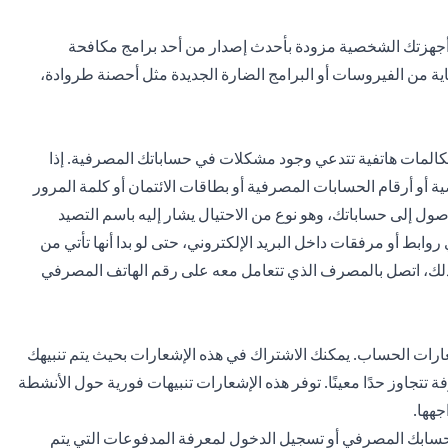
 أجهزتك الشخصية مزودة بأحدث إصدار من أحد برامج مكافحة
ة من الفيروسات أو البرامج الضارة الجديدة مثل أحصنة طروادة،
 مكالمات هاتفية تتدعي وجود مشكلات في حساباتك المصرفية. إذا
 أرقام الحسابات المصرفية أو بطاقات الائتمان أو كلمة المرور
صول إلى حساباتك، وهو نوع من الاحتيال يشار إليه باسم التصيد
 روابط أو مرفقات داخل البريد الإلكتروني، حتى لو بدا أنها تأتي من
ن ذلك، اتصل بالمصرف الذي تتعامل معه على رقم الهاتف المصرفي
شعارات الحساب. يمكنك الاشتراك في هذه الإشعارات بحيث يتم تنبيهك
تتجاوز حدًا معينًا. توفر هذه الإشعارات تنبيهات فورية حول الأنشطة
جهها.
سابك المصرفي أو تسجيل الدخول لمعرفة المدفوعات التي يتم