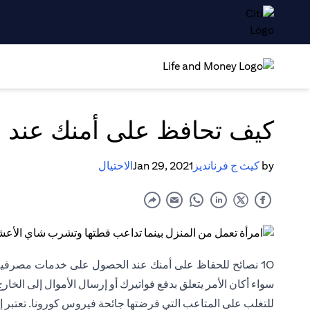
كيف تحافظ على أمنك عند ال
by
كيث ج فرنانديز
Jan 29, 2021
الاحتيال
10 نصائح للحفاظ على أمنك عند الحصول على خدمات مصرفية عبر الإنترنت في الإمارات
سواء أكان الأمر يتعلق بدفع فواتيرك أو إرسال الأموال إلى الخا
للتغلب على المتاعب التي فرضتها جائحة فيروس كورونا. تعتبر إد