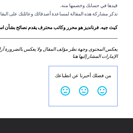
قيدها في حسابك وخصمها منه.
تذكر مشاركة هذه المقالة لمساعدة أصدقائك وعائلتك على البقا
كيث جيه. فرنانديز هو محرر وكاتب محترف يقدم نصائح بشأن استر
يعكس المحتوى وجهة نظر مؤلف المقال ولا يعكس بالضرورة آراء سي
الإمارات المشار إليها هنا
من فضلك أخبرنا عن انطباعك