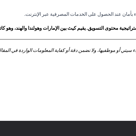
ء
بأمان
عند الحصول على الخدمات المصرفية عبر الإنترنت.
اتيجية محتوى التسويق. يقيم كيث بين الإمارات وهولندا والهند، وهو 
تي أو موظفيها، ولا نضمن دقة أو كفاية المعلومات الواردة في المقالة 