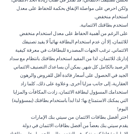
ولكن احرص على مواصلة الإنفاق بحكمة للحفاظ على معدل
استخدام منخفض.
استخدم بطاقتك الائتمانية.
على الرغم من أهمية الحفاظ على معدل استخدام منخفض
للائتمان، إلا أن عدم استخدام البطاقة نهائياً لا يفيد تصنيفك
الائتماني. ترغب الجهات المصدرة للبطاقات في معرفة كيفية
إدارتك للائتمان، لذا من المفيد استخدام بطاقتك بانتظام مع سداد
الرصيد بالكامل كل شهر. يمكن أن يساعدك التصنيف الائتماني
الجيد في الحصول على أسعار فائدة أقل للقروض والرهون
العقارية، إلى جانب مزايا أخرى. وعلاوة على ذلك، كلما زاد
استخدامك المسؤول لبطاقة الائتمان، زادت المكافآت والمزايا
التي يمكنك الاستمتاع بها؛ لذا ابدأ باستخدام بطاقتك (بمسؤولية)
اليوم!
اختر أفضل بطاقات الائتمان من سيتي بنك الإمارات
يقدم سيتي بنك بعضاً من أفضل بطاقات الائتمان في دولة
الإمارات؛ فإذا كنت تفكر في التقدم بطلب للحصول على بطاقتك