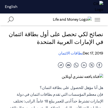
English
نصائح لكي تحصل على أول بطاقة ائتمان
في الإمارات العربية المتحدة
Dec 17, 2019
بطاقات الائتمان
هل أنا مؤهل للحصول على بطاقة ائتمان؟
فإن معظم المؤسسات التي تقدم بطاقات ائتمان في دولة
الإمارات تشترط حداً أدنى للعمر يبلغ 18 عاماً. الراتب: تختلف
متطلبات الحد الأدنى للراتب باختلاف المؤسسات ونوع البطاقة،