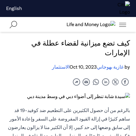
English
كيف تضع ميزانية لقضاء عطلة في
الإمارات
by
غازية بهوجاني
Oct 10, 2023
الاستثمار
بالرغم من أن حصول الكثيرين على التطعيم ضد كوفيد-19 قد
ساهم كثيرًا في إزالة القيود المفروضة على السفر وإعادة الأمور
إلى سابق وضعها إلى حد كبير، إلا أن الكثير منا لا يزالون يعارضون
فكرة السفر بعيدًا جدًا عن المنزل. وبالطبع بعد البقاء في المنزل