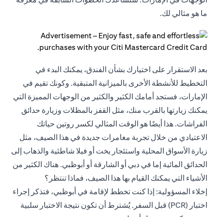
ما هو مثالي لك.
بعد الاستقرار على اختيارك بشأن الفندق، يمكنك البدء في
التخطيط للأنشطة الأخرى بالميزانية المتبقية. وكونك تقيم في
الإمارات، فستجد أمامك الكثير والكثير من الوجهات المميزة التي
يمكنك زيارتها بالقرب منك، مثل القفز بالمظلات وزيارة حدائق
الفراشات. هذا أيضًا هو الوقت المثالي لكسر روتين حياتك
الاعتيادي من خلال تجربة مغامرات جديدة في هذا الصيف، مثل
زيارة الأسواق المحلية واستئجار يخت أو فيلا شاطئية والذهاب إلى
الحدائق المائية إما في دبي أو الشارقة أو أبوظبي. هناك الكثير من
الأشياء التي يمكنك القيام بها هذا الصيف، فماذا تنتظر؟
إخلاء المسؤولية: إذا كنت تخطط لإقامة في أبوظبي، فتذكر إجراء
اختبار (PCR) قبل السفر. يُشترط أن تكون نتيجة الاختبار سلبية