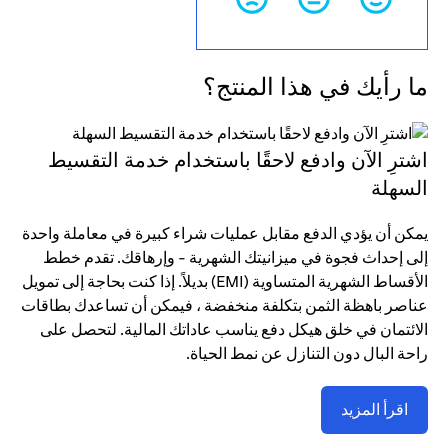
ما رأيك في هذا المنتج؟
اشترِ الآن وادفع لاحقًا باستخدام خدمة التقسيط
السهلة
يمكن أن يؤدي الدفع مقابل عمليات شراء كبيرة في معاملة واحدة
إلى إحداث فجوة في ميزانيتك الشهرية - وإرهاقك. تقدم خطط
الأقساط الشهرية المتساوية (EMI) بديلاً. إذا كنت بحاجة إلى تمويل
عناصر باهظة الثمن بتكلفة منخفضة ، فيمكن أن تساعدك بطاقات
الائتمان في خلق هيكل دفع يناسب عاداتك المالية. لتحصل على
راحة البال دون التنازل عن نمط الحياة.
اقرأ المزيد