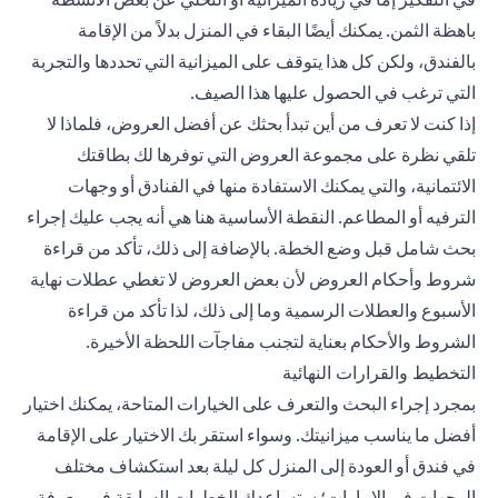
باهظة الثمن. يمكنك أيضًا البقاء في المنزل بدلاً من الإقامة
بالفندق، ولكن كل هذا يتوقف على الميزانية التي تحددها والتجربة
التي ترغب في الحصول عليها هذا الصيف.
إذا كنت لا تعرف من أين تبدأ بحثك عن أفضل العروض، فلماذا لا
تلقي نظرة على مجموعة العروض التي توفرها لك بطاقتك
الائتمانية، والتي يمكنك الاستفادة منها في الفنادق أو وجهات
الترفيه أو المطاعم. النقطة الأساسية هنا هي أنه يجب عليك إجراء
بحث شامل قبل وضع الخطة. بالإضافة إلى ذلك، تأكد من قراءة
شروط وأحكام العروض لأن بعض العروض لا تغطي عطلات نهاية
الأسبوع والعطلات الرسمية وما إلى ذلك، لذا تأكد من قراءة
الشروط والأحكام بعناية لتجنب مفاجآت اللحظة الأخيرة.
التخطيط والقرارات النهائية
بمجرد إجراء البحث والتعرف على الخيارات المتاحة، يمكنك اختيار
أفضل ما يناسب ميزانيتك. وسواء استقر بك الاختيار على الإقامة
في فندق أو العودة إلى المنزل كل ليلة بعد استكشاف مختلف
الوجهات في الإمارات؛ ستساعدك الخطوات السابقة في معرفة