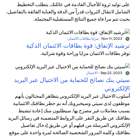
على توليد ثروة للأجيال القادمة في عائلتك. يتطلب التخطيط
الشامل لانتقال الثروات قدراً من الدقة والعناية الفائقة بالتفاصيل،
بحيث تتم مراعاة جميع النتائج المستقبلية المحتملة.
Nov 11, 2023
-
مزايا بطاقات الائتمان
ترشيد الإنفاق: قوة بطاقات الائتمان الذكية
توفر بطاقات الائتمان مزايا وراحة وقوة شرائية.
Sep 22, 2023
-
الاحتيال
سيتي بنك نصائح للحماية من الاحتيال عبر البريد
الإلكتروني
أسلوب الاحتيال عبر البريد الإلكتروني يتظاهر المحتالون بأنهم
موظفون لدى سيتي وسيخبرونك أنه تم حظر بطاقتك الائتمانية
بسبب معاملات غير مصرح بها. سيطلبون منك إعادة تنشيط
بطاقتك عن طريق النقر على الروابط المتضمنة في رسائل البريد
الإلكتروني المرسلة من قبلهم أو عن طريق إدخال تفاصيل
بطاقتك وكلمة المرور الشخصية الصالحة لمرة واحدة على موقع