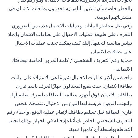
بالخطر خاصة وأن ملايين الناس يستخدمون بطاقات الائتمان في
مشترياتهم اليومية.
وفي ظل مخاطر البيانات وعمليات الاحتيال هذه، من الضروري
التعرف على طبيعة عمليات الاحتيال على بطاقات الائتمان واتخاذ
تدابير مناسبة لتجنبها. إليك كيف يمكنك تجنب عمليات الاحتيال
على بطاقات الائتمان.
حماية رقم التعريف الشخصي / كلمة المرور الخاصة ببطاقتك
الائتمانية
واحدة من أكثر عمليات الاحتيال شيوعًا هي الاستيلاء على بيانات
بطاقة الائتمان، حيث يضع المحتالون جهازًا يُعرف باسم قارئ
بطاقات الائتمان فوق أجهزة معالجة البطاقات لسرقة تفاصيلها.
ولتجنب الوقوع فريسة لهذا النوع من الاحتيال، ننصحك بفحص
قارئ البطاقة قبل تسليم بطاقتك لإتمام عملية الدفع، وإخفاء رقم
التعريف الشخصي الخاص بك أثناء إدخاله في الجهاز، وذلك لتجنب
التقاطه بواسطة أي كاميرا خفية.
يُوصى أيضًا بحفظ رقم المرور الشخصي لبطاقتك الائتمانية عن