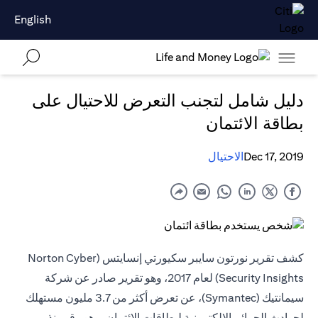
English
دليل شامل لتجنب التعرض للاحتيال على
بطاقة الائتمان
Dec 17, 2019
الاحتيال
كشف تقرير نورتون سايبر سكيورتي إنسايتس (Norton Cyber
Security Insights) لعام 2017، وهو تقرير صادر عن شركة
سيمانتيك (Symantec)، عن تعرض أكثر من 3.7 مليون مستهلك
لحوادث الجرائم الإلكترونية لبطاقات الائتمان، وهو رقم ينذر