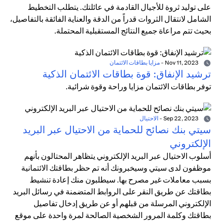
على توليد ثروة للأجيال القادمة في عائلتك. يتطلب التخطيط
الشامل لانتقال الثروات قدراً من الدقة والعناية الفائقة بالتفاصيل،
بحيث تتم مراعاة جميع النتائج المستقبلية المحتملة.
Nov 11, 2023
-
مزايا بطاقات الائتمان
ترشيد الإنفاق: قوة بطاقات الائتمان الذكية
توفر بطاقات الائتمان مزايا وراحة وقوة شرائية.
Sep 22, 2023
-
الاحتيال
سيتي بنك نصائح للحماية من الاحتيال عبر البريد
الإلكتروني
أسلوب الاحتيال عبر البريد الإلكتروني يتظاهر المحتالون بأنهم
موظفون لدى سيتي وسيخبرونك أنه تم حظر بطاقتك الائتمانية
بسبب معاملات غير مصرح بها. سيطلبون منك إعادة تنشيط
بطاقتك عن طريق النقر على الروابط المتضمنة في رسائل البريد
الإلكتروني المرسلة من قبلهم أو عن طريق إدخال تفاصيل
بطاقتك وكلمة المرور الشخصية الصالحة لمرة واحدة على موقع