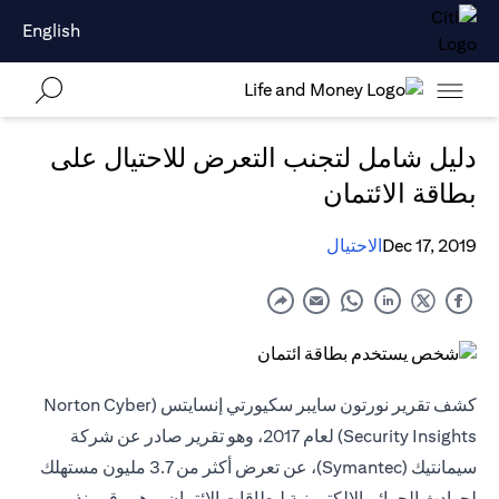
English
دليل شامل لتجنب التعرض للاحتيال على
بطاقة الائتمان
Dec 17, 2019
الاحتيال
كشف تقرير نورتون سايبر سكيورتي إنسايتس (Norton Cyber
Security Insights) لعام 2017، وهو تقرير صادر عن شركة
سيمانتيك (Symantec)، عن تعرض أكثر من 3.7 مليون مستهلك
لحوادث الجرائم الإلكترونية لبطاقات الائتمان، وهو رقم ينذر