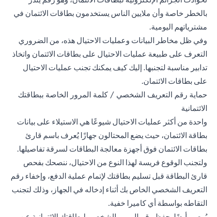
بالخطر خاصة وأن ملايين الناس يستخدمون بطاقات الائتمان في
مشترياتهم اليومية.
وفي ظل مخاطر البيانات وعمليات الاحتيال هذه، من الضروري
التعرف على طبيعة عمليات الاحتيال على بطاقات الائتمان واتخاذ
تدابير مناسبة لتجنبها. إليك كيف يمكنك تجنب عمليات الاحتيال
على بطاقات الائتمان.
حماية رقم التعريف الشخصي / كلمة المرور الخاصة ببطاقتك
الائتمانية
واحدة من أكثر عمليات الاحتيال شيوعًا هي الاستيلاء على بيانات
بطاقة الائتمان، حيث يضع المحتالون جهازًا يُعرف باسم قارئ
بطاقات الائتمان فوق أجهزة معالجة البطاقات لسرقة تفاصيلها.
ولتجنب الوقوع فريسة لهذا النوع من الاحتيال، ننصحك بفحص
قارئ البطاقة قبل تسليم بطاقتك لإتمام عملية الدفع، وإخفاء رقم
التعريف الشخصي الخاص بك أثناء إدخاله في الجهاز، وذلك لتجنب
التقاطه بواسطة أي كاميرا خفية.
يُوصى أيضًا بحفظ رقم المرور الشخصي لبطاقتك الائتمانية عن