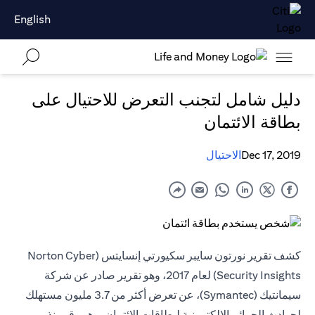
English
دليل شامل لتجنب التعرض للاحتيال على
بطاقة الائتمان
Dec 17, 2019
الاحتيال
كشف تقرير نورتون سايبر سكيورتي إنسايتس (Norton Cyber
Security Insights) لعام 2017، وهو تقرير صادر عن شركة
سيمانتيك (Symantec)، عن تعرض أكثر من 3.7 مليون مستهلك
لحوادث الجرائم الإلكترونية لبطاقات الائتمان، وهو رقم ينذر