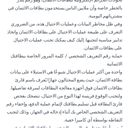
بالخطر خاصة وأن ملايين الناس يستخدمون بطاقات الائتمان في
مشترياتهم اليومية.
وفي ظل مخاطر البيانات وعمليات الاحتيال هذه، من الضروري
التعرف على طبيعة عمليات الاحتيال على بطاقات الائتمان واتخاذ
تدابير مناسبة لتجنبها. إليك كيف يمكنك تجنب عمليات الاحتيال
على بطاقات الائتمان.
حماية رقم التعريف الشخصي / كلمة المرور الخاصة ببطاقتك
الائتمانية
واحدة من أكثر عمليات الاحتيال شيوعًا هي الاستيلاء على بيانات
بطاقة الائتمان، حيث يضع المحتالون جهازًا يُعرف باسم قارئ
بطاقات الائتمان فوق أجهزة معالجة البطاقات لسرقة تفاصيلها.
ولتجنب الوقوع فريسة لهذا النوع من الاحتيال، ننصحك بفحص
قارئ البطاقة قبل تسليم بطاقتك لإتمام عملية الدفع، وإخفاء رقم
التعريف الشخصي الخاص بك أثناء إدخاله في الجهاز، وذلك لتجنب
التقاطه بواسطة أي كاميرا خفية.
يُوصى أيضًا بحفظ رقم المرور الشخصي لبطاقتك الائتمانية عن