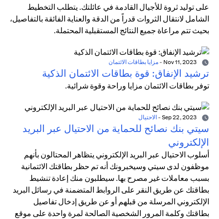
على توليد ثروة للأجيال القادمة في عائلتك. يتطلب التخطيط
الشامل لانتقال الثروات قدراً من الدقة والعناية الفائقة بالتفاصيل،
بحيث تتم مراعاة جميع النتائج المستقبلية المحتملة.
Nov 11, 2023
-
مزايا بطاقات الائتمان
ترشيد الإنفاق: قوة بطاقات الائتمان الذكية
توفر بطاقات الائتمان مزايا وراحة وقوة شرائية.
Sep 22, 2023
-
الاحتيال
سيتي بنك نصائح للحماية من الاحتيال عبر البريد
الإلكتروني
أسلوب الاحتيال عبر البريد الإلكتروني يتظاهر المحتالون بأنهم
موظفون لدى سيتي وسيخبرونك أنه تم حظر بطاقتك الائتمانية
بسبب معاملات غير مصرح بها. سيطلبون منك إعادة تنشيط
بطاقتك عن طريق النقر على الروابط المتضمنة في رسائل البريد
الإلكتروني المرسلة من قبلهم أو عن طريق إدخال تفاصيل
بطاقتك وكلمة المرور الشخصية الصالحة لمرة واحدة على موقع