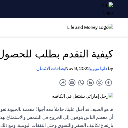
كيفية التقدم بطلب للحصول
by
دانيا نويزو
Nov 9, 2022
بطاقات الائتمان
ها هو الصيف قد أقبل علينا، حاملاً معه أجواءً مفعمة بالحيوية تع
أن معظم الناس يتوقون إلى الخروج في الشمس والاستمتاع بهذا ا
بارتفاع تكاليف السفر والتسوق وحتى النفقات اليومية. ومع ذلك