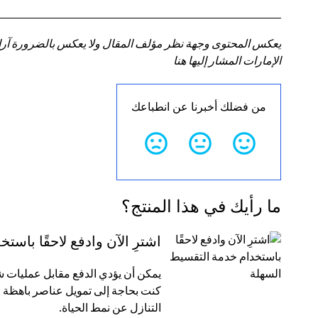
يعكس المحتوى وجهة نظر مؤلف المقال ولا يعكس بالضرورة آراء سي
الإمارات المشار إليها هنا
من فضلك أخبرنا عن انطباعك
ما رأيك في هذا المنتج؟
اشترِ الآن وادفع لاحقًا باس
كنت بحاجة إلى تمويل عناصر باهظة ا
التنازل عن نمط الحياة.