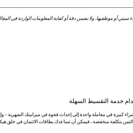
تي أو موظفيها، ولا نضمن دقة أو كفاية المعلومات الواردة في المقالة 
تخدام خدمة التقسيط السهلة
لثمن بتكلفة منخفضة ، فيمكن أن تساعدك بطاقات الائتمان في خلق هيكل