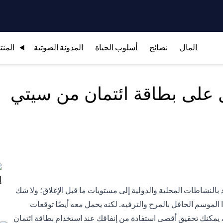
المال
نصائح
أسلوب الحياة
المدونة الصوتية
المنت
 على بطاقة ائتمان من سيتي
ود بالنشاطات المحلية والدولية إلى مستويات ما قبل الإغلاق؛ ولا شك
لموسم الحافل بالمرح والترفيه. لكنه يحمل معه أيضًا توقعات
، يمكنك تحقيق أقصى استفادة من إنفاقك عند استخدام بطاقة ائتمان