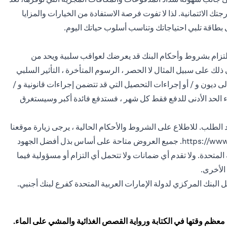
تك الائتمانية. لذا لا تفوت فرصة الاستفادة من الخيارات والمزايا
ى بطاقة تلبي احتياجاتك وتناسب أسلوب حياتك اليوم.
التزام بشروط وأحكام البنك قد يعرضك لعواقب سلبية ويحد من
ك على سبيل المثال لا الحصر ، الرسوم المتأخرة ، التأثير السلبي
يون و / أو إجراءات التحصيل التي قد تتضمن إجراءات قانونية و /
اء الحد الأدنى للدفع فقط كل شهر ، فستدفع فائدة أكبر وسيستغرق
لطلب. للاطلاع على الشروط والأحكام الحالية ، يرجى زيارة موقعنا
https://www
. جميع العروض متاحة على أساس بذل أفضل الجهود
 المتحدة. ولا تقدم أي ضمانات ولا تتحمل أي التزام أو مسؤولية فيما
الأخرى.
 البنك المركزي لدولة الإمارات العربية المتحدة كفرع لبنك أجنبي.
 معظم وقتها في الكتابة ورواية القصص الغذائية والمشي على الماء.