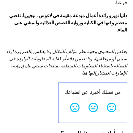
فرعنا.
دانيا نويزو رائدة أعمال مبدعة مقيمة في لاغوس ، نيجيريا. تقضي
معظم وقتها في الكتابة ورواية القصص الغذائية والمشي على
الماء.
يعكس المحتوى وجهة نظر مؤلف المقال ولا يعكس بالضرورة آراء
سيتي أو موظفيها، ولا نضمن دقة أو كفاية المعلومات الواردة في
المقالة باستثناء المعلومات المتعلقة بمنتجات سيتي بنك إن.إيه-
الإمارات المشار إليها هنا
من فضلك أخبرنا عن انطباعك