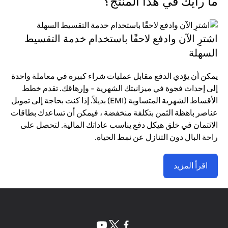
ما رأيك في هذا المنتج؟
اشترِ الآن وادفع لاحقًا باستخدام خدمة التقسيط
السهلة
يمكن أن يؤدي الدفع مقابل عمليات شراء كبيرة في معاملة واحدة
إلى إحداث فجوة في ميزانيتك الشهرية - وإرهاقك. تقدم خطط
الأقساط الشهرية المتساوية (EMI) بديلاً. إذا كنت بحاجة إلى تمويل
عناصر باهظة الثمن بتكلفة منخفضة ، فيمكن أن تساعدك بطاقات
الائتمان في خلق هيكل دفع يناسب عاداتك المالية. لتحصل على
راحة البال دون التنازل عن نمط الحياة.
اقرأ المزيد