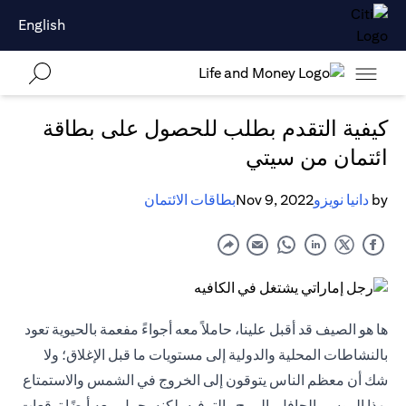
English
كيفية التقدم بطلب للحصول على بطاقة
ائتمان من سيتي
by
دانيا نويزو
Nov 9, 2022
بطاقات الائتمان
ها هو الصيف قد أقبل علينا، حاملاً معه أجواءً مفعمة بالحيوية تعود
بالنشاطات المحلية والدولية إلى مستويات ما قبل الإغلاق؛ ولا
شك أن معظم الناس يتوقون إلى الخروج في الشمس والاستمتاع
بهذا الموسم الحافل بالمرح والترفيه. لكنه يحمل معه أيضًا توقعات