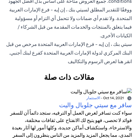
conditions
. جميع العروض متاحة على أساس بذل أفضل الجهود
ووفقًا للتقدير المطلق لسيتي بنك ، إن إيه - فرع الإمارات العربية
المتحدة. ولا تقدم أي ضمانات ولا تتحمل أي التزام أو مسؤولية
فيما يتعلق بالمنتجات والخدمات المقدمة من قبل الشركاء /
الكيانات الأخرى.
سيتي بنك ، إن إيه - فرع الإمارات العربية المتحدة مرخص من قبل
البنك المركزي لدولة الإمارات العربية المتحدة كفرع لبنك أجنبي.
opens in a new tab
انقر هنا
لعرض الرسوم والتكاليف
مقالات ذات صلة
Oct 14, 2021
-
الاستثمار
سافر مع سيتي جلوبال واليت
سواء كنت تسافر لغرض العمل أو الترفيه، ستجد دائماً أن للسفر
فوائد لا تحصى، فهو يتيح لك الانفتاح على ثقافات مختلفة،
والاسترخاء، واستكشاف أماكن جديدة، وكلها أمور لها آثار بعيدة
المدى، مما يجعل المزيد والمزيد من الناس ينظرون إلى السفر