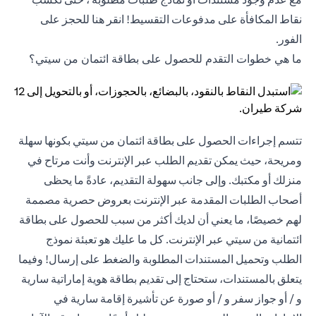
نقاط المكافأة على مدفوعات التقسيط! انقر
هنا
للحجز على
الفور.
ما هي خطوات التقدم للحصول على بطاقة ائتمان من سيتي؟
تتسم إجراءات الحصول على بطاقة ائتمان من سيتي بكونها سهلة
ومريحة، حيث يمكن تقديم الطلب عبر الإنترنت وأنت مرتاح في
منزلك أو مكتبك. وإلى جانب سهولة التقديم، عادةً ما يحظى
أصحاب الطلبات المقدمة عبر الإنترنت بعروض حصرية مصممة
لهم خصيصًا، ما يعني أن لديك أكثر من سبب للحصول على بطاقة
ائتمانية من سيتي عبر الإنترنت. كل ما عليك هو تعبئة نموذج
الطلب وتحميل المستندات المطلوبة والضغط على إرسال! وفيما
يتعلق بالمستندات، ستحتاج إلى تقديم بطاقة هوية إماراتية سارية
و / أو جواز سفر و / أو صورة عن تأشيرة إقامة سارية في