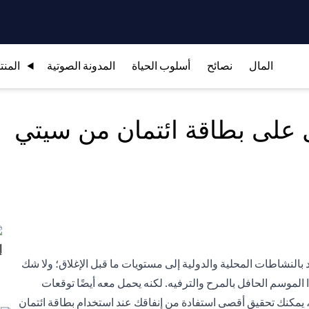
المال
نصائح
أسلوب الحياة
المدونة الصوتية
المنت
 على بطاقة ائتمان من سيتي
ود بالنشاطات المحلية والدولية إلى مستويات ما قبل الإغلاق؛ ولا شك
لموسم الحافل بالمرح والترفيه. لكنه يحمل معه أيضًا توقعات
، يمكنك تحقيق أقصى استفادة من إنفاقك عند استخدام بطاقة ائتمان