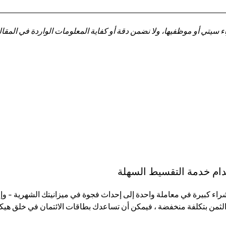
تي أو موظفيها، ولا نضمن دقة أو كفاية المعلومات الواردة في المقالة 
تخدام خدمة التقسيط السهلة
لثمن بتكلفة منخفضة ، فيمكن أن تساعدك بطاقات الائتمان في خلق هيكل