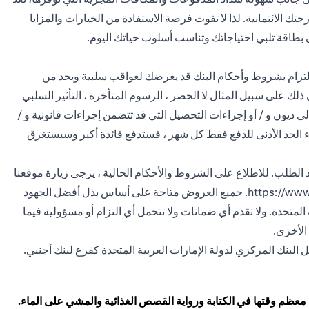
تك الائتمانية. لذا لا تفوت فرصة الاستفادة من الخيارات والمزايا
ى بطاقة تلبي احتياجاتك وتناسب أسلوب حياتك اليوم.
التزام بشروط وأحكام البنك قد يعرضك لعواقب سلبية ويحد من
ك على سبيل المثال لا الحصر ، الرسوم المتأخرة ، التأثير السلبي
يون و / أو إجراءات التحصيل التي قد تتضمن إجراءات قانونية و /
اء الحد الأدنى للدفع فقط كل شهر ، فستدفع فائدة أكبر وسيستغرق
لطلب. للاطلاع على الشروط والأحكام الحالية ، يرجى زيارة موقعنا
https://www
. جميع العروض متاحة على أساس بذل أفضل الجهود
 المتحدة. ولا تقدم أي ضمانات ولا تتحمل أي التزام أو مسؤولية فيما
الأخرى.
 البنك المركزي لدولة الإمارات العربية المتحدة كفرع لبنك أجنبي.
 معظم وقتها في الكتابة ورواية القصص الغذائية والمشي على الماء.