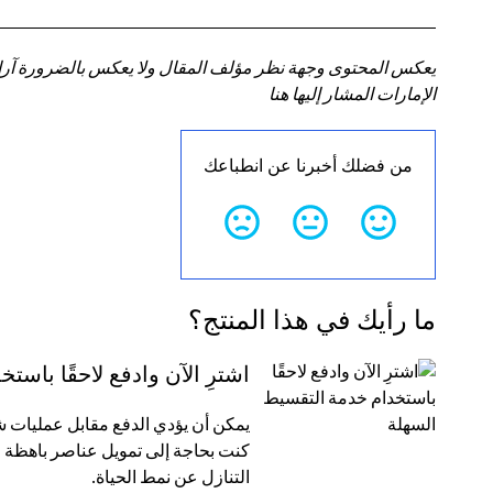
يعكس المحتوى وجهة نظر مؤلف المقال ولا يعكس بالضرورة آراء سي
الإمارات المشار إليها هنا
من فضلك أخبرنا عن انطباعك
ما رأيك في هذا المنتج؟
اشترِ الآن وادفع لاحقًا باس
كنت بحاجة إلى تمويل عناصر باهظة ا
التنازل عن نمط الحياة.