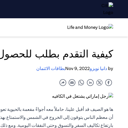
كيفية التقدم بطلب للحصول
by
دانيا نويزو
Nov 9, 2022
بطاقات الائتمان
ها هو الصيف قد أقبل علينا، حاملاً معه أجواءً مفعمة بالحيوية تع
أن معظم الناس يتوقون إلى الخروج في الشمس والاستمتاع بهذا ا
بارتفاع تكاليف السفر والتسوق وحتى النفقات اليومية. ومع ذلك