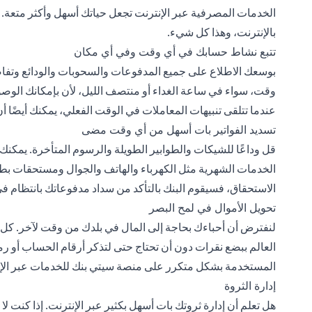
الخدمات المصرفية عبر الإنترنت تجعل حياتك أسهل وأكثر متعة. 
بالإنترنت، وهذا كل شيء.
تتبع نشاط حسابك في أي وقت وفي أي مكان
بوسعك الاطلاع على جميع المدفوعات والسحوبات والودائع وتفا
وقت، سواء في ساعة الغداء أو منتصف الليل، لأن بإمكانك الوصو
عندما تتلقى تنبيهات المعاملات في الوقت الفعلي، يمكنك أيضًا أ
تسديد الفواتير بات أسهل من أي وقت مضى
قل وداعًا للشيكات والطوابير الطويلة والرسوم المتأخرة. يمكنك إ
الخدمات الشهرية مثل الكهرباء والهاتف والجوال ومستحقات بطاق
الاستحقاق، فسيقوم البنك بالتأكد من سداد مدفوعاتك بانتظام في 
تحويل الأموال في لمح البصر
لنفترض أن أحباءك بحاجة إلى المال في بلدك من وقت لآخر. كل 
العالم ببضع نقرات دون أن تحتاج حتى لتذكر أرقام الحساب أو ر
المستخدمة بشكل متكرر على منصة سيتي بنك للخدمات عبر الإنت
إدارة الثروة
هل تعلم أن إدارة ثروتك بات أسهل بكثير عبر الإنترنت. إذا كنت ل