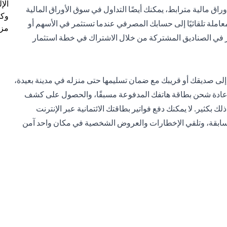
الإ
 مالية مترابط، يمكنك أيضًا التداول في سوق الأوراق المالية
وكل
املة تلقائيًا إلى حسابك المصرفي عندما تستثمر في الأسهم أو
مزي
ار في الصناديق المشتركة من خلال الاشتراك في خطة استثمار
إلى صديقك أو قريبك مع ضمان تسليمها حتى منزله في مدينة بعيدة،
عادة شحن بطاقة هاتفك المدفوعة مسبقًا، والحصول على كشف
كثير. لا يمكنك دفع فواتير بطاقتك الائتمانية عبر الإنترنت
 السابقة، وتلقي الإخطارات والعروض الشخصية في مكان واحد آمن