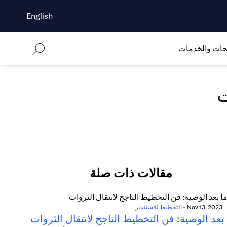
English
جات والخدمات
ت
مقالات ذات صلة
Nov 13, 2023
-
التخطيط للاستثمار
بعد الوصية: فن التخطيط الناجح لانتقال الثروات