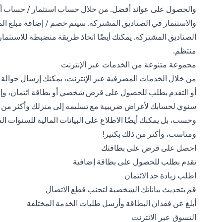
والحصول على عوائد أفضل. من خلال حساب استثمار / حساب أوراق
والاستثمار في الصناديق المشتركة. سيتم خصم / إضافة مبلغ المع
الصناديق المشتركة. يمكنك أيضًا اتخاذ طريقة منضبطة للاستثم
منتظم.
مجموعة متنوعة من الخدمات عبر الإنترنت
من خلال الخدمات المصرفية عبر الإنترنت، يمكنك إرسال حوالة 
أو التقدم بطلب للحصول على قرض شخصي أو بطاقة ائتمان، وإ
سنوي لحسابك لأغراض ضريبية مع تسليمه إلى منزلك وأكثر من ذلك ب
وحسب، بل يمكنك أيضًا الاطلاع على البيانات المالية للسنوات
ومناسب، وأكثر من ذلك بكثير!
احصل على قرض على بطاقتك
تقدم بطلب للحصول على بطاقة إضافية
اطلب زيادة حد الائتمان
قم بتحديث بياناتك الشخصية لتجنب قطع الاتصال
أبلغ عن فقدان البطاقة وأرسل طلبات الخدمة المختلفة
التسوق عبر الانترنت