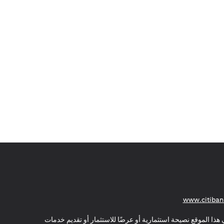
(opens in a new tab)
www.citiban
هذا الموقع نصيحة استثمارية أو عرضًا للاستثمار أو تقديم خدمات